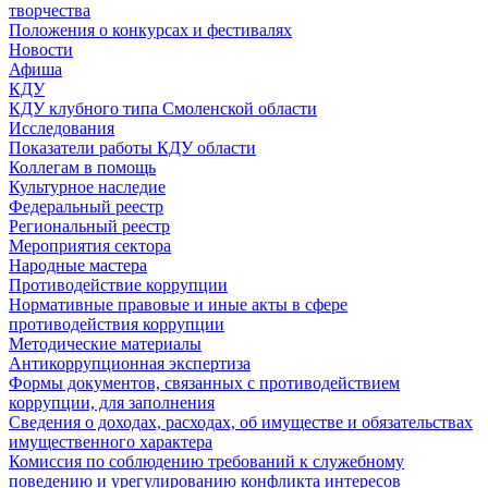
творчества
Положения о конкурсах и фестивалях
Новости
Афиша
КДУ
КДУ клубного типа Смоленской области
Исследования
Показатели работы КДУ области
Коллегам в помощь
Культурное наследие
Федеральный реестр
Региональный реестр
Мероприятия сектора
Народные мастера
Противодействие коррупции
Нормативные правовые и иные акты в сфере
противодействия коррупции
Методические материалы
Антикоррупционная экспертиза
Формы документов, связанных с противодействием
коррупции, для заполнения
Сведения о доходах, расходах, об имуществе и обязательствах
имущественного характера
Комиссия по соблюдению требований к служебному
поведению и урегулированию конфликта интересов