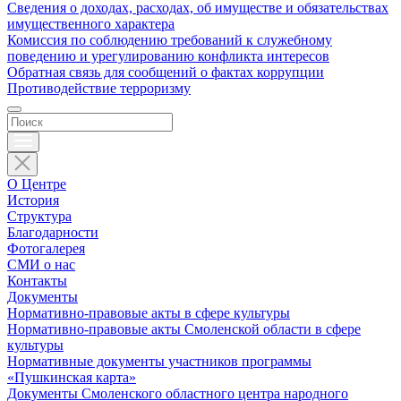
Сведения о доходах, расходах, об имуществе и обязательствах
имущественного характера
Комиссия по соблюдению требований к служебному
поведению и урегулированию конфликта интересов
Обратная связь для сообщений о фактах коррупции
Противодействие терроризму
О Центре
История
Структура
Благодарности
Фотогалерея
СМИ о нас
Контакты
Документы
Нормативно-правовые акты в сфере культуры
Нормативно-правовые акты Смоленской области в сфере
культуры
Нормативные документы участников программы
«Пушкинская карта»
Документы Смоленского областного центра народного