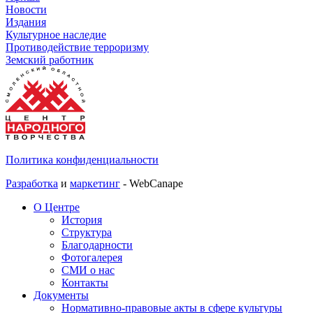
Новости
Издания
Культурное наследие
Противодействие терроризму
Земский работник
Политика конфиденциальности
Разработка
и
маркетинг
- WebCanape
О Центре
История
Структура
Благодарности
Фотогалерея
СМИ о нас
Контакты
Документы
Нормативно-правовые акты в сфере культуры