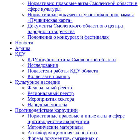
Нормативно-правовые акты Смоленской области в
сфере культуры
Нормативные документы участников программы
«Пушкинская карта»
Документы Смоленского областного центра
народного творчества
Положения о конкурсах и фестивалях
Новости
Афиша
КДУ
КДУ клубного типа Смоленской области
Исследования
Показатели работы КДУ области
Коллегам в помощь
Культурное наследие
Федеральный реестр
Региональный реестр
Мероприятия сектора
Народные мастера
Противодействие коррупции
Нормативные правовые и иные акты в сфере
противодействия коррупции
Методические материалы
Антикоррупционная экспертиза
Формы документов, связанных с