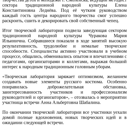
сектора традиционной народной культуры Елена
Константиновна Леднёва. Под её чутким руководством
каждый гость центра народного творчества смог успешно
раскроить, сшить и декорировать свой собственный чепец.
Итог творческой лаборатории подвела заведующая сектором
традиционной народной культуры Чуракова Мария
Ильинична. Собравшиеся показали в ходе занятий высокую
результативность, трудолюбие и немалые творческие
способности. Специалисты активно участвовали в учебном
процессе, общались, обменивались опытом и впечатлениями с
педагогами, организаторами и коллегами, выражая большой
интерес к народным традиционным головным уборам.
«Творческая лаборатория заряжает оптимизмом, желанием
создавать новые элементы русского костюма. Особенно
понравилась доброжелательная обстановка,
заинтересованность участников и профессионализм
руководителей и организаторов», – отозвалась о мероприятии
участница встречи Анна Альбертовна Шабалина.
По окончании творческой лаборатории все участники уехали
домой полные вдохновения, новых творческих идей и в
ожидании следующей встречи.