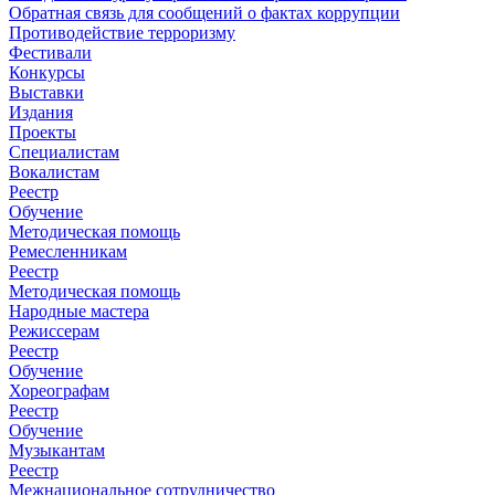
Обратная связь для сообщений о фактах коррупции
Противодействие терроризму
Фестивали
Конкурсы
Выставки
Издания
Проекты
Специалистам
Вокалистам
Реестр
Обучение
Методическая помощь
Ремесленникам
Реестр
Методическая помощь
Народные мастера
Режиссерам
Реестр
Обучение
Хореографам
Реестр
Обучение
Музыкантам
Реестр
Межнациональное сотрудничество