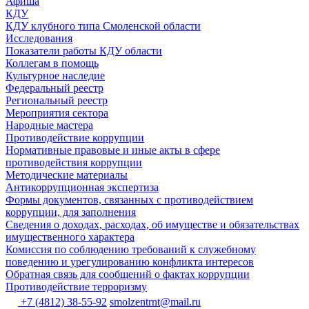
Афиша
КДУ
КДУ клубного типа Смоленской области
Исследования
Показатели работы КДУ области
Коллегам в помощь
Культурное наследие
Федеральный реестр
Региональный реестр
Мероприятия сектора
Народные мастера
Противодействие коррупции
Нормативные правовые и иные акты в сфере
противодействия коррупции
Методические материалы
Антикоррупционная экспертиза
Формы документов, связанных с противодействием
коррупции, для заполнения
Сведения о доходах, расходах, об имуществе и обязательствах
имущественного характера
Комиссия по соблюдению требований к служебному
поведению и урегулированию конфликта интересов
Обратная связь для сообщений о фактах коррупции
Противодействие терроризму
+7 (4812) 38-55-92
smolzentrnt@mail.ru