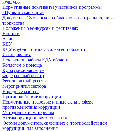
культуры
Нормативные документы участников программы
«Пушкинская карта»
Документы Смоленского областного центра народного
творчества
Положения о конкурсах и фестивалях
Новости
Афиша
КДУ
КДУ клубного типа Смоленской области
Исследования
Показатели работы КДУ области
Коллегам в помощь
Культурное наследие
Федеральный реестр
Региональный реестр
Мероприятия сектора
Народные мастера
Противодействие коррупции
Нормативные правовые и иные акты в сфере
противодействия коррупции
Методические материалы
Антикоррупционная экспертиза
Формы документов, связанных с противодействием
коррупции, для заполнения