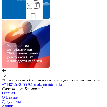
© Смоленский областной центр народного творчества, 2026
+7 (4812) 38-55-92
smolzentrnt@mail.ru
Смоленск, ул. Бакунина, 3
Главная
О Центре
Документы
Афиша