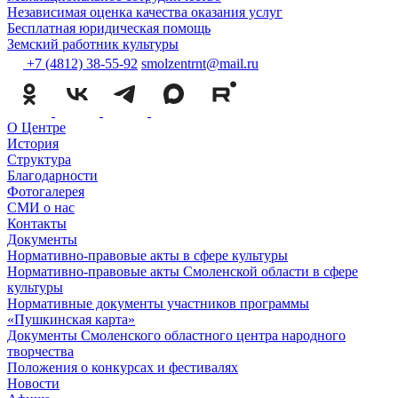
Независимая оценка качества оказания услуг
Бесплатная юридическая помощь
Земский работник культуры
+7 (4812) 38-55-92
smolzentrnt@mail.ru
О Центре
История
Структура
Благодарности
Фотогалерея
СМИ о нас
Контакты
Документы
Нормативно-правовые акты в сфере культуры
Нормативно-правовые акты Смоленской области в сфере
культуры
Нормативные документы участников программы
«Пушкинская карта»
Документы Смоленского областного центра народного
творчества
Положения о конкурсах и фестивалях
Новости