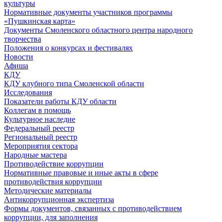
культуры
Нормативные документы участников программы
«Пушкинская карта»
Документы Смоленского областного центра народного
творчества
Положения о конкурсах и фестивалях
Новости
Афиша
КДУ
КДУ клубного типа Смоленской области
Исследования
Показатели работы КДУ области
Коллегам в помощь
Культурное наследие
Федеральный реестр
Региональный реестр
Мероприятия сектора
Народные мастера
Противодействие коррупции
Нормативные правовые и иные акты в сфере
противодействия коррупции
Методические материалы
Антикоррупционная экспертиза
Формы документов, связанных с противодействием
коррупции, для заполнения