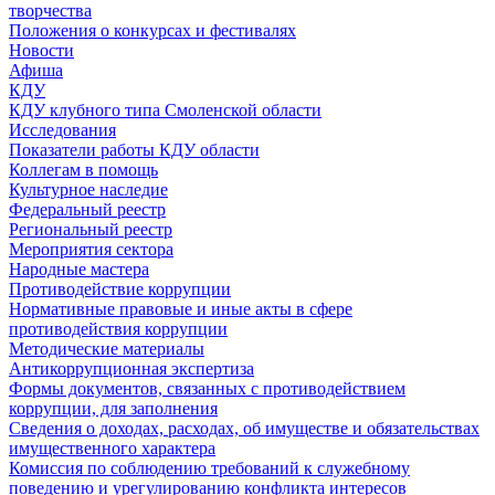
творчества
Положения о конкурсах и фестивалях
Новости
Афиша
КДУ
КДУ клубного типа Смоленской области
Исследования
Показатели работы КДУ области
Коллегам в помощь
Культурное наследие
Федеральный реестр
Региональный реестр
Мероприятия сектора
Народные мастера
Противодействие коррупции
Нормативные правовые и иные акты в сфере
противодействия коррупции
Методические материалы
Антикоррупционная экспертиза
Формы документов, связанных с противодействием
коррупции, для заполнения
Сведения о доходах, расходах, об имуществе и обязательствах
имущественного характера
Комиссия по соблюдению требований к служебному
поведению и урегулированию конфликта интересов