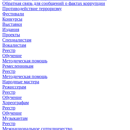
Обратная связь для сообщений о фактах коррупции
Противодействие терроризму
Фестивали
Конкурсы
Выставки
Издания
Проекты
Специалистам
Вокалистам
Реестр
Обучение
Методическая помощь
Ремесленникам
Реестр
Методическая помощь
Народные мастера
Режиссерам
Реестр
Обучение
Хореографам
Реестр
Обучение
Музыкантам
Реестр
Межнациональное сотрудничество