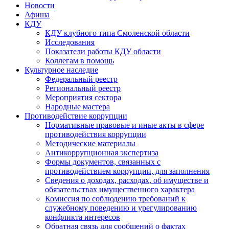
Новости
Афиша
КДУ
КДУ клубного типа Смоленской области
Исследования
Показатели работы КДУ области
Коллегам в помощь
Культурное наследие
Федеральный реестр
Региональный реестр
Мероприятия сектора
Народные мастера
Противодействие коррупции
Нормативные правовые и иные акты в сфере
противодействия коррупции
Методические материалы
Антикоррупционная экспертиза
Формы документов, связанных с
противодействием коррупции, для заполнения
Сведения о доходах, расходах, об имуществе и
обязательствах имущественного характера
Комиссия по соблюдению требований к
служебному поведению и урегулированию
конфликта интересов
Обратная связь для сообщений о фактах