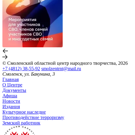
© Смоленский областной центр народного творчества, 2026
+7 (4812) 38-55-92
smolzentrnt@mail.ru
Смоленск, ул. Бакунина, 3
Главная
О Центре
Документы
Афиша
Новости
Издания
Культурное наследие
Противодействие терроризму
Земский работник