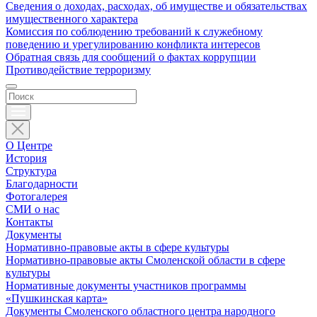
Сведения о доходах, расходах, об имуществе и обязательствах
имущественного характера
Комиссия по соблюдению требований к служебному
поведению и урегулированию конфликта интересов
Обратная связь для сообщений о фактах коррупции
Противодействие терроризму
О Центре
История
Структура
Благодарности
Фотогалерея
СМИ о нас
Контакты
Документы
Нормативно-правовые акты в сфере культуры
Нормативно-правовые акты Смоленской области в сфере
культуры
Нормативные документы участников программы
«Пушкинская карта»
Документы Смоленского областного центра народного