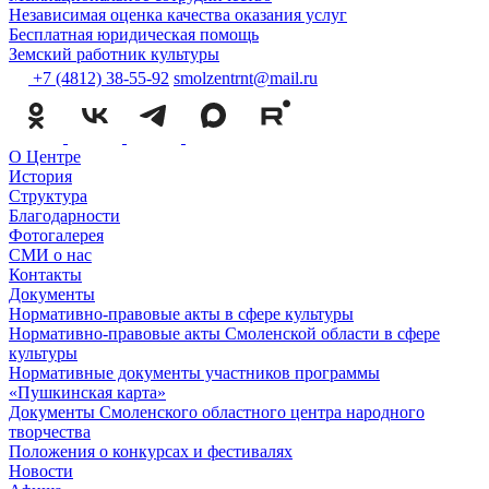
Независимая оценка качества оказания услуг
Бесплатная юридическая помощь
Земский работник культуры
+7 (4812) 38-55-92
smolzentrnt@mail.ru
О Центре
История
Структура
Благодарности
Фотогалерея
СМИ о нас
Контакты
Документы
Нормативно-правовые акты в сфере культуры
Нормативно-правовые акты Смоленской области в сфере
культуры
Нормативные документы участников программы
«Пушкинская карта»
Документы Смоленского областного центра народного
творчества
Положения о конкурсах и фестивалях
Новости