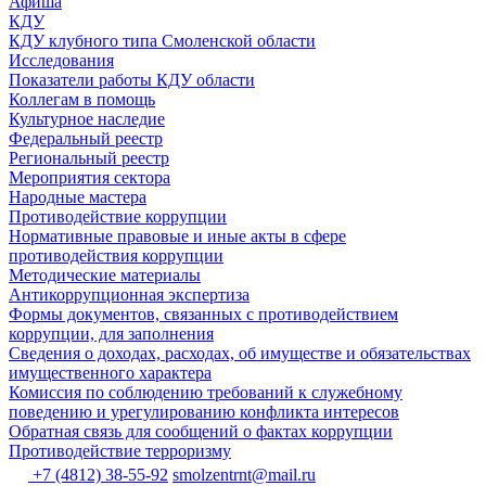
Афиша
КДУ
КДУ клубного типа Смоленской области
Исследования
Показатели работы КДУ области
Коллегам в помощь
Культурное наследие
Федеральный реестр
Региональный реестр
Мероприятия сектора
Народные мастера
Противодействие коррупции
Нормативные правовые и иные акты в сфере
противодействия коррупции
Методические материалы
Антикоррупционная экспертиза
Формы документов, связанных с противодействием
коррупции, для заполнения
Сведения о доходах, расходах, об имуществе и обязательствах
имущественного характера
Комиссия по соблюдению требований к служебному
поведению и урегулированию конфликта интересов
Обратная связь для сообщений о фактах коррупции
Противодействие терроризму
+7 (4812) 38-55-92
smolzentrnt@mail.ru