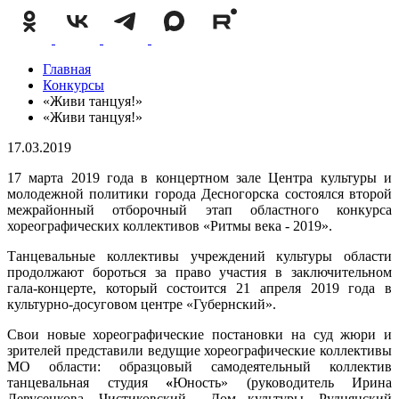
Главная
Конкурсы
«Живи танцуя!»
«Живи танцуя!»
17.03.2019
17 марта 2019 года в концертном зале Центра культуры и
молодежной политики города Десногорска состоялся второй
межрайонный отборочный этап областного конкурса
хореографических коллективов «Ритмы века - 2019».
Танцевальные коллективы учреждений культуры области
продолжают бороться за право участия в заключительном
гала-концерте, который состоится 21 апреля 2019 года в
культурно-досуговом центре «Губернский».
Свои новые хореографические постановки на суд жюри и
зрителей представили ведущие хореографические коллективы
МО области: образцовый самодеятельный коллектив
танцевальная студия
«
Юность» (руководитель Ирина
Левусенкова, Чистиковский Дом культуры, Руднянский