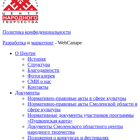
Политика конфиденциальности
Разработка
и
маркетинг
- WebCanape
О Центре
История
Структура
Благодарности
Фотогалерея
СМИ о нас
Контакты
Документы
Нормативно-правовые акты в сфере культуры
Нормативно-правовые акты Смоленской области в
сфере культуры
Нормативные документы участников программы
«Пушкинская карта»
Документы Смоленского областного центра
народного творчества
Положения о конкурсах и фестивалях