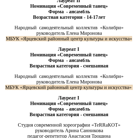
Лауреат
II
Номинация «Современный танец»
Форма - ансамбль
Возрастная категория - 14-17лет
Народный самодеятельный коллектив «Колибри»
руководитель Елена Миронова
МБУК «Ярцевский районный центр культуры и искусства»
Лауреат
I
Номинация «Современный танец»
Форма - ансамбль
Возрастная категория - смешанная
Народный самодеятельный коллектив «Колибри»
руководитель Елена Миронова
МБУК «Ярцевский районный центр культуры и искусства»
Лауреат
I
Номинация «Современный танец»
Форма - ансамбль
Возрастная категория - смешанная
Студия современной хореографии «ТеRRaКОТ»
руководитель Арина Санникова
педагог-репетитор Анастасия Трошина