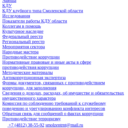
Афиша
КДУ
КДУ клубного типа Смоленской области
Исследования
Показатели работы КДУ области
Коллегам в помощь
Культурное наследие
Федеральный реестр
Региональный реестр
Мероприятия сектора
Народные мастера
Противодействие коррупции
Нормативные правовые и иные акты в сфере
противодействия коррупции
Методические материалы
Антикоррупционная экспертиза
Формы документов, связанных с противодействием
коррупции, для заполнения
Сведения о доходах, расходах, об имуществе и обязательствах
имущественного характера
Комиссия по соблюдению требований к служебному
поведению и урегулированию конфликта интересов
Обратная связь для сообщений о фактах коррупции
Противодействие терроризму
+7 (4812) 38-55-92
smolzentrnt@mail.ru