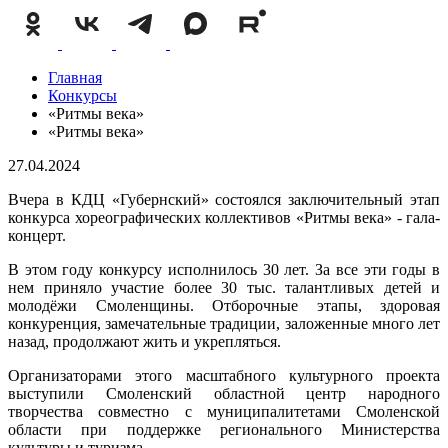
Главная
Конкурсы
«Ритмы века»
«Ритмы века»
27.04.2024
Вчера в КДЦ «Губернский» состоялся заключительный этап
конкурса хореографических коллективов «Ритмы века» - гала-
концерт.
В этом году конкурсу исполнилось 30 лет. За все эти годы в
нем приняло участие более 30 тыс. талантливых детей и
молодёжи Смоленщины. Отборочные этапы, здоровая
конкуренция, замечательные традиции, заложенные много лет
назад, продолжают жить и укрепляться.
Организаторами этого масштабного культурного проекта
выступили Смоленский областной центр народного
творчества совместно с муниципалитетами Смоленской
области при поддержке регионального Министерства
культуры и туризма.