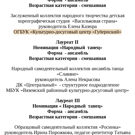
Возрастная категория - смешанная
Заслуженный коллектив народного творчества детская
хореографическая студия «Васильковая страна»
руководитель Елена Казюра
ОГБУК «Культурно-досуговый центр «Губернский»
Лауреат
II
Номинация «Народный танец»
Форма - ансамбль
Возрастная категория - смешанная
Народный самодеятельный коллектив ансамбль танца
«Славяне»
руководитель Алена Некрасова
​ДК «Центральный» - структурное подразделение
МБУК «Вяземский районный культурно-досуговый центр»
Лауреат
III
Номинация « Народный танец»
Форма - ансамбль
Возрастная категория - смешанная
Образцовый самодеятельный коллектив «Росинка»
руководитель Ирина Пирожкова, педагог-репетитор Татьяна