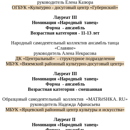
руководитель Елена Казюра
ОГБУК «Культурно - досуговый центр «Губернский»
Лауреат III
Номинация «Народный танец»
Форма - ансамбль
Возрастная категория - 11-13
лет
Народный самодеятельный коллектив ансамбль танца
«Славяне»
руководитель Алена Некрасова
ДК «Центральный» - структурное подразделение
МБУК «Вяземский районный культурно-досуговый центр»
Лауреат
III
Номинация «Народный танец»
Форма - ансамбль
Возрастная категория - смешанная
Образцовый самодеятельный коллектив «MATRëSHKA. RU»
руководитель Надежда Афанасьева
МБУК «Ярцевский районный центр культуры и искусства»
Лауреат
II
Номинация «Народный танец»
Форма - ансамбль