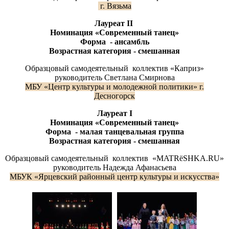
г. Вязьма
Лауреат
II
Номинация «Современный танец»
Форма - ансамбль
Возрастная категория - смешанная
Образцовый самодеятельный коллектив «Каприз»
руководитель Светлана Смирнова
МБУ «Центр культуры и молодежной политики» г.
Десногорск
Лауреат
I
Номинация «Современный танец»
Форма - малая танцевальная группа
Возрастная категория - смешанная
Образцовый самодеятельный коллектив «MATRëSHKA.RU»
руководитель Надежда Афанасьева
МБУК «Ярцевский районный центр культуры и искусства»