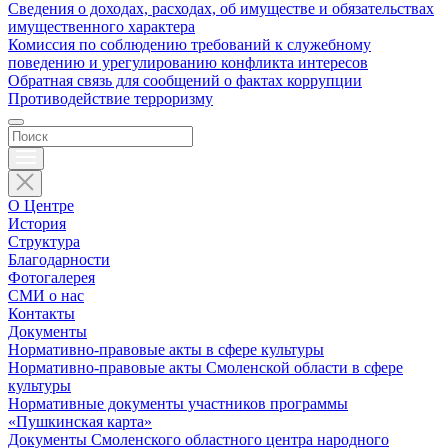
Сведения о доходах, расходах, об имуществе и обязательствах
имущественного характера
Комиссия по соблюдению требований к служебному
поведению и урегулированию конфликта интересов
Обратная связь для сообщений о фактах коррупции
Противодействие терроризму
О Центре
История
Структура
Благодарности
Фотогалерея
СМИ о нас
Контакты
Документы
Нормативно-правовые акты в сфере культуры
Нормативно-правовые акты Смоленской области в сфере
культуры
Нормативные документы участников программы
«Пушкинская карта»
Документы Смоленского областного центра народного