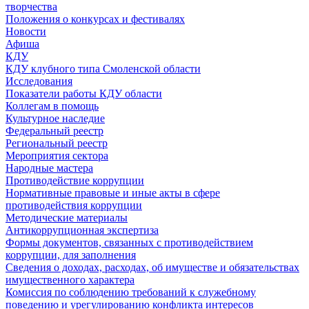
творчества
Положения о конкурсах и фестивалях
Новости
Афиша
КДУ
КДУ клубного типа Смоленской области
Исследования
Показатели работы КДУ области
Коллегам в помощь
Культурное наследие
Федеральный реестр
Региональный реестр
Мероприятия сектора
Народные мастера
Противодействие коррупции
Нормативные правовые и иные акты в сфере
противодействия коррупции
Методические материалы
Антикоррупционная экспертиза
Формы документов, связанных с противодействием
коррупции, для заполнения
Сведения о доходах, расходах, об имуществе и обязательствах
имущественного характера
Комиссия по соблюдению требований к служебному
поведению и урегулированию конфликта интересов