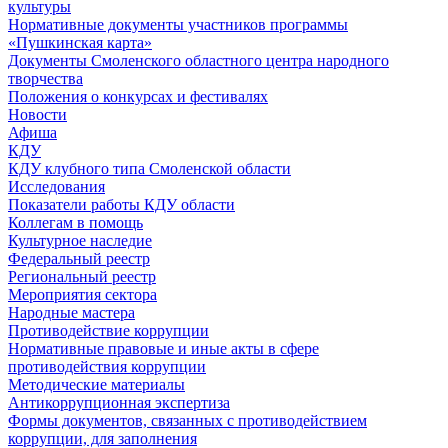
культуры
Нормативные документы участников программы
«Пушкинская карта»
Документы Смоленского областного центра народного
творчества
Положения о конкурсах и фестивалях
Новости
Афиша
КДУ
КДУ клубного типа Смоленской области
Исследования
Показатели работы КДУ области
Коллегам в помощь
Культурное наследие
Федеральный реестр
Региональный реестр
Мероприятия сектора
Народные мастера
Противодействие коррупции
Нормативные правовые и иные акты в сфере
противодействия коррупции
Методические материалы
Антикоррупционная экспертиза
Формы документов, связанных с противодействием
коррупции, для заполнения