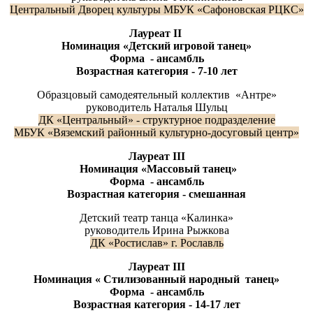
Центральный Дворец культуры МБУК «Сафоновская РЦКС»
Лауреат
II
Номинация «Детский игровой танец»
Форма - ансамбль
Возрастная категория - 7-10 лет
Образцовый самодеятельный коллектив «Антре»
руководитель Наталья Шульц
ДК «Центральный» - структурное подразделение
МБУК «Вяземский районный культурно-досуговый центр»
Лауреат
III
Номинация «Массовый танец»
Форма - ансамбль
Возрастная категория - смешанная
Детский театр танца «Калинка»
руководитель Ирина Рыжкова
ДК «Ростислав» г. Рославль
Лауреат
III
Номинация « Стилизованный народный танец»
Форма - ансамбль
Возрастная категория - 14-17 лет