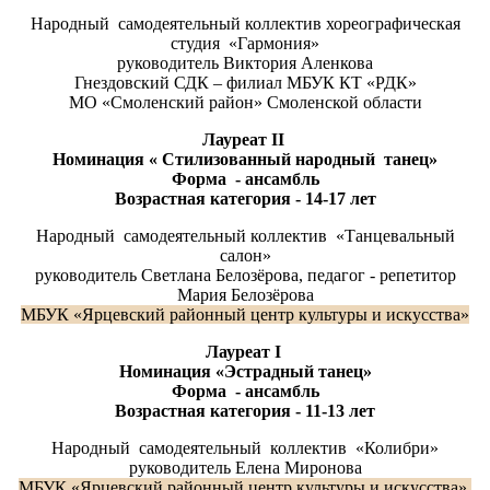
Народный самодеятельный коллектив хореографическая
студия «Гармония»
руководитель Виктория Аленкова
Гнездовский СДК – филиал МБУК КТ «РДК»
МО «Смоленский район» Смоленской области
Лауреат
II
Номинация « Стилизованный народный танец»
Форма - ансамбль
Возрастная категория - 14-17 лет
Народный самодеятельный коллектив «Танцевальный
салон»
руководитель Светлана Белозёрова, педагог - репетитор
Мария Белозёрова
МБУК «Ярцевский районный центр культуры и искусства»
Лауреат
I
Номинация «Эстрадный танец»
Форма - ансамбль
Возрастная категория - 11-13
ле
т
Народный самодеятельный коллектив «Колибри»
руководитель Елена Миронова
МБУК «Ярцевский районный центр культуры и искусства»