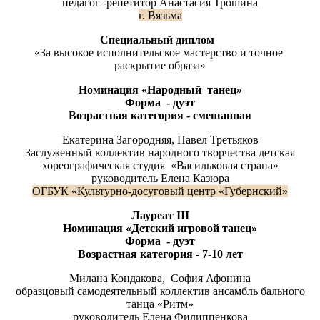
педагог -репетитор Анастасия Трошина
г. Вязьма
Специальный диплом
«За высокое исполнительское мастерство и точное
раскрытие образа»
Номинация «Народный танец»
Форма -
дуэт
Возрастная категория -
смешанная
Екатерина Загородняя, Павел Третьяков
Заслуженный коллектив народного творчества детская
хореографическая студия «Васильковая страна»
руководитель Елена Казюра
ОГБУК «Культурно-досуговый центр «Губернский»
Лауреат
III
Номинация «Детский игровой танец»
Форма - дуэт
Возрастная категория - 7-10 лет
Милана Кондакова, София Афонина
образцовый самодеятельный коллектив ансамбль бального
танца «Ритм»
руководитель Елена Филиппенкова