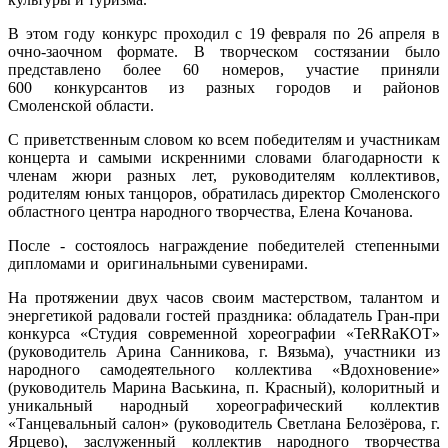
В этом году конкурс проходил с 19 февраля по 26 апреля в
очно-заочном формате. В творческом состязании было
представлено более 60 номеров, участие приняли
600 конкурсантов из разных городов и районов
Смоленской области.
С приветственным словом ко всем победителям и участникам
концерта и самыми искренними словами благодарности к
членам жюри разных лет, руководителям коллективов,
родителям юных танцоров, обратилась директор Смоленского
областного центра народного творчества, Елена Кочанова.
После - состоялось награждение победителей степенными
дипломами и оригинальными сувенирами.
На протяжении двух часов своим мастерством, талантом и
энергетикой радовали гостей праздника: обладатель Гран-при
конкурса «Студия современной хореографии «TeRRaКОТ»
(руководитель Арина Санникова, г. Вязьма), участники из
народного самодеятельного коллектива «Вдохновение»
(руководитель Марина Васькина, п. Красный), колоритный и
уникальный народный хореографический коллектив
«Танцевальный салон» (руководитель Светлана Белозёрова, г.
Ярцево), заслуженный коллектив народного творчества