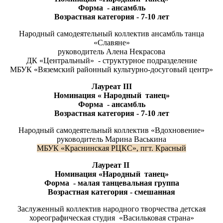
Форма - ансамбль
Возрастная категория - 7-10
ле
т
Народный самодеятельный коллектив ансамбль танца
«Славяне»
руководитель Алена Некрасова
​ДК «Центральный» - структурное подразделение
МБУК «Вяземский районный культурно-досуговый центр»
Лауреат
III
Номинация « Народный танец»
Форма - ансамбль
Возрастная категория - 7-10 лет
Народный самодеятельный коллектив «Вдохновение»
руководитель Марина Васькина
МБУК «Краснинская РЦКС», пгт. Красный
Лауреат
II
Номинация «Народный танец»
Форма - малая танцевальная группа
Возрастная категория - смешанная
Заслуженный коллектив народного творчества детская
хореографическая студия «Васильковая страна»