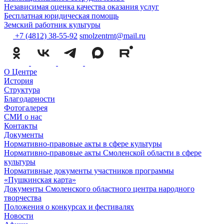
Независимая оценка качества оказания услуг
Бесплатная юридическая помощь
Земский работник культуры
+7 (4812) 38-55-92
smolzentrnt@mail.ru
О Центре
История
Структура
Благодарности
Фотогалерея
СМИ о нас
Контакты
Документы
Нормативно-правовые акты в сфере культуры
Нормативно-правовые акты Смоленской области в сфере
культуры
Нормативные документы участников программы
«Пушкинская карта»
Документы Смоленского областного центра народного
творчества
Положения о конкурсах и фестивалях
Новости