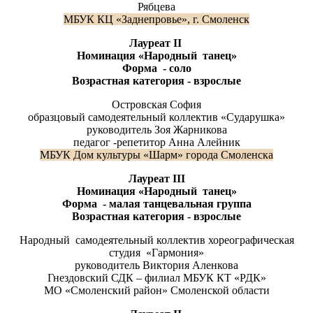
Рябцева
МБУК КЦ «Заднепровье», г. Смоленск
Лауреат
II
Номинация «Народный танец»
Форма - соло
Возрастная категория - взрослые
Островская София
образцовый самодеятельный коллектив «Сударушка»
руководитель Зоя Жарникова
педагог -репетитор Анна Алейник
МБУК Дом культуры «Шарм» города Смоленска
Лауреат
III
Номинация «Народный танец»
Форма - малая танцевальная группа
Возрастная категория - взрослые
Народный самодеятельный коллектив хореографическая
студия «Гармония»
руководитель Виктория Аленкова
Гнездовский СДК – филиал МБУК КТ «РДК»
МО «Смоленский район» Смоленской области