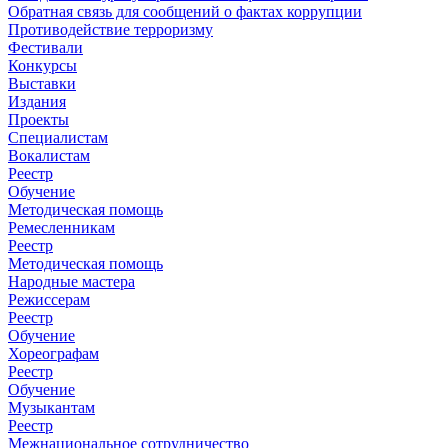
Обратная связь для сообщений о фактах коррупции
Противодействие терроризму
Фестивали
Конкурсы
Выставки
Издания
Проекты
Специалистам
Вокалистам
Реестр
Обучение
Методическая помощь
Ремесленникам
Реестр
Методическая помощь
Народные мастера
Режиссерам
Реестр
Обучение
Хореографам
Реестр
Обучение
Музыкантам
Реестр
Межнациональное сотрудничество