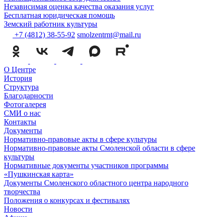
Независимая оценка качества оказания услуг
Бесплатная юридическая помощь
Земский работник культуры
+7 (4812) 38-55-92
smolzentrnt@mail.ru
О Центре
История
Структура
Благодарности
Фотогалерея
СМИ о нас
Контакты
Документы
Нормативно-правовые акты в сфере культуры
Нормативно-правовые акты Смоленской области в сфере
культуры
Нормативные документы участников программы
«Пушкинская карта»
Документы Смоленского областного центра народного
творчества
Положения о конкурсах и фестивалях
Новости