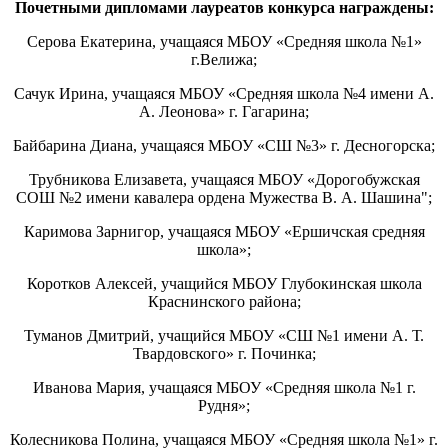
Почетными дипломами лауреатов конкурса награждены:
Серова Екатерина, учащаяся МБОУ «Средняя школа №1»
г.Велижа;
Сачук Ирина, учащаяся МБОУ «Средняя школа №4 имени А.
А. Леонова» г. Гагарина;
Байбарина Диана, учащаяся МБОУ «СШ №3» г. Десногорска;
Трубникова Елизавета, учащаяся МБОУ «Дорогобужская
СОШ №2 имени кавалера ордена Мужества В. А. Шашина";
Каримова Зарнигор, учащаяся МБОУ «Ершичская средняя
школа»;
Коротков Алексей, учащийся МБОУ Глубокинская школа
Краснинского района;
Туманов Дмитрий, учащийся МБОУ «СШ №1 имени А. Т.
Твардовского» г. Починка;
Иванова Мария, учащаяся МБОУ «Средняя школа №1 г.
Рудня»;
Колесникова Полина, учащаяся МБОУ «Средняя школа №1» г.