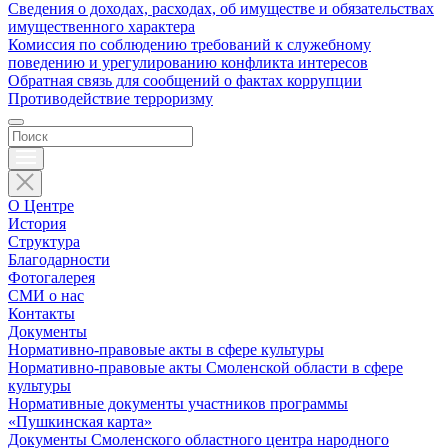
Сведения о доходах, расходах, об имуществе и обязательствах
имущественного характера
Комиссия по соблюдению требований к служебному
поведению и урегулированию конфликта интересов
Обратная связь для сообщений о фактах коррупции
Противодействие терроризму
О Центре
История
Структура
Благодарности
Фотогалерея
СМИ о нас
Контакты
Документы
Нормативно-правовые акты в сфере культуры
Нормативно-правовые акты Смоленской области в сфере
культуры
Нормативные документы участников программы
«Пушкинская карта»
Документы Смоленского областного центра народного