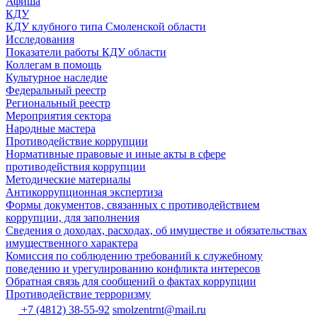
Афиша
КДУ
КДУ клубного типа Смоленской области
Исследования
Показатели работы КДУ области
Коллегам в помощь
Культурное наследие
Федеральный реестр
Региональный реестр
Мероприятия сектора
Народные мастера
Противодействие коррупции
Нормативные правовые и иные акты в сфере
противодействия коррупции
Методические материалы
Антикоррупционная экспертиза
Формы документов, связанных с противодействием
коррупции, для заполнения
Сведения о доходах, расходах, об имуществе и обязательствах
имущественного характера
Комиссия по соблюдению требований к служебному
поведению и урегулированию конфликта интересов
Обратная связь для сообщений о фактах коррупции
Противодействие терроризму
+7 (4812) 38-55-92
smolzentrnt@mail.ru