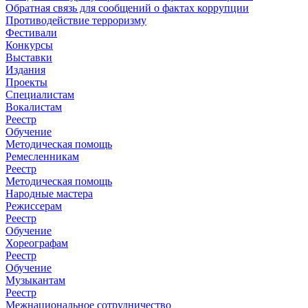
Обратная связь для сообщений о фактах коррупции
Противодействие терроризму
Фестивали
Конкурсы
Выставки
Издания
Проекты
Специалистам
Вокалистам
Реестр
Обучение
Методическая помощь
Ремесленникам
Реестр
Методическая помощь
Народные мастера
Режиссерам
Реестр
Обучение
Хореографам
Реестр
Обучение
Музыкантам
Реестр
Межнациональное сотрудничество