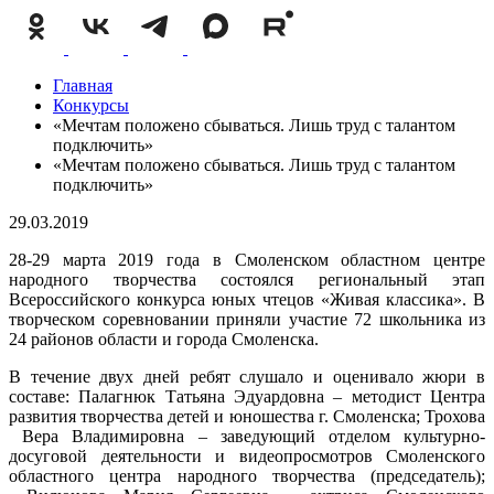
Главная
Конкурсы
«Мечтам положено сбываться. Лишь труд с талантом
подключить»
«Мечтам положено сбываться. Лишь труд с талантом
подключить»
29.03.2019
28-29 марта 2019 года в Смоленском областном центре
народного творчества состоялся региональный этап
Всероссийского конкурса юных чтецов «Живая классика». В
творческом соревновании приняли участие 72 школьника из
24 районов области и города Смоленска.
В течение двух дней ребят слушало и оценивало жюри в
составе: Палагнюк Татьяна Эдуардовна – методист Центра
развития творчества детей и юношества г. Смоленска; Трохова
Вера Владимировна – заведующий отделом культурно-
досуговой деятельности и видеопросмотров Смоленского
областного центра народного творчества (председатель);