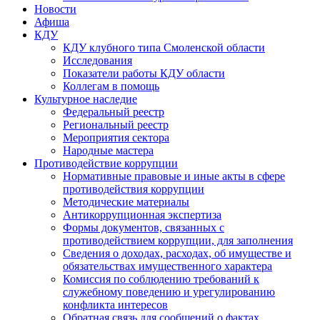
Новости
Афиша
КДУ
КДУ клубного типа Смоленской области
Исследования
Показатели работы КДУ области
Коллегам в помощь
Культурное наследие
Федеральный реестр
Региональный реестр
Мероприятия сектора
Народные мастера
Противодействие коррупции
Нормативные правовые и иные акты в сфере
противодействия коррупции
Методические материалы
Антикоррупционная экспертиза
Формы документов, связанных с
противодействием коррупции, для заполнения
Сведения о доходах, расходах, об имуществе и
обязательствах имущественного характера
Комиссия по соблюдению требований к
служебному поведению и урегулированию
конфликта интересов
Обратная связь для сообщений о фактах