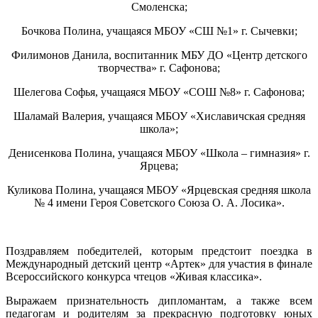
Смоленска;
Бочкова Полина, учащаяся МБОУ «СШ №1» г. Сычевки;
Филимонов Данила, воспитанник МБУ ДО «Центр детского
творчества» г. Сафонова;
Шелегова Софья, учащаяся МБОУ «СОШ №8» г. Сафонова;
Шаламай Валерия, учащаяся МБОУ «Хиславичская средняя
школа»;
Денисенкова Полина, учащаяся МБОУ «Школа – гимназия» г.
Ярцева;
Куликова Полина, учащаяся МБОУ «Ярцевская средняя школа
№ 4 имени Героя Советского Союза О. А. Лосика».
Поздравляем победителей, которым предстоит поездка в
Международный детский центр «Артек» для участия в финале
Всероссийского конкурса чтецов «Живая классика».
Выражаем признательность дипломантам, а также всем
педагогам и родителям за прекрасную подготовку юных