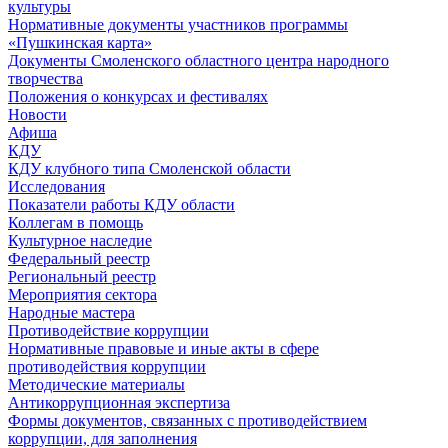
культуры
Нормативные документы участников программы
«Пушкинская карта»
Документы Смоленского областного центра народного
творчества
Положения о конкурсах и фестивалях
Новости
Афиша
КДУ
КДУ клубного типа Смоленской области
Исследования
Показатели работы КДУ области
Коллегам в помощь
Культурное наследие
Федеральный реестр
Региональный реестр
Мероприятия сектора
Народные мастера
Противодействие коррупции
Нормативные правовые и иные акты в сфере
противодействия коррупции
Методические материалы
Антикоррупционная экспертиза
Формы документов, связанных с противодействием
коррупции, для заполнения