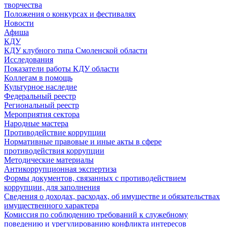
творчества
Положения о конкурсах и фестивалях
Новости
Афиша
КДУ
КДУ клубного типа Смоленской области
Исследования
Показатели работы КДУ области
Коллегам в помощь
Культурное наследие
Федеральный реестр
Региональный реестр
Мероприятия сектора
Народные мастера
Противодействие коррупции
Нормативные правовые и иные акты в сфере
противодействия коррупции
Методические материалы
Антикоррупционная экспертиза
Формы документов, связанных с противодействием
коррупции, для заполнения
Сведения о доходах, расходах, об имуществе и обязательствах
имущественного характера
Комиссия по соблюдению требований к служебному
поведению и урегулированию конфликта интересов