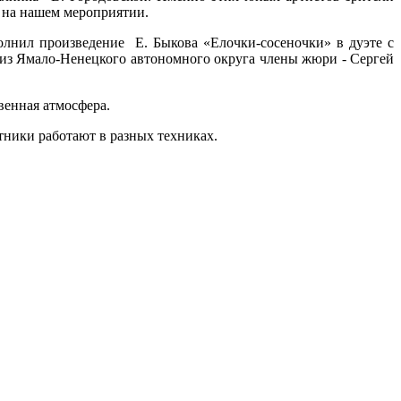
м на нашем мероприятии.
олнил произведение Е. Быкова «Елочки-сосеночки» в дуэте с
из Ямало-Ненецкого автономного округа члены жюри - Сергей
венная атмосфера.
тники работают в разных техниках.