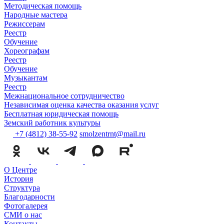
Методическая помощь
Народные мастера
Режиссерам
Реестр
Обучение
Хореографам
Реестр
Обучение
Музыкантам
Реестр
Межнациональное сотрудничество
Независимая оценка качества оказания услуг
Бесплатная юридическая помощь
Земский работник культуры
+7 (4812) 38-55-92
smolzentrnt@mail.ru
О Центре
История
Структура
Благодарности
Фотогалерея
СМИ о нас
Контакты