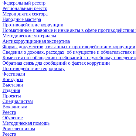
Федеральный реестр
Региональный реестр
Мероприятия сектора
Народные мастера
Противодействие коррупции
Нормативные правовые и иные акты в сфере противодействия
Методические материалы
Антикоррупционная экспертиза
Формы документов, связанных с противодействием коррупции,
Сведения о доходах, расходах, об имуществе и обязательствах
Комиссия по соблюдению требований к служебному поведению
Обратная связь для сообщений о фактах коррупции
Противодействие терроризму
Фестивали
Конкурсы
Выставки
Издания
Проекты
Специалистам
Вокалистам
Реестр
Обучение
Методическая помощь
Ремесленникам
Реестр