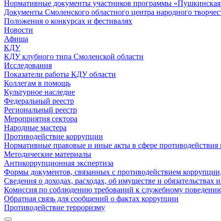
Нормативные документы участников программы «Пушкинская 
Документы Смоленского областного центра народного творчес
Положения о конкурсах и фестивалях
Новости
Афиша
КДУ
КДУ клубного типа Смоленской области
Исследования
Показатели работы КДУ области
Коллегам в помощь
Культурное наследие
Федеральный реестр
Региональный реестр
Мероприятия сектора
Народные мастера
Противодействие коррупции
Нормативные правовые и иные акты в сфере противодействия
Методические материалы
Антикоррупционная экспертиза
Формы документов, связанных с противодействием коррупции,
Сведения о доходах, расходах, об имуществе и обязательствах
Комиссия по соблюдению требований к служебному поведению
Обратная связь для сообщений о фактах коррупции
Противодействие терроризму