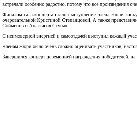
встречали особенно радостно, потому что все произведения о
Финалом гала-концерта стало выступление члена жюри конку
очаровательной Кристиной Степанцовой. А также представил
Сойменов и Анастасия Ступак.
С неимоверной энергией и самоотдачей выступил каждый участ
Членам жюри было очень сложно оценивать участников, настоль
Завершился концерт церемонией награждения победителей, на 