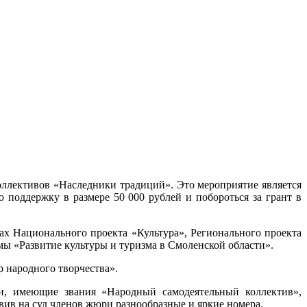
коллективов «Наследники традиций». Это мероприятие является
поддержку в размере 50 000 рублей и побороться за грант в
х Национального проекта «Культура», Регионального проекта
мы «Развитие культуры и туризма в Смоленской области».
 народного творчества».
ти, имеющие звания «Народный самодеятельный коллектив»,
вив на суд членов жюри разнообразные и яркие номера.