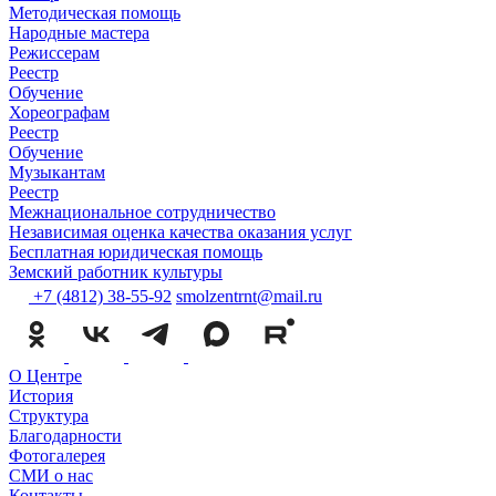
Методическая помощь
Народные мастера
Режиссерам
Реестр
Обучение
Хореографам
Реестр
Обучение
Музыкантам
Реестр
Межнациональное сотрудничество
Независимая оценка качества оказания услуг
Бесплатная юридическая помощь
Земский работник культуры
+7 (4812) 38-55-92
smolzentrnt@mail.ru
О Центре
История
Структура
Благодарности
Фотогалерея
СМИ о нас
Контакты