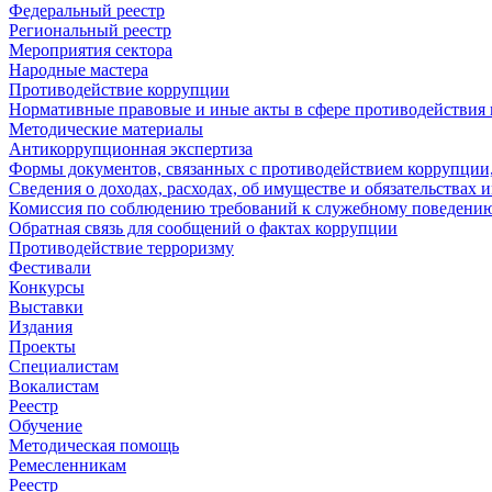
Федеральный реестр
Региональный реестр
Мероприятия сектора
Народные мастера
Противодействие коррупции
Нормативные правовые и иные акты в сфере противодействия
Методические материалы
Антикоррупционная экспертиза
Формы документов, связанных с противодействием коррупции,
Сведения о доходах, расходах, об имуществе и обязательствах
Комиссия по соблюдению требований к служебному поведению
Обратная связь для сообщений о фактах коррупции
Противодействие терроризму
Фестивали
Конкурсы
Выставки
Издания
Проекты
Специалистам
Вокалистам
Реестр
Обучение
Методическая помощь
Ремесленникам
Реестр