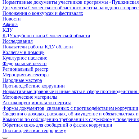
Нормативные документы участников программы «Пушкинская 
Документы Смоленского областного центра народного творчес
Положения о конкурсах и фестивалях
Новости
Афиша
КДУ
КДУ клубного типа Смоленской области
Исследования
Показатели работы КДУ области
Коллегам в помощь
Культурное наследие
Федеральный реестр
Региональный реестр
Мероприятия сектора
Народные мастера
Противодействие коррупции
Нормативные правовые и иные акты в сфере противодействия
Методические материалы
Антикоррупционная экспертиза
Формы документов, связанных с противодействием коррупции,
Сведения о доходах, расходах, об имуществе и обязательствах
Комиссия по соблюдению требований к служебному поведению
Обратная связь для сообщений о фактах коррупции
Противодействие терроризму