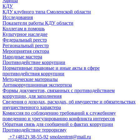
Афиша
КДУ
КДУ клубного типа Смоленской области
Исследования
Показатели работы КДУ области
Коллегам в помощь
Культурное наследие
Федеральный реестр
Региональный реестр
Мероприятия сектора
Народные мастера
Противодействие коррупции
Нормативные правовые и иные акты в сфере
противодействия коррупции
Методические материалы
Антикоррупционная экспертиза
Формы документов, связанных с противодействием
коррупции, для заполнения
Сведения о доходах, расходах, об имуществе и обязательствах
имущественного характера
Комиссия по соблюдению требований к служебному
поведению и урегулированию конфликта интересов
Обратная связь для сообщений о фактах коррупции
Противодействие терроризму
+7 (4812) 38-55-92
smolzentrnt@mail.ru