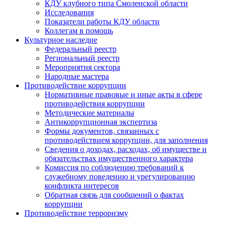
КДУ клубного типа Смоленской области
Исследования
Показатели работы КДУ области
Коллегам в помощь
Культурное наследие
Федеральный реестр
Региональный реестр
Мероприятия сектора
Народные мастера
Противодействие коррупции
Нормативные правовые и иные акты в сфере
противодействия коррупции
Методические материалы
Антикоррупционная экспертиза
Формы документов, связанных с
противодействием коррупции, для заполнения
Сведения о доходах, расходах, об имуществе и
обязательствах имущественного характера
Комиссия по соблюдению требований к
служебному поведению и урегулированию
конфликта интересов
Обратная связь для сообщений о фактах
коррупции
Противодействие терроризму