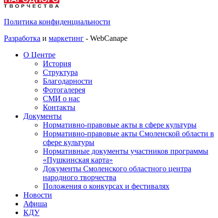
Политика конфиденциальности
Разработка
и
маркетинг
- WebCanape
О Центре
История
Структура
Благодарности
Фотогалерея
СМИ о нас
Контакты
Документы
Нормативно-правовые акты в сфере культуры
Нормативно-правовые акты Смоленской области в
сфере культуры
Нормативные документы участников программы
«Пушкинская карта»
Документы Смоленского областного центра
народного творчества
Положения о конкурсах и фестивалях
Новости
Афиша
КДУ