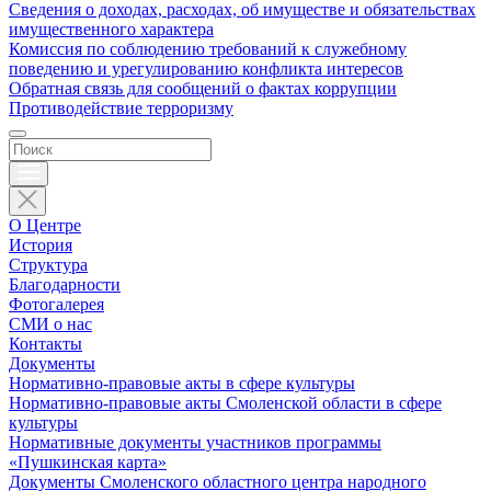
Сведения о доходах, расходах, об имуществе и обязательствах
имущественного характера
Комиссия по соблюдению требований к служебному
поведению и урегулированию конфликта интересов
Обратная связь для сообщений о фактах коррупции
Противодействие терроризму
О Центре
История
Структура
Благодарности
Фотогалерея
СМИ о нас
Контакты
Документы
Нормативно-правовые акты в сфере культуры
Нормативно-правовые акты Смоленской области в сфере
культуры
Нормативные документы участников программы
«Пушкинская карта»
Документы Смоленского областного центра народного