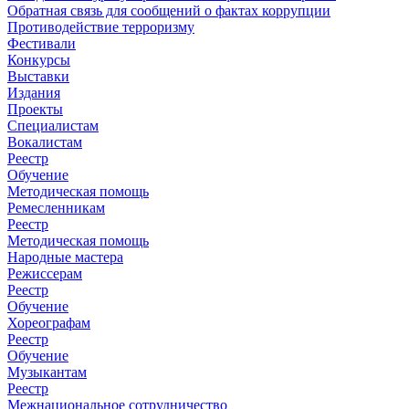
Обратная связь для сообщений о фактах коррупции
Противодействие терроризму
Фестивали
Конкурсы
Выставки
Издания
Проекты
Специалистам
Вокалистам
Реестр
Обучение
Методическая помощь
Ремесленникам
Реестр
Методическая помощь
Народные мастера
Режиссерам
Реестр
Обучение
Хореографам
Реестр
Обучение
Музыкантам
Реестр
Межнациональное сотрудничество