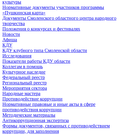
культуры
Нормативные документы участников программы
«Пушкинская карта»
Документы Смоленского областного центра народного
творчества
Положения о конкурсах и фестивалях
Новости
Афиша
КДУ
КДУ клубного типа Смоленской области
Исследования
Показатели работы КДУ области
Коллегам в помощь
Культурное наследие
Федеральный реестр
Региональный реестр
Мероприятия сектора
Народные мастера
Противодействие коррупции
Нормативные правовые и иные акты в сфере
противодействия коррупции
Методические материалы
Антикоррупционная экспертиза
Формы документов, связанных с противодействием
коррупции, для заполнения