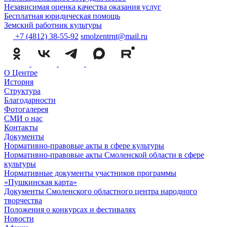
Независимая оценка качества оказания услуг
Бесплатная юридическая помощь
Земский работник культуры
+7 (4812) 38-55-92
smolzentrnt@mail.ru
О Центре
История
Структура
Благодарности
Фотогалерея
СМИ о нас
Контакты
Документы
Нормативно-правовые акты в сфере культуры
Нормативно-правовые акты Смоленской области в сфере
культуры
Нормативные документы участников программы
«Пушкинская карта»
Документы Смоленского областного центра народного
творчества
Положения о конкурсах и фестивалях
Новости