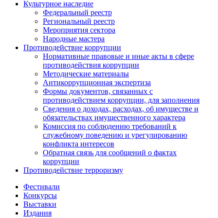
Культурное наследие
Федеральный реестр
Региональный реестр
Мероприятия сектора
Народные мастера
Противодействие коррупции
Нормативные правовые и иные акты в сфере
противодействия коррупции
Методические материалы
Антикоррупционная экспертиза
Формы документов, связанных с
противодействием коррупции, для заполнения
Сведения о доходах, расходах, об имуществе и
обязательствах имущественного характера
Комиссия по соблюдению требований к
служебному поведению и урегулированию
конфликта интересов
Обратная связь для сообщений о фактах
коррупции
Противодействие терроризму
Фестивали
Конкурсы
Выставки
Издания