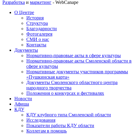
Разработка
и
маркетинг
- WebCanape
О Центре
История
Структура
Благодарности
Фотогалерея
СМИ о нас
Контакты
Документы
Нормативно-правовые акты в сфере культуры
Нормативно-правовые акты Смоленской области в
сфере культуры
Нормативные документы участников программы
«Пушкинская карта»
Документы Смоленского областного центра
народного творчества
Положения о конкурсах и фестивалях
Новости
Афиша
КДУ
КДУ клубного типа Смоленской области
Исследования
Показатели работы КДУ области
Коллегам в помощь