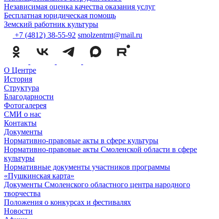
Независимая оценка качества оказания услуг
Бесплатная юридическая помощь
Земский работник культуры
+7 (4812) 38-55-92
smolzentrnt@mail.ru
О Центре
История
Структура
Благодарности
Фотогалерея
СМИ о нас
Контакты
Документы
Нормативно-правовые акты в сфере культуры
Нормативно-правовые акты Смоленской области в сфере
культуры
Нормативные документы участников программы
«Пушкинская карта»
Документы Смоленского областного центра народного
творчества
Положения о конкурсах и фестивалях
Новости