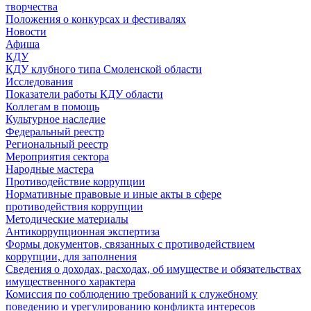
творчества
Положения о конкурсах и фестивалях
Новости
Афиша
КДУ
КДУ клубного типа Смоленской области
Исследования
Показатели работы КДУ области
Коллегам в помощь
Культурное наследие
Федеральный реестр
Региональный реестр
Мероприятия сектора
Народные мастера
Противодействие коррупции
Нормативные правовые и иные акты в сфере
противодействия коррупции
Методические материалы
Антикоррупционная экспертиза
Формы документов, связанных с противодействием
коррупции, для заполнения
Сведения о доходах, расходах, об имуществе и обязательствах
имущественного характера
Комиссия по соблюдению требований к служебному
поведению и урегулированию конфликта интересов