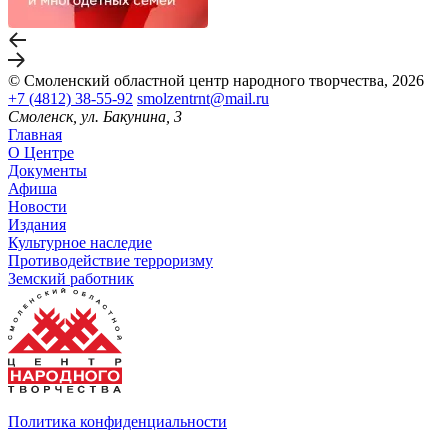
© Смоленский областной центр народного творчества, 2026
+7 (4812) 38-55-92
smolzentrnt@mail.ru
Смоленск, ул. Бакунина, 3
Главная
О Центре
Документы
Афиша
Новости
Издания
Культурное наследие
Противодействие терроризму
Земский работник
Политика конфиденциальности