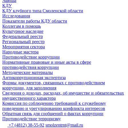
Афиша
КДУ
КДУ клубного типа Смоленской области
Исследования
Показатели работы КДУ области
Коллегам в помощь
Культурное наследие
Федеральный реестр
Региональный реестр
Мероприятия сектора
Народные мастера
Противодействие коррупции
Нормативные правовые и иные акты в сфере
противодействия коррупции
Методические материалы
Антикоррупционная экспертиза
Формы документов, связанных с противодействием
коррупции, для заполнения
Сведения о доходах, расходах, об имуществе и обязательствах
имущественного характера
Комиссия по соблюдению требований к служебному
поведению и урегулированию конфликта интересов
Обратная связь для сообщений о фактах коррупции
Противодействие терроризму
+7 (4812) 38-55-92
smolzentrnt@mail.ru