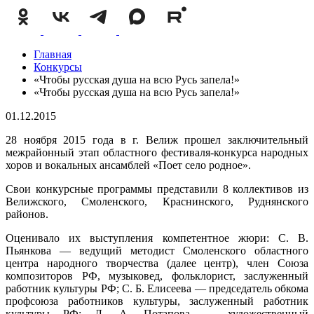
Главная
Конкурсы
«Чтобы русская душа на всю Русь запела!»
«Чтобы русская душа на всю Русь запела!»
01.12.2015
28 ноября 2015 года в г. Велиж прошел заключительный
межрайонный этап областного фестиваля-конкурса народных
хоров и вокальных ансамблей «Поет село родное».
Свои конкурсные программы представили 8 коллективов из
Велижского, Смоленского, Краснинского, Руднянского
районов.
Оценивало их выступления компетентное жюри: С. В.
Пьянкова — ведущий методист Смоленского областного
центра народного творчества (далее центр), член Союза
композиторов РФ, музыковед, фольклорист, заслуженный
работник культуры РФ; С. Б. Елисеева — председатель обкома
профсоюза работников культуры, заслуженный работник
культуры РФ; Л. А. Потапова — художественный