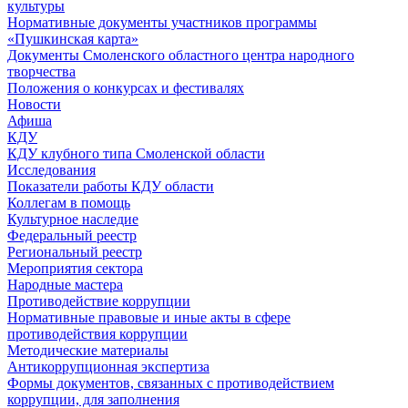
культуры
Нормативные документы участников программы
«Пушкинская карта»
Документы Смоленского областного центра народного
творчества
Положения о конкурсах и фестивалях
Новости
Афиша
КДУ
КДУ клубного типа Смоленской области
Исследования
Показатели работы КДУ области
Коллегам в помощь
Культурное наследие
Федеральный реестр
Региональный реестр
Мероприятия сектора
Народные мастера
Противодействие коррупции
Нормативные правовые и иные акты в сфере
противодействия коррупции
Методические материалы
Антикоррупционная экспертиза
Формы документов, связанных с противодействием
коррупции, для заполнения