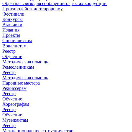
Обратная связь для сообщений о фактах коррупции
Противодействие терроризму
Фестивали
Конкурсы
Выставки
Издания
Проекты
Специалистам
Вокалистам
Реестр
Обучение
Методическая помощь
Ремесленникам
Реестр
Методическая помощь
Народные мастера
Режиссерам
Реестр
Обучение
Хореографам
Реестр
Обучение
Музыкантам
Реестр
Межнациональное сотрудничество