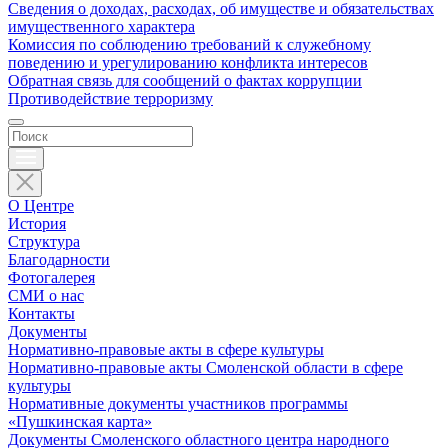
Сведения о доходах, расходах, об имуществе и обязательствах
имущественного характера
Комиссия по соблюдению требований к служебному
поведению и урегулированию конфликта интересов
Обратная связь для сообщений о фактах коррупции
Противодействие терроризму
О Центре
История
Структура
Благодарности
Фотогалерея
СМИ о нас
Контакты
Документы
Нормативно-правовые акты в сфере культуры
Нормативно-правовые акты Смоленской области в сфере
культуры
Нормативные документы участников программы
«Пушкинская карта»
Документы Смоленского областного центра народного