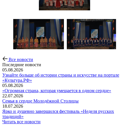
Все новости
Последние новости
05.08.2026
Узнайте больше об истории страны и искусстве на портале
«Культура.РФ»
05.08.2026
«Огромная страна, которая умещается в одном сердце»
22.07.2026
Семья в сердце Молодёжной Столицы
18.07.2026
Ярко и душевно завершился фестиваль «Неделя русских
традиций»
Читать все новости