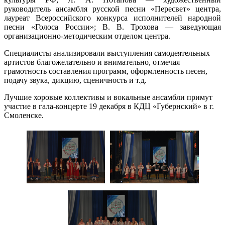
руководитель ансамбля русской песни «Пересвет» центра,
лауреат Всероссийского конкурса исполнителей народной
песни «Голоса России»; В. В. Трохова — заведующая
организационно-методическим отделом центра.
Специалисты анализировали выступления самодеятельных
артистов благожелательно и внимательно, отмечая
грамотность составления программ, оформленность песен,
подачу звука, дикцию, сценичность и т.д.
Лучшие хоровые коллективы и вокальные ансамбли примут
участие в гала-концерте 19 декабря в КДЦ «Губернский» в г.
Смоленске.