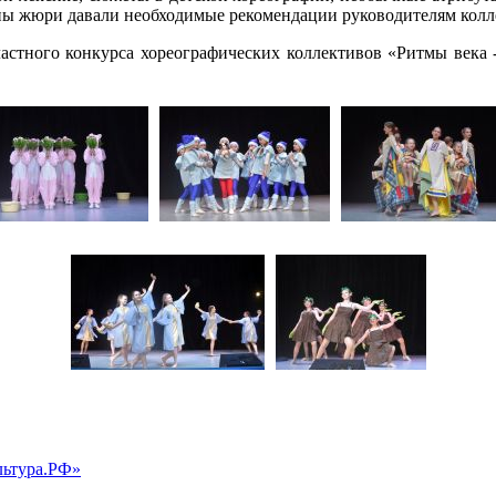
ны жюри давали необходимые рекомендации руководителям колл
ного конкурса хореографических коллективов «Ритмы века - 2
льтура.РФ»