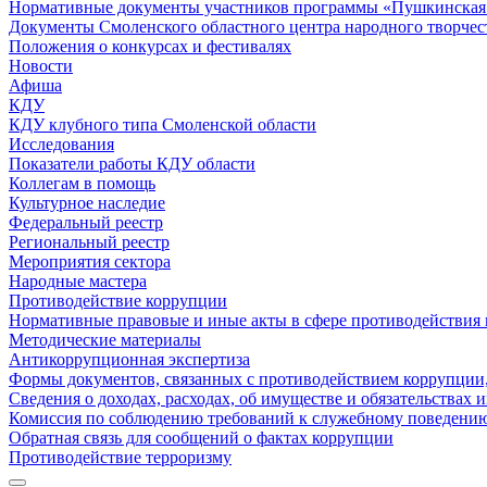
Нормативные документы участников программы «Пушкинская 
Документы Смоленского областного центра народного творчес
Положения о конкурсах и фестивалях
Новости
Афиша
КДУ
КДУ клубного типа Смоленской области
Исследования
Показатели работы КДУ области
Коллегам в помощь
Культурное наследие
Федеральный реестр
Региональный реестр
Мероприятия сектора
Народные мастера
Противодействие коррупции
Нормативные правовые и иные акты в сфере противодействия
Методические материалы
Антикоррупционная экспертиза
Формы документов, связанных с противодействием коррупции,
Сведения о доходах, расходах, об имуществе и обязательствах
Комиссия по соблюдению требований к служебному поведению
Обратная связь для сообщений о фактах коррупции
Противодействие терроризму