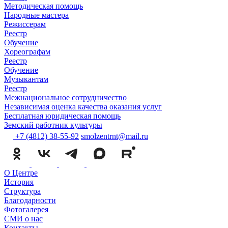
Методическая помощь
Народные мастера
Режиссерам
Реестр
Обучение
Хореографам
Реестр
Обучение
Музыкантам
Реестр
Межнациональное сотрудничество
Независимая оценка качества оказания услуг
Бесплатная юридическая помощь
Земский работник культуры
+7 (4812) 38-55-92
smolzentrnt@mail.ru
О Центре
История
Структура
Благодарности
Фотогалерея
СМИ о нас
Контакты