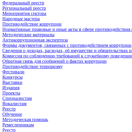
Федеральный реестр
Региональный реестр
Мероприятия сектора
Народные мастера
Противодействие коррупции
Нормативные правовые и иные акты в сфере противодействия
Методические материалы
Антикоррупционная экспертиза
Формы документов, связанных с противодействием коррупции,
Сведения о доходах, расходах, об имуществе и обязательствах
Комиссия по соблюдению требований к служебному поведению
Обратная связь для сообщений о фактах коррупции
Противодействие терроризму
Фестивали
Конкурсы
Выставки
Издания
Проекты
Специалистам
Вокалистам
Реестр
Обучение
Методическая помощь
Ремесленникам
Реестр