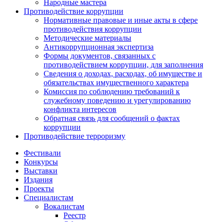
Народные мастера
Противодействие коррупции
Нормативные правовые и иные акты в сфере
противодействия коррупции
Методические материалы
Антикоррупционная экспертиза
Формы документов, связанных с
противодействием коррупции, для заполнения
Сведения о доходах, расходах, об имуществе и
обязательствах имущественного характера
Комиссия по соблюдению требований к
служебному поведению и урегулированию
конфликта интересов
Обратная связь для сообщений о фактах
коррупции
Противодействие терроризму
Фестивали
Конкурсы
Выставки
Издания
Проекты
Специалистам
Вокалистам
Реестр