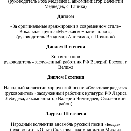
(руководитель Роза Медведева, аккомпаниатор Валентин
Медведев, с. Глинка)
Диплом
«За оригинальные аранжировки в современном стиле»
Вокальная группа«Мужская компания плюс»,
(руководитель Владимир Анисимов, г. Починок)
Диплом
II степени
Хор ветеранов
руководитель - заслуженный работник РФ Валерий Брехов, г.
Велиж)
Диплом
I
степени
Народный коллектив хор русской песни
«Смоленское раздолье»
(руководитель - заслуженный работник культуры РФ Лариса
Лебедева, аккомпаниатор Валерий Чичиндаев, Смоленский
район)
Лауреат
III
степени
Народный коллектив ансамбль русской песни
«Беседа»
(руководитель Ольга Скачкова, аккомпаниатор Михаил