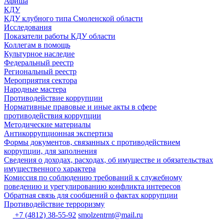
Афиша
КДУ
КДУ клубного типа Смоленской области
Исследования
Показатели работы КДУ области
Коллегам в помощь
Культурное наследие
Федеральный реестр
Региональный реестр
Мероприятия сектора
Народные мастера
Противодействие коррупции
Нормативные правовые и иные акты в сфере
противодействия коррупции
Методические материалы
Антикоррупционная экспертиза
Формы документов, связанных с противодействием
коррупции, для заполнения
Сведения о доходах, расходах, об имуществе и обязательствах
имущественного характера
Комиссия по соблюдению требований к служебному
поведению и урегулированию конфликта интересов
Обратная связь для сообщений о фактах коррупции
Противодействие терроризму
+7 (4812) 38-55-92
smolzentrnt@mail.ru