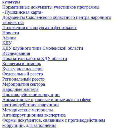
культуры
Нормативные документы участников программы
«Пушкинская карта»
Документы Смоленского областного центра народного
творчества
Положения о конкурсах и фестивалях
Новости
Афиша
КДУ
КДУ клубного типа Смоленской области
Исследования
Показатели работы КДУ области
Коллегам в помощь
Культурное наследие
Федеральный реестр
Региональный реестр
Мероприятия сектора
Народные мастера
Противодействие коррупции
Нормативные правовые и иные акты в сфере
противодействия коррупции
Методические материалы
Антикоррупционная экспертиза
Формы документов, связанных с противодействием
коррупции, для заполнения