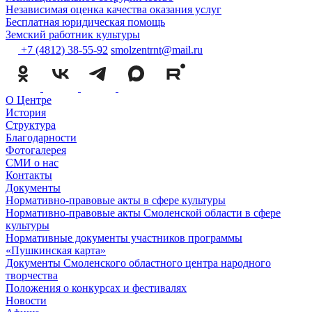
Независимая оценка качества оказания услуг
Бесплатная юридическая помощь
Земский работник культуры
+7 (4812) 38-55-92
smolzentrnt@mail.ru
О Центре
История
Структура
Благодарности
Фотогалерея
СМИ о нас
Контакты
Документы
Нормативно-правовые акты в сфере культуры
Нормативно-правовые акты Смоленской области в сфере
культуры
Нормативные документы участников программы
«Пушкинская карта»
Документы Смоленского областного центра народного
творчества
Положения о конкурсах и фестивалях
Новости