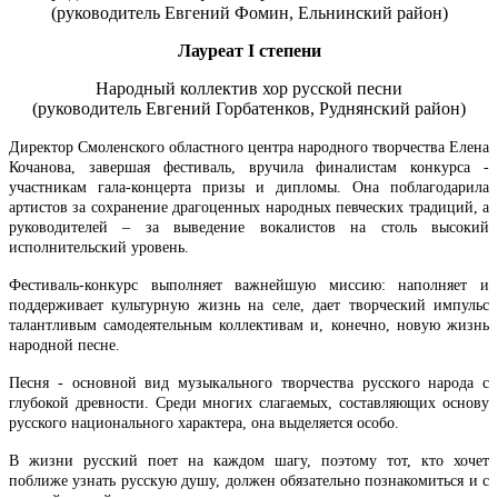
(руководитель Евгений Фомин, Ельнинский район)
Лауреат
I
степени
Народный коллектив хор русской песни
(руководитель Евгений Горбатенков, Руднянский район)
Директор Смоленского областного центра народного творчества Елена
Кочанова, завершая фестиваль, вручила финалистам конкурса -
участникам гала-концерта призы и дипломы. Она поблагодарила
артистов за сохранение драгоценных народных певческих традиций, а
руководителей – за выведение вокалистов на столь высокий
исполнительский уровень.
Фестиваль-конкурс выполняет важнейшую миссию: наполняет и
поддерживает культурную жизнь на селе, дает творческий импульс
талантливым самодеятельным коллективам и, конечно, новую жизнь
народной песне.
Песня - основной вид музыкального творчества русского народа с
глубокой древности. Среди многих слагаемых, составляющих основу
русского национального характера, она выделяется особо.
В жизни русский поет на каждом шагу, поэтому тот, кто хочет
поближе узнать русскую душу, должен обязательно познакомиться и с