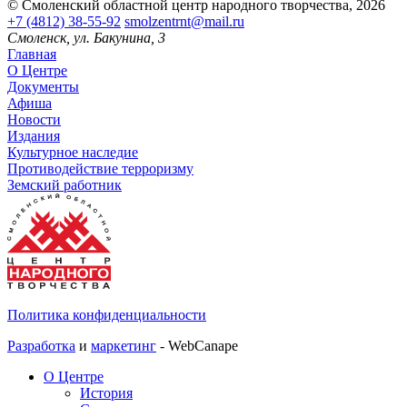
© Смоленский областной центр народного творчества, 2026
+7 (4812) 38-55-92
smolzentrnt@mail.ru
Смоленск, ул. Бакунина, 3
Главная
О Центре
Документы
Афиша
Новости
Издания
Культурное наследие
Противодействие терроризму
Земский работник
Политика конфиденциальности
Разработка
и
маркетинг
- WebCanape
О Центре
История