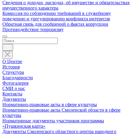
Сведения о доходах, расходах, об имуществе и обязательствах
имущественного характера
Комиссия по соблюдению требований к служебному
поведению и урегулированию конфликта интересов
Обратная связь для сообщений о фактах коррупции
Противодействие терроризму
О Центре
История
Структура
Благодарности
Фотогалерея
СМИ о нас
Контакты
Документы
Нормативно-правовые акты в сфере культуры
Нормативно-правовые акты Смоленской области в сфере
культуры
Нормативные документы участников программы
«Пушкинская карта»
Документы Смоленского областного центра народного