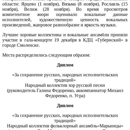
области: Ярцево (1 ноября), Вязьма (8 ноября), Рославль (15
ноября), Велиж (28 ноября). Во время просмотров
компетентное жюри оценивало вокальные данные
исполнителей, художественную ценность вокальных
произведений, жанровое разнообразие и яркость музыки.
Лучшие хоровые коллективы и вокальные ансамбли приняли
участие в гала-концерте 19 декабря в КДЦ «Губернский» в
городе Смоленске.
Места распределились следующим образом:
Диплом
«За сохранение русских, народных исполнительских
традиций»
Народный коллектив хор русской песни
(руководитель Галина Федоренко, аккомпаниатор Михаил
Федоренко, п. Угра)
Диплом
«За сохранение русских, народных исполнительских
традиций»
Народный коллектив фольклорный ансамбль«Марьинцы»