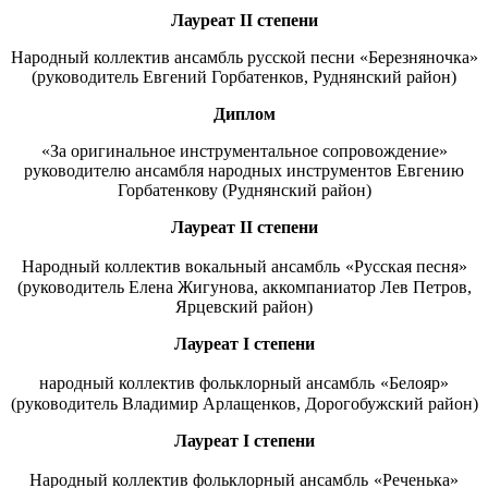
Лауреат
II
степени
Народный коллектив ансамбль русской песни «Березняночка»
(руководитель Евгений Горбатенков, Руднянский район)
Диплом
«За оригинальное инструментальное сопровождение»
руководителю ансамбля народных инструментов Евгению
Горбатенкову (Руднянский район)
Лауреат
II
степени
Народный коллектив вокальный ансамбль
«Русская песня»
(руководитель Елена Жигунова, аккомпаниатор Лев Петров,
Ярцевский район)
Лауреат
I
степени
народный коллектив фольклорный ансамбль
«Белояр»
(руководитель Владимир Арлащенков, Дорогобужский район)
Лауреат
I
степени
Народный коллектив фольклорный ансамбль
«Реченька»