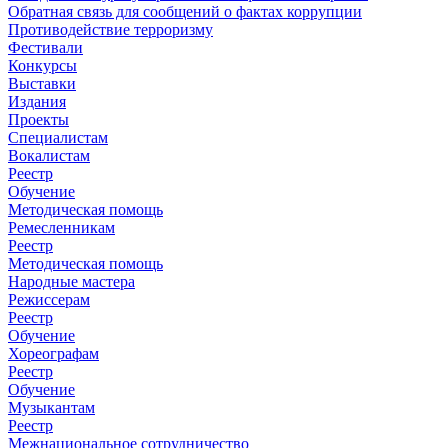
Обратная связь для сообщений о фактах коррупции
Противодействие терроризму
Фестивали
Конкурсы
Выставки
Издания
Проекты
Специалистам
Вокалистам
Реестр
Обучение
Методическая помощь
Ремесленникам
Реестр
Методическая помощь
Народные мастера
Режиссерам
Реестр
Обучение
Хореографам
Реестр
Обучение
Музыкантам
Реестр
Межнациональное сотрудничество