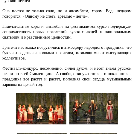
русской песней.
Она поется не только соло, но и ансамблем, хором. Ведь недаром
говорится: «Одному не спеть, артелью - легче».
Замечательные хоры и ансамбли на фестивале-конкурсе подчеркнули
сопричастность новых поколений русских людей к национальным
святыням и нравственным ценностям.
Зрители настолько погрузились в атмосферу народного праздника, что
буквально дышали волнами позитива, исходящими от выступающих
коллективов.
Фестиваль-конкурс, несомненно, силен духом, и несет знамя русской
песни по всей Смоленщине. А сообщество участников и поклонников
праздника все растет и растет, пополняя свои сердца музыкальным
зарядом на целый год.