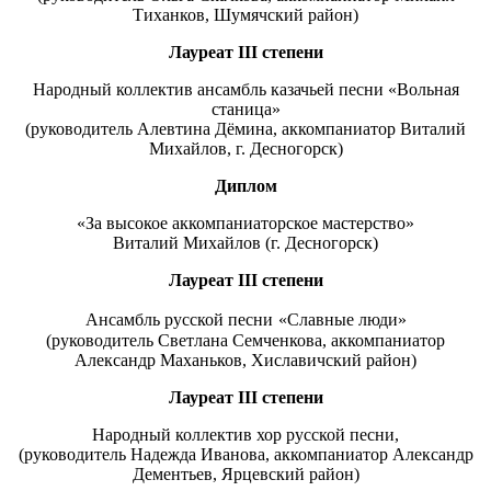
Тиханков, Шумячский район)
Лауреат
III
степени
Народный коллектив ансамбль казачьей песни «Вольная
станица»
(руководитель Алевтина Дёмина, аккомпаниатор Виталий
Михайлов, г. Десногорск)
Диплом
«За высокое аккомпаниаторское мастерство»
Виталий Михайлов (г. Десногорск)
Лауреат
III
степени
Ансамбль русской песни
«Славные люди»
(руководитель Светлана Семченкова, аккомпаниатор
Александр Маханьков, Хиславичский район)
Лауреат
III
степени
Народный коллектив хор русской песни,
(руководитель Надежда Иванова, аккомпаниатор Александр
Дементьев, Ярцевский район)