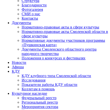
Структура
Благодарности
Фотогалерея
СМИ о нас
Контакты
Документы
Нормативно-правовые акты в сфере культуры
Нормативно-правовые акты Смоленской области в
сфере культуры
Нормативные документы участников программы
«Пушкинская карта»
Документы Смоленского областного центра
народного творчества
Положения о конкурсах и фестивалях
Новости
Афиша
КДУ
КДУ клубного типа Смоленской области
Исследования
Показатели работы КДУ области
Коллегам в помощь
Культурное наследие
Федеральный реестр
Региональный реестр
Мероприятия сектора