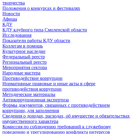
творчества
Положения о конкурсах и фестивалях
Новости
Афиша
КДУ
КДУ клубного типа Смоленской области
Исследования
Показатели работы КДУ области
Коллегам в помощь
Культурное наследие
Федеральный реестр
Региональный реестр
Мероприятия сектора
Народные мастера
Противодействие коррупции
Нормативные правовые и иные акты в сфере
противодействия коррупции
Методические материалы
Антикоррупционная экспертиза
Формы документов, связанных с противодействием
коррупции, для заполнения
Сведения о доходах, расходах, об имуществе и обязательствах
имущественного характера
Комиссия по соблюдению требований к служебному
поведению и урегулированию конфликта интересов