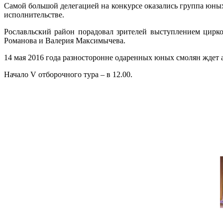
Самой большой делегацией на конкурсе оказались группа юных
исполнительстве.
Рославльский район порадовал зрителей выступлением цирк
Романова и Валерия Максимычева.
14 мая 2016 года разносторонне одаренных юных смолян ждет 
Начало V отборочного тура – в 12.00.