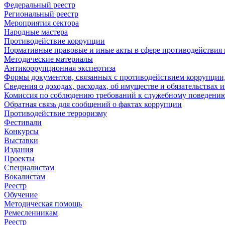
Федеральный реестр
Региональный реестр
Мероприятия сектора
Народные мастера
Противодействие коррупции
Нормативные правовые и иные акты в сфере противодействия
Методические материалы
Антикоррупционная экспертиза
Формы документов, связанных с противодействием коррупции,
Сведения о доходах, расходах, об имуществе и обязательствах
Комиссия по соблюдению требований к служебному поведению
Обратная связь для сообщений о фактах коррупции
Противодействие терроризму
Фестивали
Конкурсы
Выставки
Издания
Проекты
Специалистам
Вокалистам
Реестр
Обучение
Методическая помощь
Ремесленникам
Реестр