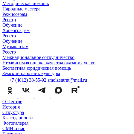
Методическая помощь
Народные мастера
Режиссерам
Реестр
Обучение
Хореографам
Реестр
Обучение
Музыкантам
Реестр
Межнациональное сотрудничество
Независимая оценка качества оказания услуг
Бесплатная юридическая помощь
Земский работник культуры
+7 (4812) 38-55-92
smolzentrnt@mail.ru
О Центре
История
Структура
Благодарности
Фотогалерея
СМИ о нас
Контакты