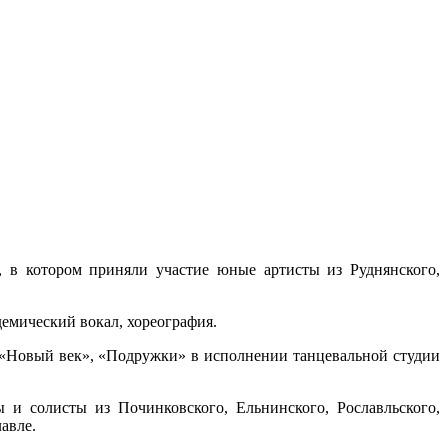
», в котором приняли участие юные артисты из Руднянского,
емический вокал, хореография.
 «Новый век», «Подружки» в исполнении танцевальной студии
ы и солисты из Починковского, Ельнинского, Рославльского,
авле.