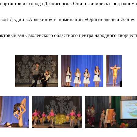
 артистов из города Десногорска. Они отличились в эстрадном 
овой студии «Арлекино» в номинации «Оригинальный жанр». 
актовый зал Смоленского областного центра народного творчест