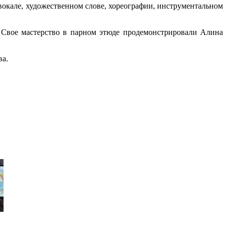
вокале, художественном слове, хореографии, инструментальном
Свое мастерство в парном этюде продемонстрировали Алина
ва.