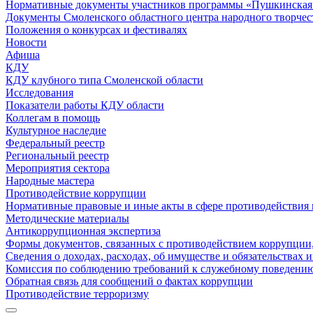
Нормативные документы участников программы «Пушкинская 
Документы Смоленского областного центра народного творчес
Положения о конкурсах и фестивалях
Новости
Афиша
КДУ
КДУ клубного типа Смоленской области
Исследования
Показатели работы КДУ области
Коллегам в помощь
Культурное наследие
Федеральный реестр
Региональный реестр
Мероприятия сектора
Народные мастера
Противодействие коррупции
Нормативные правовые и иные акты в сфере противодействия
Методические материалы
Антикоррупционная экспертиза
Формы документов, связанных с противодействием коррупции,
Сведения о доходах, расходах, об имуществе и обязательствах
Комиссия по соблюдению требований к служебному поведению
Обратная связь для сообщений о фактах коррупции
Противодействие терроризму