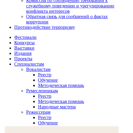
Комиссия по соблюдению требований к
служебному поведению и урегулированию
конфликта интересов
Обратная связь для сообщений о фактах
коррупции
Противодействие терроризму
Фестивали
Конкурсы
Выставки
Издания
Проекты
Специалистам
Вокалистам
Реестр
Обучение
Методическая помощь
Ремесленникам
Реестр
Методическая помощь
Народные мастера
Режиссерам
Реестр
Обучение
Хореографам