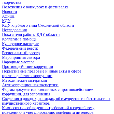
творчества
Положения о конкурсах и фестивалях
Новости
Афиша
КДУ
КДУ клубного типа Смоленской области
Исследования
Показатели работы КДУ области
Коллегам в помощь
Культурное наследие
Федеральный реестр
Региональный реестр
Мероприятия сектора
Народные мастера
Противодействие коррупции
Нормативные правовые и иные акты в сфере
противодействия коррупции
Методические материалы
Антикоррупционная экспертиза
Формы документов, связанных с противодействием
коррупции, для заполнения
Сведения о доходах, расходах, об имуществе и обязательствах
имущественного характера
Комиссия по соблюдению требований к служебному
поведению и урегулированию конфликта интересов