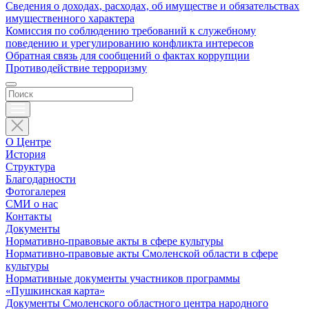
Сведения о доходах, расходах, об имуществе и обязательствах
имущественного характера
Комиссия по соблюдению требований к служебному
поведению и урегулированию конфликта интересов
Обратная связь для сообщений о фактах коррупции
Противодействие терроризму
О Центре
История
Структура
Благодарности
Фотогалерея
СМИ о нас
Контакты
Документы
Нормативно-правовые акты в сфере культуры
Нормативно-правовые акты Смоленской области в сфере
культуры
Нормативные документы участников программы
«Пушкинская карта»
Документы Смоленского областного центра народного