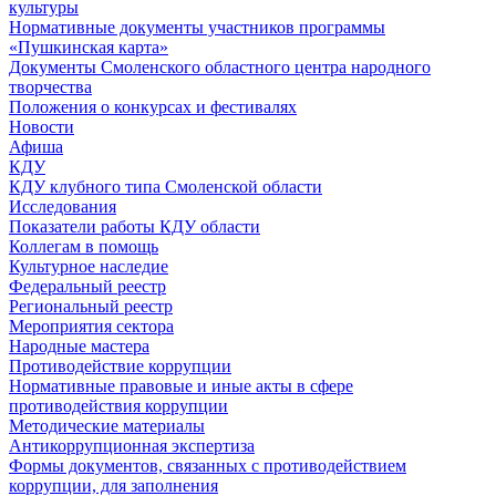
культуры
Нормативные документы участников программы
«Пушкинская карта»
Документы Смоленского областного центра народного
творчества
Положения о конкурсах и фестивалях
Новости
Афиша
КДУ
КДУ клубного типа Смоленской области
Исследования
Показатели работы КДУ области
Коллегам в помощь
Культурное наследие
Федеральный реестр
Региональный реестр
Мероприятия сектора
Народные мастера
Противодействие коррупции
Нормативные правовые и иные акты в сфере
противодействия коррупции
Методические материалы
Антикоррупционная экспертиза
Формы документов, связанных с противодействием
коррупции, для заполнения