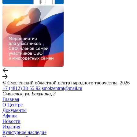
© Смоленский областной центр народного творчества, 2026
+7 (4812) 38-55-92
smolzentrnt@mail.ru
Смоленск, ул. Бакунина, 3
Главная
О Центре
Документы
Афиша
Новости
Издания
Культурное наследие