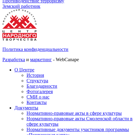
Противодействие терроризму
Земский работник
Политика конфиденциальности
Разработка
и
маркетинг
- WebCanape
О Центре
История
Структура
Благодарности
Фотогалерея
СМИ о нас
Контакты
Документы
Нормативно-правовые акты в сфере культуры
Нормативно-правовые акты Смоленской области в
сфере культуры
Нормативные документы участников программы
«Пушкинская карта»