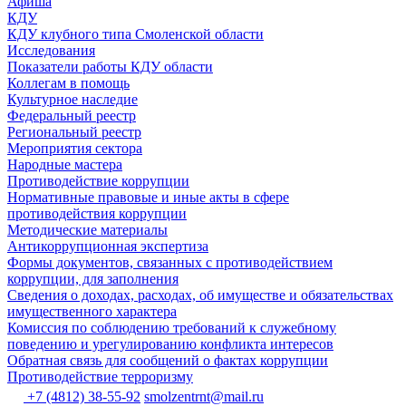
Афиша
КДУ
КДУ клубного типа Смоленской области
Исследования
Показатели работы КДУ области
Коллегам в помощь
Культурное наследие
Федеральный реестр
Региональный реестр
Мероприятия сектора
Народные мастера
Противодействие коррупции
Нормативные правовые и иные акты в сфере
противодействия коррупции
Методические материалы
Антикоррупционная экспертиза
Формы документов, связанных с противодействием
коррупции, для заполнения
Сведения о доходах, расходах, об имуществе и обязательствах
имущественного характера
Комиссия по соблюдению требований к служебному
поведению и урегулированию конфликта интересов
Обратная связь для сообщений о фактах коррупции
Противодействие терроризму
+7 (4812) 38-55-92
smolzentrnt@mail.ru