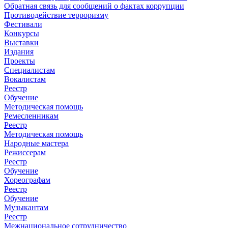
Обратная связь для сообщений о фактах коррупции
Противодействие терроризму
Фестивали
Конкурсы
Выставки
Издания
Проекты
Специалистам
Вокалистам
Реестр
Обучение
Методическая помощь
Ремесленникам
Реестр
Методическая помощь
Народные мастера
Режиссерам
Реестр
Обучение
Хореографам
Реестр
Обучение
Музыкантам
Реестр
Межнациональное сотрудничество