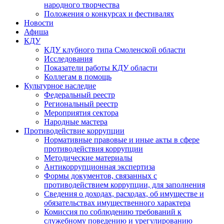
народного творчества
Положения о конкурсах и фестивалях
Новости
Афиша
КДУ
КДУ клубного типа Смоленской области
Исследования
Показатели работы КДУ области
Коллегам в помощь
Культурное наследие
Федеральный реестр
Региональный реестр
Мероприятия сектора
Народные мастера
Противодействие коррупции
Нормативные правовые и иные акты в сфере
противодействия коррупции
Методические материалы
Антикоррупционная экспертиза
Формы документов, связанных с
противодействием коррупции, для заполнения
Сведения о доходах, расходах, об имуществе и
обязательствах имущественного характера
Комиссия по соблюдению требований к
служебному поведению и урегулированию