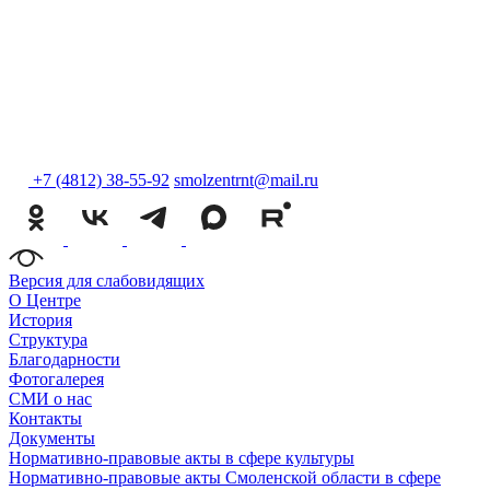
+7 (4812) 38-55-92
smolzentrnt@mail.ru
Версия для слабовидящих
О Центре
История
Структура
Благодарности
Фотогалерея
СМИ о нас
Контакты
Документы
Нормативно-правовые акты в сфере культуры
Нормативно-правовые акты Смоленской области в сфере