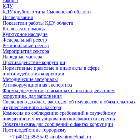
Афиша
КДУ
КДУ клубного типа Смоленской области
Исследования
Показатели работы КДУ области
Коллегам в помощь
Культурное наследие
Федеральный реестр
Региональный реестр
Мероприятия сектора
Народные мастера
Противодействие коррупции
Нормативные правовые и иные акты в сфере
противодействия коррупции
Методические материалы
Антикоррупционная экспертиза
Формы документов, связанных с противодействием
коррупции, для заполнения
Сведения о доходах, расходах, об имуществе и обязательствах
имущественного характера
Комиссия по соблюдению требований к служебному
поведению и урегулированию конфликта интересов
Обратная связь для сообщений о фактах коррупции
Противодействие терроризму
+7 (4812) 38-55-92
smolzentrnt@mail.ru