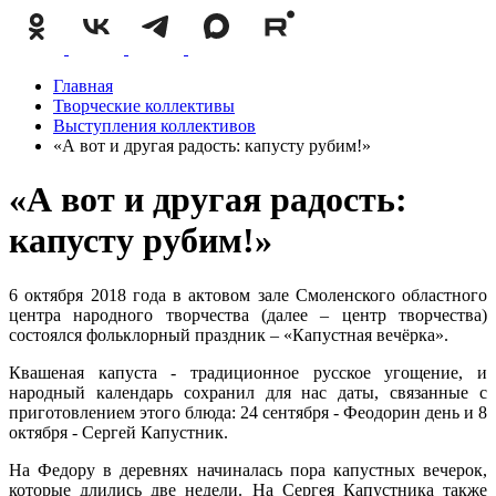
Главная
Творческие коллективы
Выступления коллективов
«А вот и другая радость: капусту рубим!»
«А вот и другая радость:
капусту рубим!»
6 октября 2018 года в актовом зале Смоленского областного
центра народного творчества (далее – центр творчества)
состоялся фольклорный праздник – «Капустная вечёрка».
Квашеная капуста - традиционное русское угощение, и
народный календарь сохранил для нас даты, связанные с
приготовлением этого блюда: 24 сентября - Феодорин день и 8
октября - Сергей Капустник.
На Федору в деревнях начиналась пора капустных вечерок,
которые длились две недели. На Сергея Капустника также