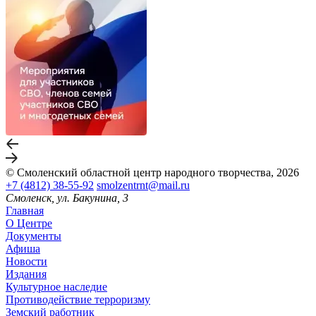
© Смоленский областной центр народного творчества, 2026
+7 (4812) 38-55-92
smolzentrnt@mail.ru
Смоленск, ул. Бакунина, 3
Главная
О Центре
Документы
Афиша
Новости
Издания
Культурное наследие
Противодействие терроризму
Земский работник