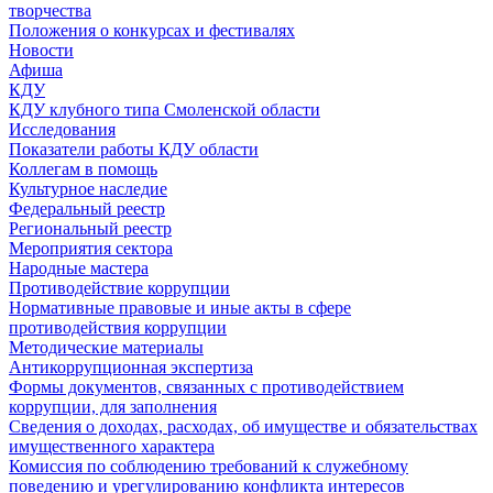
творчества
Положения о конкурсах и фестивалях
Новости
Афиша
КДУ
КДУ клубного типа Смоленской области
Исследования
Показатели работы КДУ области
Коллегам в помощь
Культурное наследие
Федеральный реестр
Региональный реестр
Мероприятия сектора
Народные мастера
Противодействие коррупции
Нормативные правовые и иные акты в сфере
противодействия коррупции
Методические материалы
Антикоррупционная экспертиза
Формы документов, связанных с противодействием
коррупции, для заполнения
Сведения о доходах, расходах, об имуществе и обязательствах
имущественного характера
Комиссия по соблюдению требований к служебному
поведению и урегулированию конфликта интересов