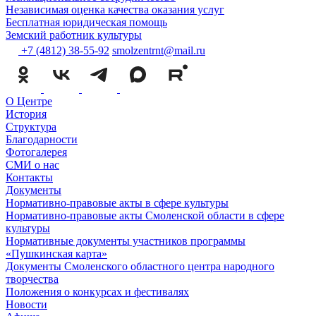
Независимая оценка качества оказания услуг
Бесплатная юридическая помощь
Земский работник культуры
+7 (4812) 38-55-92
smolzentrnt@mail.ru
О Центре
История
Структура
Благодарности
Фотогалерея
СМИ о нас
Контакты
Документы
Нормативно-правовые акты в сфере культуры
Нормативно-правовые акты Смоленской области в сфере
культуры
Нормативные документы участников программы
«Пушкинская карта»
Документы Смоленского областного центра народного
творчества
Положения о конкурсах и фестивалях
Новости