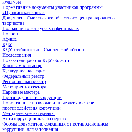
культуры
Нормативные документы участников программы
«Пушкинская карта»
Документы Смоленского областного центра народного
творчества
Положения о конкурсах и фестивалях
Новости
Афиша
КДУ
КДУ клубного типа Смоленской области
Исследования
Показатели работы КДУ области
Коллегам в помощь
Культурное наследие
Федеральный реестр
Региональный реестр
Мероприятия сектора
Народные мастера
Противодействие коррупции
Нормативные правовые и иные акты в сфере
противодействия коррупции
Методические материалы
Антикоррупционная экспертиза
Формы документов, связанных с противодействием
коррупции, для заполнения