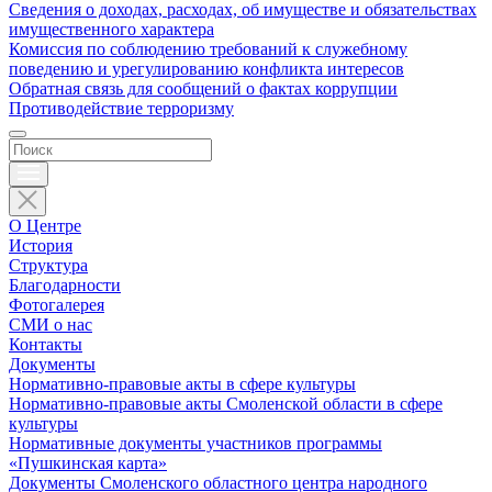
Сведения о доходах, расходах, об имуществе и обязательствах
имущественного характера
Комиссия по соблюдению требований к служебному
поведению и урегулированию конфликта интересов
Обратная связь для сообщений о фактах коррупции
Противодействие терроризму
О Центре
История
Структура
Благодарности
Фотогалерея
СМИ о нас
Контакты
Документы
Нормативно-правовые акты в сфере культуры
Нормативно-правовые акты Смоленской области в сфере
культуры
Нормативные документы участников программы
«Пушкинская карта»
Документы Смоленского областного центра народного