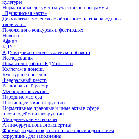
культуры
Нормативные документы участников программы
«Пушкинская карта»
Документы Смоленского областного центра народного
творчества
Положения о конкурсах и фестивалях
Новости
Афиша
КДУ
КДУ клубного типа Смоленской области
Исследования
Показатели работы КДУ области
Коллегам в помощь
Культурное наследие
Федеральный реестр
Региональный реестр
Мероприятия сектора
Народные мастера
Противодействие коррупции
Нормативные правовые и иные акты в сфере
противодействия коррупции
Методические материалы
Антикоррупционная экспертиза
Формы документов, связанных с противодействием
коррупции, для заполнения