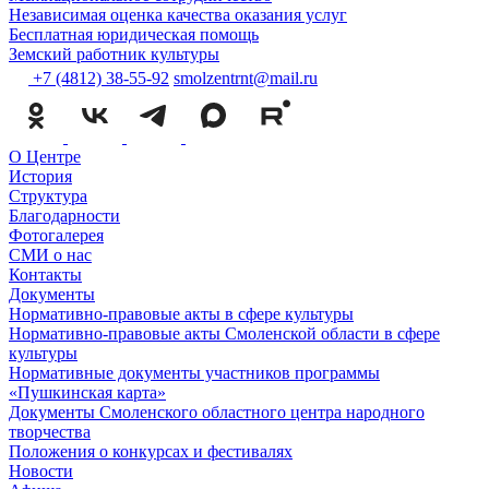
Независимая оценка качества оказания услуг
Бесплатная юридическая помощь
Земский работник культуры
+7 (4812) 38-55-92
smolzentrnt@mail.ru
О Центре
История
Структура
Благодарности
Фотогалерея
СМИ о нас
Контакты
Документы
Нормативно-правовые акты в сфере культуры
Нормативно-правовые акты Смоленской области в сфере
культуры
Нормативные документы участников программы
«Пушкинская карта»
Документы Смоленского областного центра народного
творчества
Положения о конкурсах и фестивалях
Новости