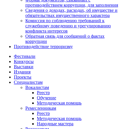
противодействием коррупции, для заполнения
Сведения о доходах, расходах, об имуществе и
обязательствах имущественного характера
Комиссия по соблюдению требований к
служебному поведению и урегулированию
конфликта интересов
Обратная связь для сообщений о фактах
коррупции
Противодействие терроризму
Фестивали
Конкурсы
Выставки
Издания
Проекты
Специалистам
Вокалистам
Реестр
Обучение
Методическая помощь
Ремесленникам
Реестр
Методическая помощь
Народные мастера
Режиссерам