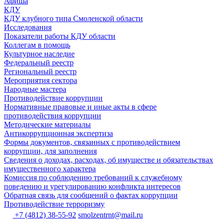
Афиша
КДУ
КДУ клубного типа Смоленской области
Исследования
Показатели работы КДУ области
Коллегам в помощь
Культурное наследие
Федеральный реестр
Региональный реестр
Мероприятия сектора
Народные мастера
Противодействие коррупции
Нормативные правовые и иные акты в сфере
противодействия коррупции
Методические материалы
Антикоррупционная экспертиза
Формы документов, связанных с противодействием
коррупции, для заполнения
Сведения о доходах, расходах, об имуществе и обязательствах
имущественного характера
Комиссия по соблюдению требований к служебному
поведению и урегулированию конфликта интересов
Обратная связь для сообщений о фактах коррупции
Противодействие терроризму
+7 (4812) 38-55-92
smolzentrnt@mail.ru