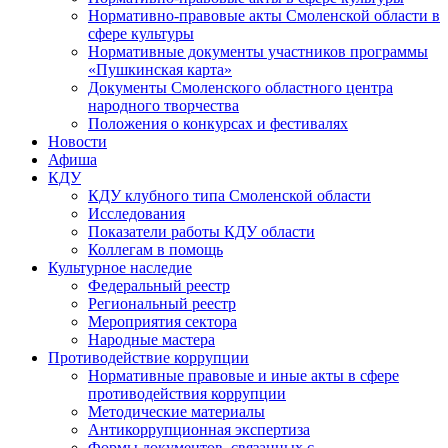
Нормативно-правовые акты Смоленской области в
сфере культуры
Нормативные документы участников программы
«Пушкинская карта»
Документы Смоленского областного центра
народного творчества
Положения о конкурсах и фестивалях
Новости
Афиша
КДУ
КДУ клубного типа Смоленской области
Исследования
Показатели работы КДУ области
Коллегам в помощь
Культурное наследие
Федеральный реестр
Региональный реестр
Мероприятия сектора
Народные мастера
Противодействие коррупции
Нормативные правовые и иные акты в сфере
противодействия коррупции
Методические материалы
Антикоррупционная экспертиза
Формы документов, связанных с