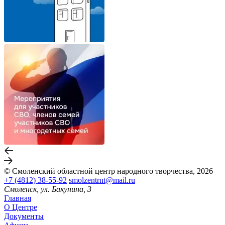
© Смоленский областной центр народного творчества, 2026
+7 (4812) 38-55-92
smolzentrnt@mail.ru
Смоленск, ул. Бакунина, 3
Главная
О Центре
Документы