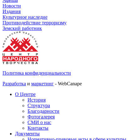
Афиша
Новости
Издания
Культурное наследие
Противодействие терроризму
Земский работник
Политика конфиденциальности
Разработка
и
маркетинг
- WebCanape
О Центре
История
Структура
Благодарности
Фотогалерея
СМИ о нас
Контакты
Документы
Нормативно-правовые акты в сфере культуры