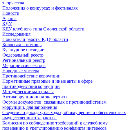
творчества
Положения о конкурсах и фестивалях
Новости
Афиша
КДУ
КДУ клубного типа Смоленской области
Исследования
Показатели работы КДУ области
Коллегам в помощь
Культурное наследие
Федеральный реестр
Региональный реестр
Мероприятия сектора
Народные мастера
Противодействие коррупции
Нормативные правовые и иные акты в сфере
противодействия коррупции
Методические материалы
Антикоррупционная экспертиза
Формы документов, связанных с противодействием
коррупции, для заполнения
Сведения о доходах, расходах, об имуществе и обязательствах
имущественного характера
Комиссия по соблюдению требований к служебному
поведению и урегулированию конфликта интересов