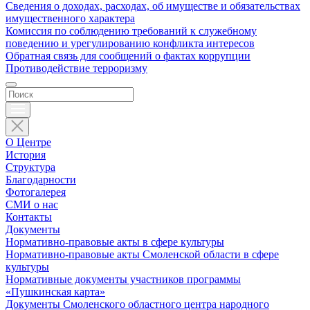
Сведения о доходах, расходах, об имуществе и обязательствах
имущественного характера
Комиссия по соблюдению требований к служебному
поведению и урегулированию конфликта интересов
Обратная связь для сообщений о фактах коррупции
Противодействие терроризму
О Центре
История
Структура
Благодарности
Фотогалерея
СМИ о нас
Контакты
Документы
Нормативно-правовые акты в сфере культуры
Нормативно-правовые акты Смоленской области в сфере
культуры
Нормативные документы участников программы
«Пушкинская карта»
Документы Смоленского областного центра народного