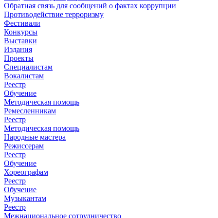
Обратная связь для сообщений о фактах коррупции
Противодействие терроризму
Фестивали
Конкурсы
Выставки
Издания
Проекты
Специалистам
Вокалистам
Реестр
Обучение
Методическая помощь
Ремесленникам
Реестр
Методическая помощь
Народные мастера
Режиссерам
Реестр
Обучение
Хореографам
Реестр
Обучение
Музыкантам
Реестр
Межнациональное сотрудничество