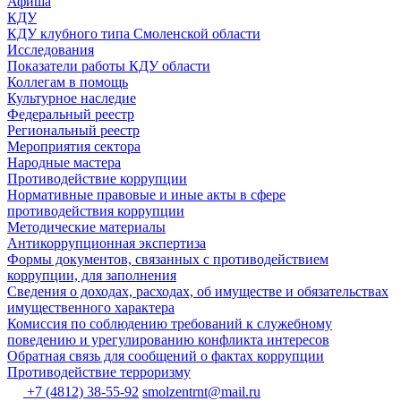
Афиша
КДУ
КДУ клубного типа Смоленской области
Исследования
Показатели работы КДУ области
Коллегам в помощь
Культурное наследие
Федеральный реестр
Региональный реестр
Мероприятия сектора
Народные мастера
Противодействие коррупции
Нормативные правовые и иные акты в сфере
противодействия коррупции
Методические материалы
Антикоррупционная экспертиза
Формы документов, связанных с противодействием
коррупции, для заполнения
Сведения о доходах, расходах, об имуществе и обязательствах
имущественного характера
Комиссия по соблюдению требований к служебному
поведению и урегулированию конфликта интересов
Обратная связь для сообщений о фактах коррупции
Противодействие терроризму
+7 (4812) 38-55-92
smolzentrnt@mail.ru