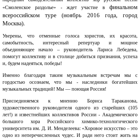
финальном
«Смоленское раздолье» - ждет участие в
всероссийском туре (ноябрь 2016 года, город
Москва).
Уверены, что отменные голоса хористов, их красота,
самобытность, интересный репертуар и мощное
объединяющее начало – руководитель Лариса Лебедева,
помогут коллективу и в столице добиться признания, успеха
и, будем надеяться, победы!
Именно благодаря таким музыкальным встречам мы с
гордостью осознаем, что мы - наследники богатейших
музыкальных традиций! Мы — поющая Россия!
Присоединяемся к мнению Бориса Тараканова,
художественного руководителя одного из старейших (105
лет!) и известнейших коллективов России - Академического
большого хора Российского химико-технологического
университета им. Д. И. Менделеева: «Хоровое искусство – это
одно из неперечисленных чудес. И ради него стоит жить на