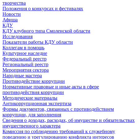
творчества
Положения о конкурсах и фестивалях
Новости
Афиша
КДУ
КДУ клубного типа Смоленской области
Исследования
Показатели работы КДУ области
Коллегам в помощь
Культурное наследие
Федеральный реестр
Региональный реестр
Мероприятия сектора
Народные мастера
Противодействие коррупции
Нормативные правовые и иные акты в сфере
противодействия коррупции
Методические материалы
Антикоррупционная экспертиза
Формы документов, связанных с противодействием
коррупции, для заполнения
Сведения о доходах, расходах, об имуществе и обязательствах
имущественного характера
Комиссия по соблюдению требований к служебному
поведению и урегулированию конфликта интересов