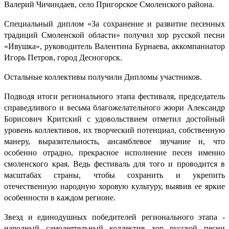
Валерий Чичиндаев, село Пригорское Смоленского района.
Специальный диплом «За сохранение и развитие песенных
традиций Смоленской области» получил хор русской песни
«Ивушка», руководитель Валентина Бурнаева, аккомпаниатор
Игорь Петров, город Десногорск.
Остальные коллективы получили Дипломы участников.
Подводя итоги регионального этапа фестиваля, председатель
справедливого и весьма благожелательного жюри Александр
Борисович Критский с удовольствием отметил достойный
уровень коллективов, их творческий потенциал, собственную
манеру, выразительность, ансамблевое звучание и, что
особенно отрадно, прекрасное исполнение песен именно
смоленского края. Ведь фестиваль для того и проводится в
масштабах страны, чтобы сохранить и укрепить
отечественную народную хоровую культуру, выявив ее яркие
особенности в каждом регионе.
Звезд и единодушных победителей регионального этапа -
народный самодеятельный коллектив хор русской песни