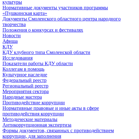
культуры
Нормативные документы участников программы
«Пушкинская карта»
Документы Смоленского областного центра народного
творчества
Положения о конкурсах и фестивалях
Новости
Афиша
КДУ
КДУ клубного типа Смоленской области
Исследования
Показатели работы КДУ области
Коллегам в помощь
Культурное наследие
Федеральный реестр
Региональный реестр
Мероприятия сектора
Народные мастера
Противодействие коррупции
Нормативные правовые и иные акты в сфере
противодействия коррупции
Методические материалы
Антикоррупционная экспертиза
Формы документов, связанных с противодействием
коррупции, для заполнения