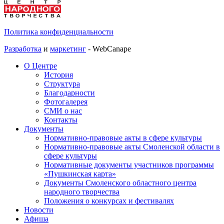
Политика конфиденциальности
Разработка
и
маркетинг
- WebCanape
О Центре
История
Структура
Благодарности
Фотогалерея
СМИ о нас
Контакты
Документы
Нормативно-правовые акты в сфере культуры
Нормативно-правовые акты Смоленской области в
сфере культуры
Нормативные документы участников программы
«Пушкинская карта»
Документы Смоленского областного центра
народного творчества
Положения о конкурсах и фестивалях
Новости
Афиша