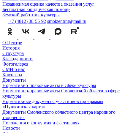
Независимая оценка качества оказания услуг
Бесплатная юридическая помощь
Земский работник культуры
+7 (4812) 38-55-92
smolzentrnt@mail.ru
О Центре
История
Структура
Благодарности
Фотогалерея
СМИ о нас
Контакты
Документы
Нормативно-правовые акты в сфере культуры
Нормативно-правовые акты Смоленской области в сфере
культуры
Нормативные документы участников программы
«Пушкинская карта»
Документы Смоленского областного центра народного
творчества
Положения о конкурсах и фестивалях
Новости