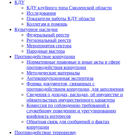
КДУ
КДУ клубного типа Смоленской области
Исследования
Показатели работы КДУ области
Коллегам в помощь
Культурное наследие
Федеральный реестр
Региональный реестр
Мероприятия сектора
Народные мастера
Противодействие коррупции
Нормативные правовые и иные акты в сфере
противодействия коррупции
Методические материалы
Антикоррупционная экспертиза
Формы документов, связанных с
противодействием коррупции, для заполнения
Сведения о доходах, расходах, об имуществе и
обязательствах имущественного характера
Комиссия по соблюдению требований к
служебному поведению и урегулированию
конфликта интересов
Обратная связь для сообщений о фактах
коррупции
Противодействие терроризму