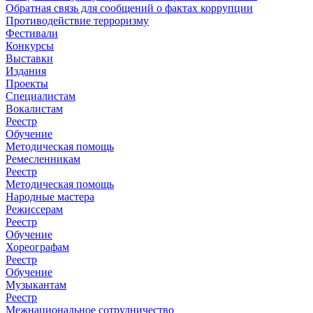
Обратная связь для сообщений о фактах коррупции
Противодействие терроризму
Фестивали
Конкурсы
Выставки
Издания
Проекты
Специалистам
Вокалистам
Реестр
Обучение
Методическая помощь
Ремесленникам
Реестр
Методическая помощь
Народные мастера
Режиссерам
Реестр
Обучение
Хореографам
Реестр
Обучение
Музыкантам
Реестр
Межнациональное сотрудничество