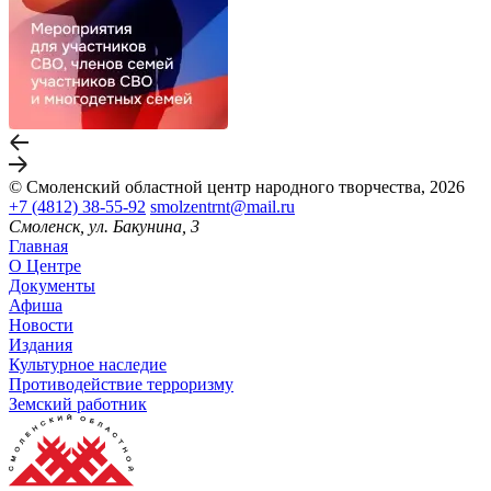
© Смоленский областной центр народного творчества, 2026
+7 (4812) 38-55-92
smolzentrnt@mail.ru
Смоленск, ул. Бакунина, 3
Главная
О Центре
Документы
Афиша
Новости
Издания
Культурное наследие
Противодействие терроризму
Земский работник