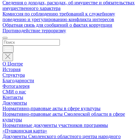
Сведения о доходах, расходах, об имуществе и обязательствах
имущественного характера
Комиссия по соблюдению требований к служебному
поведению и урегулированию конфликта интересов
Обратная связь для сообщений о фактах коррупции
Противодействие терроризму
О Центре
История
Структура
Благодарности
Фотогалерея
СМИ о нас
Контакты
Документы
Нормативно-правовые акты в сфере культуры
Нормативно-правовые акты Смоленской области в сфере
культуры
Нормативные документы участников программы
«Пушкинская карта»
Документы Смоленского областного центра народного