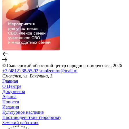
© Смоленский областной центр народного творчества, 2026
+7 (4812) 38-55-92
smolzentrnt@mail.ru
Смоленск, ул. Бакунина, 3
Главная
О Центре
Документы
Афиша
Новости
Издания
Культурное наследие
Противодействие терроризму
Земский работник