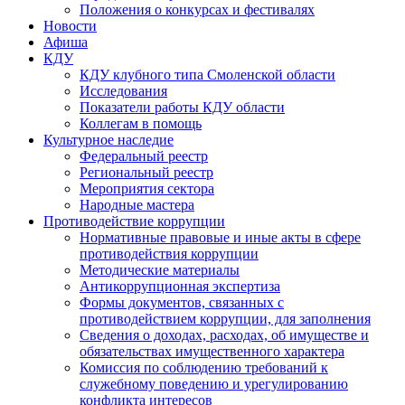
Положения о конкурсах и фестивалях
Новости
Афиша
КДУ
КДУ клубного типа Смоленской области
Исследования
Показатели работы КДУ области
Коллегам в помощь
Культурное наследие
Федеральный реестр
Региональный реестр
Мероприятия сектора
Народные мастера
Противодействие коррупции
Нормативные правовые и иные акты в сфере
противодействия коррупции
Методические материалы
Антикоррупционная экспертиза
Формы документов, связанных с
противодействием коррупции, для заполнения
Сведения о доходах, расходах, об имуществе и
обязательствах имущественного характера
Комиссия по соблюдению требований к
служебному поведению и урегулированию
конфликта интересов