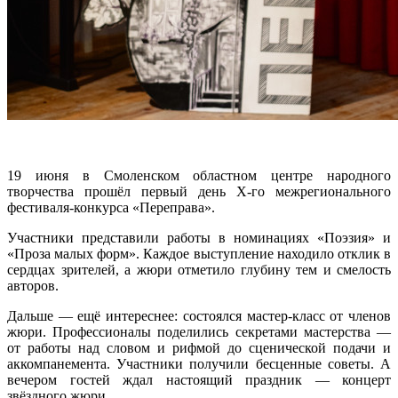
19 июня в Смоленском областном центре народного
творчества прошёл первый день X-го межрегионального
фестиваля-конкурса «Переправа».
Участники представили работы в номинациях «Поэзия» и
«Проза малых форм». Каждое выступление находило отклик в
сердцах зрителей, а жюри отметило глубину тем и смелость
авторов.
Дальше — ещё интереснее: состоялся мастер-класс от членов
жюри. Профессионалы поделились секретами мастерства —
от работы над словом и рифмой до сценической подачи и
аккомпанемента. Участники получили бесценные советы. А
вечером гостей ждал настоящий праздник — концерт
звёздного жюри.