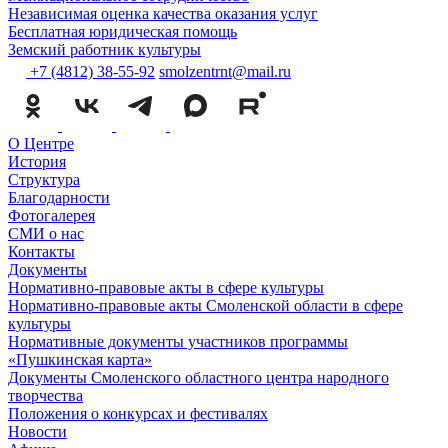
Независимая оценка качества оказания услуг
Бесплатная юридическая помощь
Земский работник культуры
+7 (4812) 38-55-92
smolzentrnt@mail.ru
О Центре
История
Структура
Благодарности
Фотогалерея
СМИ о нас
Контакты
Документы
Нормативно-правовые акты в сфере культуры
Нормативно-правовые акты Смоленской области в сфере
культуры
Нормативные документы участников программы
«Пушкинская карта»
Документы Смоленского областного центра народного
творчества
Положения о конкурсах и фестивалях
Новости