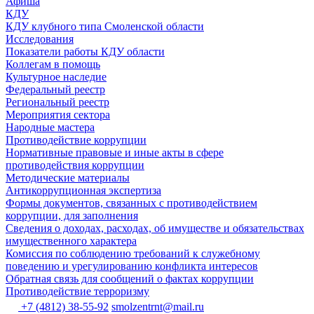
Афиша
КДУ
КДУ клубного типа Смоленской области
Исследования
Показатели работы КДУ области
Коллегам в помощь
Культурное наследие
Федеральный реестр
Региональный реестр
Мероприятия сектора
Народные мастера
Противодействие коррупции
Нормативные правовые и иные акты в сфере
противодействия коррупции
Методические материалы
Антикоррупционная экспертиза
Формы документов, связанных с противодействием
коррупции, для заполнения
Сведения о доходах, расходах, об имуществе и обязательствах
имущественного характера
Комиссия по соблюдению требований к служебному
поведению и урегулированию конфликта интересов
Обратная связь для сообщений о фактах коррупции
Противодействие терроризму
+7 (4812) 38-55-92
smolzentrnt@mail.ru