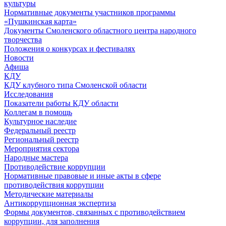
культуры
Нормативные документы участников программы
«Пушкинская карта»
Документы Смоленского областного центра народного
творчества
Положения о конкурсах и фестивалях
Новости
Афиша
КДУ
КДУ клубного типа Смоленской области
Исследования
Показатели работы КДУ области
Коллегам в помощь
Культурное наследие
Федеральный реестр
Региональный реестр
Мероприятия сектора
Народные мастера
Противодействие коррупции
Нормативные правовые и иные акты в сфере
противодействия коррупции
Методические материалы
Антикоррупционная экспертиза
Формы документов, связанных с противодействием
коррупции, для заполнения