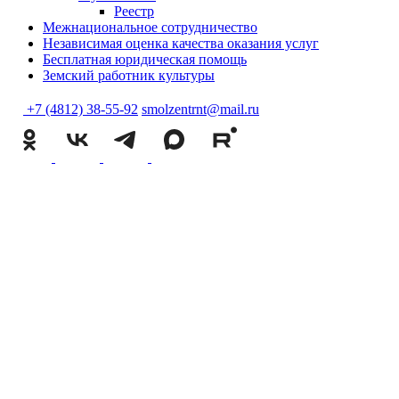
Реестр
Межнациональное сотрудничество
Независимая оценка качества оказания услуг
Бесплатная юридическая помощь
Земский работник культуры
+7 (4812) 38-55-92
smolzentrnt@mail.ru