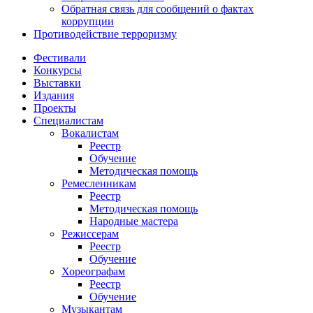
Обратная связь для сообщений о фактах
коррупции
Противодействие терроризму
Фестивали
Конкурсы
Выставки
Издания
Проекты
Специалистам
Вокалистам
Реестр
Обучение
Методическая помощь
Ремесленникам
Реестр
Методическая помощь
Народные мастера
Режиссерам
Реестр
Обучение
Хореографам
Реестр
Обучение
Музыкантам