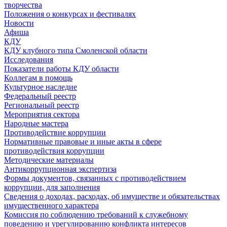
творчества
Положения о конкурсах и фестивалях
Новости
Афиша
КДУ
КДУ клубного типа Смоленской области
Исследования
Показатели работы КДУ области
Коллегам в помощь
Культурное наследие
Федеральный реестр
Региональный реестр
Мероприятия сектора
Народные мастера
Противодействие коррупции
Нормативные правовые и иные акты в сфере
противодействия коррупции
Методические материалы
Антикоррупционная экспертиза
Формы документов, связанных с противодействием
коррупции, для заполнения
Сведения о доходах, расходах, об имуществе и обязательствах
имущественного характера
Комиссия по соблюдению требований к служебному
поведению и урегулированию конфликта интересов