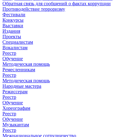
Обратная связь для сообщений о фактах коррупции
Противодействие терроризму
Фестивали
Конкурсы
Выставки
Издания
Проекты
Специалистам
Вокалистам
Реестр
Обучение
Методическая помощь
Ремесленникам
Реестр
Методическая помощь
Народные мастера
Режиссерам
Реестр
Обучение
Хореографам
Реестр
Обучение
Музыкантам
Реестр
Межнациональное сотрудничество