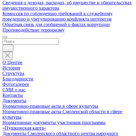
Сведения о доходах, расходах, об имуществе и обязательствах
имущественного характера
Комиссия по соблюдению требований к служебному
поведению и урегулированию конфликта интересов
Обратная связь для сообщений о фактах коррупции
Противодействие терроризму
О Центре
История
Структура
Благодарности
Фотогалерея
СМИ о нас
Контакты
Документы
Нормативно-правовые акты в сфере культуры
Нормативно-правовые акты Смоленской области в сфере
культуры
Нормативные документы участников программы
«Пушкинская карта»
Документы Смоленского областного центра народного