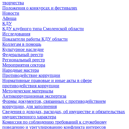
творчества
Положения о конкурсах и фестивалях
Новости
Афиша
КДУ
КДУ клубного типа Смоленской области
Исследования
Показатели работы КДУ области
Коллегам в помощь
Культурное наследие
Федеральный реестр
Региональный реестр
Мероприятия сектора
Народные мастера
Противодействие коррупции
Нормативные правовые и иные акты в сфере
противодействия коррупции
Методические материалы
Антикоррупционная экспертиза
Формы документов, связанных с противодействием
коррупции, для заполнения
Сведения о доходах, расходах, об имуществе и обязательствах
имущественного характера
Комиссия по соблюдению требований к служебному
поведению и урегулированию конфликта интересов