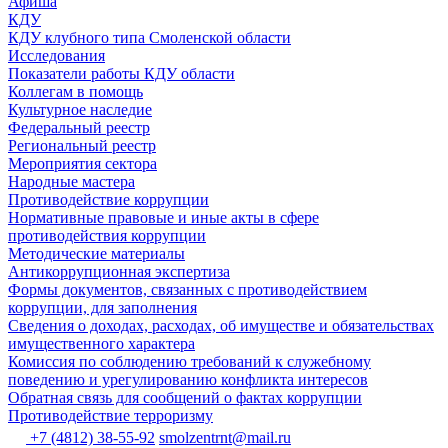
Афиша
КДУ
КДУ клубного типа Смоленской области
Исследования
Показатели работы КДУ области
Коллегам в помощь
Культурное наследие
Федеральный реестр
Региональный реестр
Мероприятия сектора
Народные мастера
Противодействие коррупции
Нормативные правовые и иные акты в сфере
противодействия коррупции
Методические материалы
Антикоррупционная экспертиза
Формы документов, связанных с противодействием
коррупции, для заполнения
Сведения о доходах, расходах, об имуществе и обязательствах
имущественного характера
Комиссия по соблюдению требований к служебному
поведению и урегулированию конфликта интересов
Обратная связь для сообщений о фактах коррупции
Противодействие терроризму
+7 (4812) 38-55-92
smolzentrnt@mail.ru