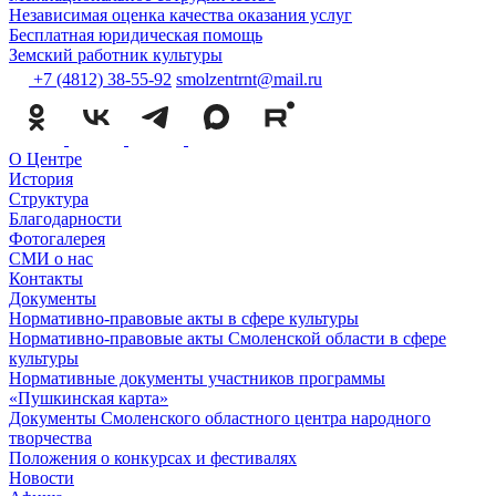
Независимая оценка качества оказания услуг
Бесплатная юридическая помощь
Земский работник культуры
+7 (4812) 38-55-92
smolzentrnt@mail.ru
О Центре
История
Структура
Благодарности
Фотогалерея
СМИ о нас
Контакты
Документы
Нормативно-правовые акты в сфере культуры
Нормативно-правовые акты Смоленской области в сфере
культуры
Нормативные документы участников программы
«Пушкинская карта»
Документы Смоленского областного центра народного
творчества
Положения о конкурсах и фестивалях
Новости