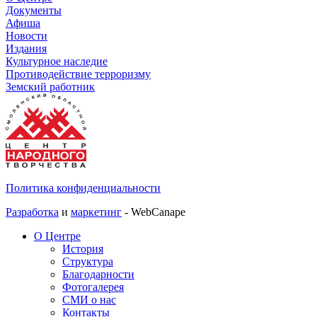
Документы
Афиша
Новости
Издания
Культурное наследие
Противодействие терроризму
Земский работник
Политика конфиденциальности
Разработка
и
маркетинг
- WebCanape
О Центре
История
Структура
Благодарности
Фотогалерея
СМИ о нас
Контакты