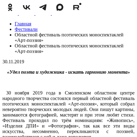
Главная
Фестивали
Областной фестиваль поэтических моноспектаклей
«Арт-поэзия»
Областной фестиваль поэтических моноспектаклей
«Арт-поэзия»
30.11.2019
«Удел поэта и художника - искать гармонию момента»
30 ноября 2019 года в Смоленском областном центре
народного творчества состоялся первый областной фестиваль
поэтических моноспектаклей «Арт-поэзия», который собрал
невероятно творческих молодых людей. Они пишут картины,
занимаются фотографией, мастерят и при этом любят стихи.
Фестиваль проходил по трём номинациям: «Живопись»,
«Изделия ДПИ» и «Фотография», так как все эти виды
искусства, несомненно, перекликаются с поэзией,
взаимодействуют с ней и даже дополняют.