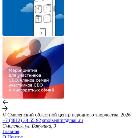
© Смоленский областной центр народного творчества, 2026
+7 (4812) 38-55-92
smolzentrnt@mail.ru
Смоленск, ул. Бакунина, 3
Главная
О Центре