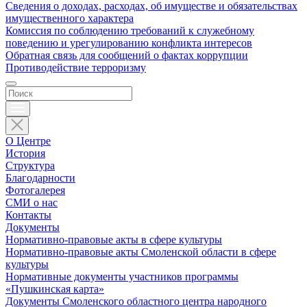
Сведения о доходах, расходах, об имуществе и обязательствах
имущественного характера
Комиссия по соблюдению требований к служебному
поведению и урегулированию конфликта интересов
Обратная связь для сообщений о фактах коррупции
Противодействие терроризму
О Центре
История
Структура
Благодарности
Фотогалерея
СМИ о нас
Контакты
Документы
Нормативно-правовые акты в сфере культуры
Нормативно-правовые акты Смоленской области в сфере
культуры
Нормативные документы участников программы
«Пушкинская карта»
Документы Смоленского областного центра народного