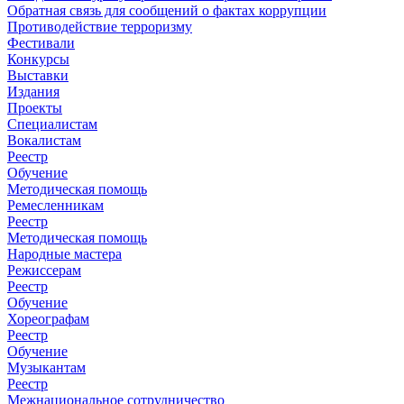
Обратная связь для сообщений о фактах коррупции
Противодействие терроризму
Фестивали
Конкурсы
Выставки
Издания
Проекты
Специалистам
Вокалистам
Реестр
Обучение
Методическая помощь
Ремесленникам
Реестр
Методическая помощь
Народные мастера
Режиссерам
Реестр
Обучение
Хореографам
Реестр
Обучение
Музыкантам
Реестр
Межнациональное сотрудничество