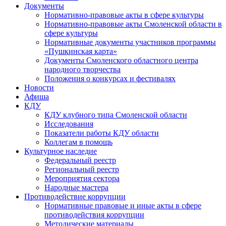
Документы
Нормативно-правовые акты в сфере культуры
Нормативно-правовые акты Смоленской области в
сфере культуры
Нормативные документы участников программы
«Пушкинская карта»
Документы Смоленского областного центра
народного творчества
Положения о конкурсах и фестивалях
Новости
Афиша
КДУ
КДУ клубного типа Смоленской области
Исследования
Показатели работы КДУ области
Коллегам в помощь
Культурное наследие
Федеральный реестр
Региональный реестр
Мероприятия сектора
Народные мастера
Противодействие коррупции
Нормативные правовые и иные акты в сфере
противодействия коррупции
Методические материалы