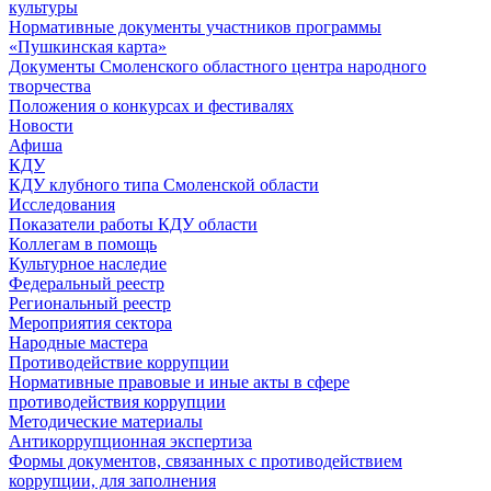
культуры
Нормативные документы участников программы
«Пушкинская карта»
Документы Смоленского областного центра народного
творчества
Положения о конкурсах и фестивалях
Новости
Афиша
КДУ
КДУ клубного типа Смоленской области
Исследования
Показатели работы КДУ области
Коллегам в помощь
Культурное наследие
Федеральный реестр
Региональный реестр
Мероприятия сектора
Народные мастера
Противодействие коррупции
Нормативные правовые и иные акты в сфере
противодействия коррупции
Методические материалы
Антикоррупционная экспертиза
Формы документов, связанных с противодействием
коррупции, для заполнения