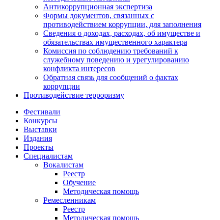
Антикоррупционная экспертиза
Формы документов, связанных с
противодействием коррупции, для заполнения
Сведения о доходах, расходах, об имуществе и
обязательствах имущественного характера
Комиссия по соблюдению требований к
служебному поведению и урегулированию
конфликта интересов
Обратная связь для сообщений о фактах
коррупции
Противодействие терроризму
Фестивали
Конкурсы
Выставки
Издания
Проекты
Специалистам
Вокалистам
Реестр
Обучение
Методическая помощь
Ремесленникам
Реестр
Методическая помощь