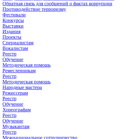
Обратная связь для сообщений о фактах коррупции
Противодействие терроризму
Фестивали
Конкурсы
Выставки
Издания
Проекты
Специалистам
Вокалистам
Реестр
Обучение
Методическая помощь
Ремесленникам
Реестр
Методическая помощь
Народные мастера
Режиссерам
Реестр
Обучение
Хореографам
Реестр
Обучение
Музыкантам
Реестр
Межнациональное сотрудничество