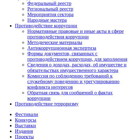
Федеральный реестр
Региональный реестр
Мероприятия сектора
Народные мастера
Противодействие коррупции
Нормативные правовые и иные акты в сфере
противодействия коррупции
Методические материалы
Антикоррупционная экспертиза
Формы документов, связанных с
противодействием коррупции, для заполнения
Сведения о доходах, расходах, об имуществе и
обязательствах имущественного характера
Комиссия по соблюдению требований к
служебному поведению и урегулированию
конфликта интересов
Обратная связь для сообщений о фактах
коррупции
Противодействие терроризму
Фестивали
Конкурсы
Выставки
Издания
Проекты