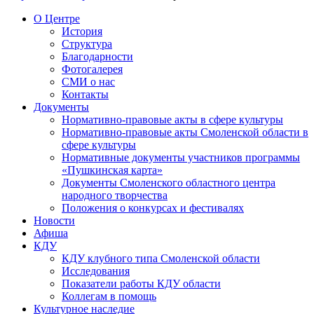
О Центре
История
Структура
Благодарности
Фотогалерея
СМИ о нас
Контакты
Документы
Нормативно-правовые акты в сфере культуры
Нормативно-правовые акты Смоленской области в
сфере культуры
Нормативные документы участников программы
«Пушкинская карта»
Документы Смоленского областного центра
народного творчества
Положения о конкурсах и фестивалях
Новости
Афиша
КДУ
КДУ клубного типа Смоленской области
Исследования
Показатели работы КДУ области
Коллегам в помощь
Культурное наследие