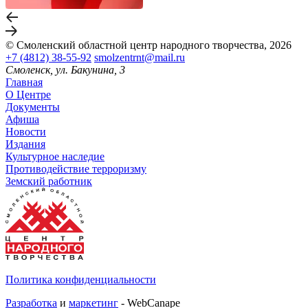
© Смоленский областной центр народного творчества, 2026
+7 (4812) 38-55-92
smolzentrnt@mail.ru
Смоленск, ул. Бакунина, 3
Главная
О Центре
Документы
Афиша
Новости
Издания
Культурное наследие
Противодействие терроризму
Земский работник
Политика конфиденциальности
Разработка
и
маркетинг
- WebCanape