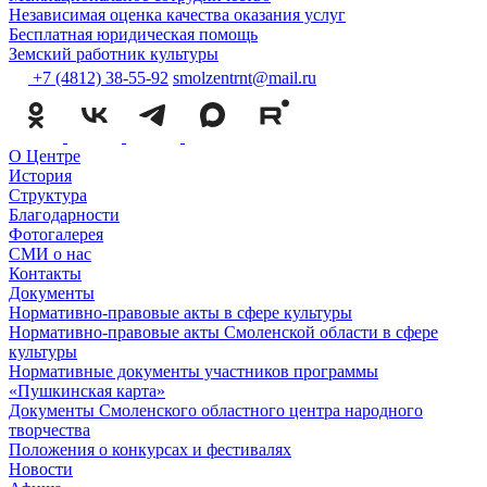
Независимая оценка качества оказания услуг
Бесплатная юридическая помощь
Земский работник культуры
+7 (4812) 38-55-92
smolzentrnt@mail.ru
О Центре
История
Структура
Благодарности
Фотогалерея
СМИ о нас
Контакты
Документы
Нормативно-правовые акты в сфере культуры
Нормативно-правовые акты Смоленской области в сфере
культуры
Нормативные документы участников программы
«Пушкинская карта»
Документы Смоленского областного центра народного
творчества
Положения о конкурсах и фестивалях
Новости