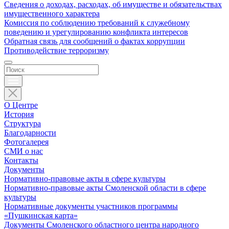
Сведения о доходах, расходах, об имуществе и обязательствах
имущественного характера
Комиссия по соблюдению требований к служебному
поведению и урегулированию конфликта интересов
Обратная связь для сообщений о фактах коррупции
Противодействие терроризму
О Центре
История
Структура
Благодарности
Фотогалерея
СМИ о нас
Контакты
Документы
Нормативно-правовые акты в сфере культуры
Нормативно-правовые акты Смоленской области в сфере
культуры
Нормативные документы участников программы
«Пушкинская карта»
Документы Смоленского областного центра народного