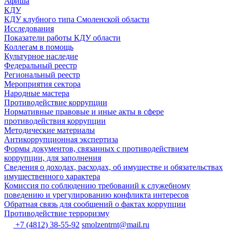
Афиша
КДУ
КДУ клубного типа Смоленской области
Исследования
Показатели работы КДУ области
Коллегам в помощь
Культурное наследие
Федеральный реестр
Региональный реестр
Мероприятия сектора
Народные мастера
Противодействие коррупции
Нормативные правовые и иные акты в сфере
противодействия коррупции
Методические материалы
Антикоррупционная экспертиза
Формы документов, связанных с противодействием
коррупции, для заполнения
Сведения о доходах, расходах, об имуществе и обязательствах
имущественного характера
Комиссия по соблюдению требований к служебному
поведению и урегулированию конфликта интересов
Обратная связь для сообщений о фактах коррупции
Противодействие терроризму
+7 (4812) 38-55-92
smolzentrnt@mail.ru