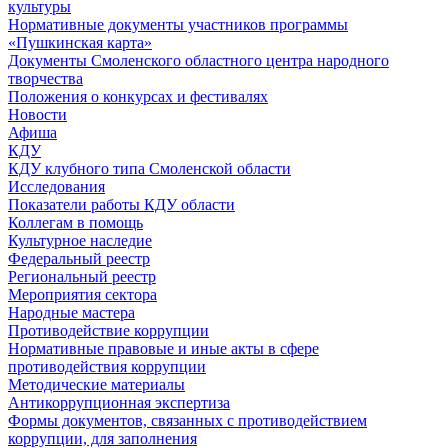
культуры
Нормативные документы участников программы
«Пушкинская карта»
Документы Смоленского областного центра народного
творчества
Положения о конкурсах и фестивалях
Новости
Афиша
КДУ
КДУ клубного типа Смоленской области
Исследования
Показатели работы КДУ области
Коллегам в помощь
Культурное наследие
Федеральный реестр
Региональный реестр
Мероприятия сектора
Народные мастера
Противодействие коррупции
Нормативные правовые и иные акты в сфере
противодействия коррупции
Методические материалы
Антикоррупционная экспертиза
Формы документов, связанных с противодействием
коррупции, для заполнения