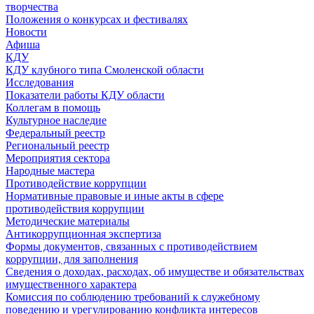
творчества
Положения о конкурсах и фестивалях
Новости
Афиша
КДУ
КДУ клубного типа Смоленской области
Исследования
Показатели работы КДУ области
Коллегам в помощь
Культурное наследие
Федеральный реестр
Региональный реестр
Мероприятия сектора
Народные мастера
Противодействие коррупции
Нормативные правовые и иные акты в сфере
противодействия коррупции
Методические материалы
Антикоррупционная экспертиза
Формы документов, связанных с противодействием
коррупции, для заполнения
Сведения о доходах, расходах, об имуществе и обязательствах
имущественного характера
Комиссия по соблюдению требований к служебному
поведению и урегулированию конфликта интересов