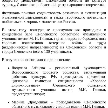
общество, Департамент Смоленской области по культуре
туризму, Смоленский областной центр народного творчества.
Фестиваль призван содействовать развитию и активизации
музыкальной деятельности, а также творческого потенциала
любительских хоровых коллективов России.
В этом году конкурсные прослушивания проходили в
концертном зале Смоленского областного музыкального
училища имени М. И. Глинки, где за лидерство боролись пять
хоровых коллективов ветеранов войны и труда
(академической направленности) из Смоленской области и
города Смоленска (всего 130 участников).
Выступления оценивало жюри в составе:
Людмила Зайцева - региональный руководитель
Всероссийского хорового общества, заслуженный
работник культуры РФ, председатель предметно-
цикловой комиссии специальности «Хоровое
дирижирование» Смоленского областного
музыкального училища имени М.И. Глинки,
председатель жюри;
Марина Дроздецкая - преподаватель Смоленского
областного музыкального училища имени М.И. Глинки;