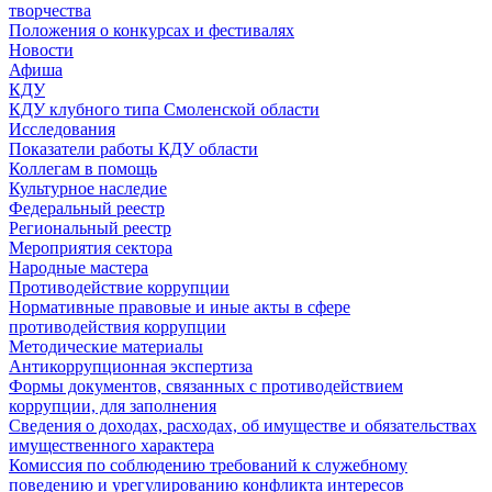
творчества
Положения о конкурсах и фестивалях
Новости
Афиша
КДУ
КДУ клубного типа Смоленской области
Исследования
Показатели работы КДУ области
Коллегам в помощь
Культурное наследие
Федеральный реестр
Региональный реестр
Мероприятия сектора
Народные мастера
Противодействие коррупции
Нормативные правовые и иные акты в сфере
противодействия коррупции
Методические материалы
Антикоррупционная экспертиза
Формы документов, связанных с противодействием
коррупции, для заполнения
Сведения о доходах, расходах, об имуществе и обязательствах
имущественного характера
Комиссия по соблюдению требований к служебному
поведению и урегулированию конфликта интересов