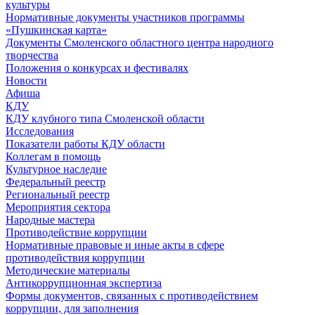
культуры
Нормативные документы участников программы
«Пушкинская карта»
Документы Смоленского областного центра народного
творчества
Положения о конкурсах и фестивалях
Новости
Афиша
КДУ
КДУ клубного типа Смоленской области
Исследования
Показатели работы КДУ области
Коллегам в помощь
Культурное наследие
Федеральный реестр
Региональный реестр
Мероприятия сектора
Народные мастера
Противодействие коррупции
Нормативные правовые и иные акты в сфере
противодействия коррупции
Методические материалы
Антикоррупционная экспертиза
Формы документов, связанных с противодействием
коррупции, для заполнения