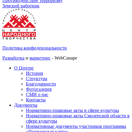
Противодействие терроризму
Земский работник
Политика конфиденциальности
Разработка
и
маркетинг
- WebCanape
О Центре
История
Структура
Благодарности
Фотогалерея
СМИ о нас
Контакты
Документы
Нормативно-правовые акты в сфере культуры
Нормативно-правовые акты Смоленской области в
сфере культуры
Нормативные документы участников программы
«Пушкинская карта»