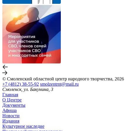
© Смоленский областной центр народного творчества, 2026
+7 (4812) 38-55-92
smolzentrnt@mail.ru
Смоленск, ул. Бакунина, 3
Главная
О Центре
Документы
Афиша
Новости
Издания
Культурное наследие