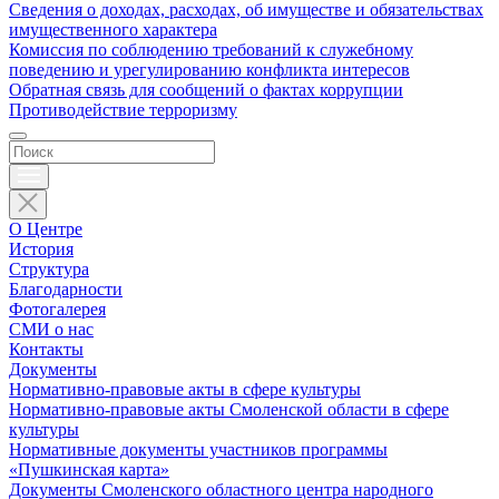
Сведения о доходах, расходах, об имуществе и обязательствах
имущественного характера
Комиссия по соблюдению требований к служебному
поведению и урегулированию конфликта интересов
Обратная связь для сообщений о фактах коррупции
Противодействие терроризму
О Центре
История
Структура
Благодарности
Фотогалерея
СМИ о нас
Контакты
Документы
Нормативно-правовые акты в сфере культуры
Нормативно-правовые акты Смоленской области в сфере
культуры
Нормативные документы участников программы
«Пушкинская карта»
Документы Смоленского областного центра народного