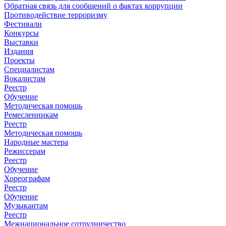
Обратная связь для сообщений о фактах коррупции
Противодействие терроризму
Фестивали
Конкурсы
Выставки
Издания
Проекты
Специалистам
Вокалистам
Реестр
Обучение
Методическая помощь
Ремесленникам
Реестр
Методическая помощь
Народные мастера
Режиссерам
Реестр
Обучение
Хореографам
Реестр
Обучение
Музыкантам
Реестр
Межнациональное сотрудничество