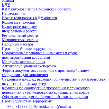
Афиша
КДУ
КДУ клубного типа Смоленской области
Исследования
Показатели работы КДУ области
Коллегам в помощь
Культурное наследие
Федеральный реестр
Региональный реестр
Мероприятия сектора
Народные мастера
Противодействие коррупции
Нормативные правовые и иные акты в сфере
противодействия коррупции
Методические материалы
Антикоррупционная экспертиза
Формы документов, связанных с противодействием
коррупции, для заполнения
Сведения о доходах, расходах, об имуществе и обязательствах
имущественного характера
Комиссия по соблюдению требований к служебному
поведению и урегулированию конфликта интересов
Обратная связь для сообщений о фактах коррупции
Противодействие терроризму
+7 (4812) 38-55-92
smolzentrnt@mail.ru