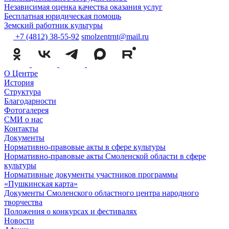
Независимая оценка качества оказания услуг
Бесплатная юридическая помощь
Земский работник культуры
+7 (4812) 38-55-92
smolzentrnt@mail.ru
О Центре
История
Структура
Благодарности
Фотогалерея
СМИ о нас
Контакты
Документы
Нормативно-правовые акты в сфере культуры
Нормативно-правовые акты Смоленской области в сфере
культуры
Нормативные документы участников программы
«Пушкинская карта»
Документы Смоленского областного центра народного
творчества
Положения о конкурсах и фестивалях
Новости