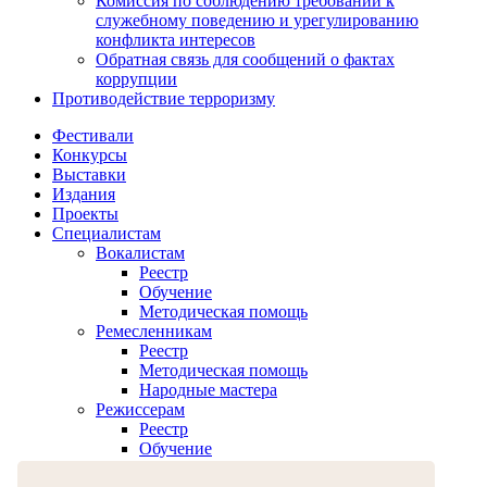
Комиссия по соблюдению требований к
служебному поведению и урегулированию
конфликта интересов
Обратная связь для сообщений о фактах
коррупции
Противодействие терроризму
Фестивали
Конкурсы
Выставки
Издания
Проекты
Специалистам
Вокалистам
Реестр
Обучение
Методическая помощь
Ремесленникам
Реестр
Методическая помощь
Народные мастера
Режиссерам
Реестр
Обучение
Хореографам