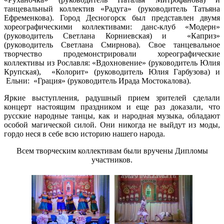
танцевальный коллектив «Радуга» (руководитель Татьяна
Ефременкова). Город Десногорск был представлен двумя
хореографическими коллективами: данс-клуб «Модерн»
(руководитель Светлана Корниевская) и «Каприз»
(руководитель Светлана Смирнова). Свое танцевальное
творчество продемонстрировали хореографические
коллективы из Рославля: «Вдохновение» (руководитель Юлия
Крупская), «Колорит» (руководитель Юлия Гарбузова) и
Ельни: «Грация» (руководитель Ирада Мостокалова).
Яркие выступления, радушный прием зрителей сделали
концерт настоящим праздником и еще раз доказали, что
русские народные танцы, как и народная музыка, обладают
особой магической силой. Они никогда не выйдут из моды,
гордо неся в себе всю историю нашего народа.
Всем творческим коллективам были вручены Дипломы
участников.