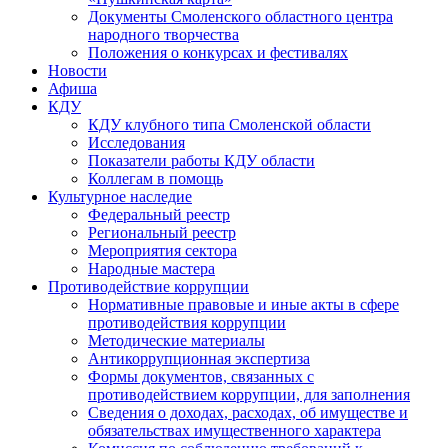
Документы Смоленского областного центра
народного творчества
Положения о конкурсах и фестивалях
Новости
Афиша
КДУ
КДУ клубного типа Смоленской области
Исследования
Показатели работы КДУ области
Коллегам в помощь
Культурное наследие
Федеральный реестр
Региональный реестр
Мероприятия сектора
Народные мастера
Противодействие коррупции
Нормативные правовые и иные акты в сфере
противодействия коррупции
Методические материалы
Антикоррупционная экспертиза
Формы документов, связанных с
противодействием коррупции, для заполнения
Сведения о доходах, расходах, об имуществе и
обязательствах имущественного характера