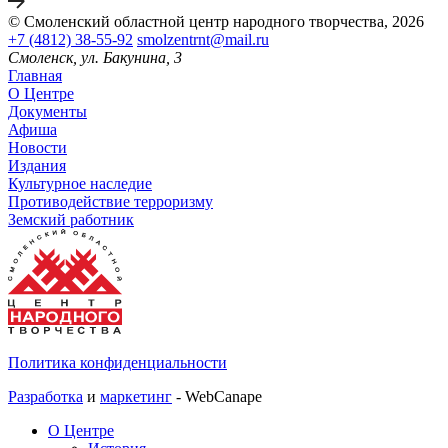
© Смоленский областной центр народного творчества, 2026
+7 (4812) 38-55-92
smolzentrnt@mail.ru
Смоленск, ул. Бакунина, 3
Главная
О Центре
Документы
Афиша
Новости
Издания
Культурное наследие
Противодействие терроризму
Земский работник
Политика конфиденциальности
Разработка
и
маркетинг
- WebCanape
О Центре