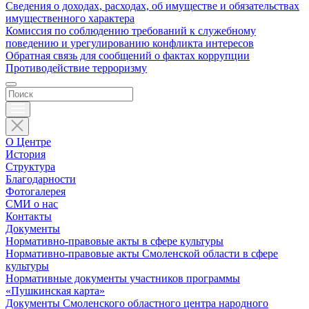
Сведения о доходах, расходах, об имуществе и обязательствах
имущественного характера
Комиссия по соблюдению требований к служебному
поведению и урегулированию конфликта интересов
Обратная связь для сообщений о фактах коррупции
Противодействие терроризму
О Центре
История
Структура
Благодарности
Фотогалерея
СМИ о нас
Контакты
Документы
Нормативно-правовые акты в сфере культуры
Нормативно-правовые акты Смоленской области в сфере
культуры
Нормативные документы участников программы
«Пушкинская карта»
Документы Смоленского областного центра народного