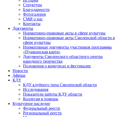
История
Структура
Благодарности
Фотогалерея
СМИ о нас
Контакты
Документы
Нормативно-правовые акты в сфере культуры
Нормативно-правовые акты Смоленской области в
сфере культуры
Нормативные документы участников программы
«Пушкинская карта»
Документы Смоленского областного центра
народного творчества
Положения о конкурсах и фестивалях
Новости
Афиша
КДУ
КДУ клубного типа Смоленской области
Исследования
Показатели работы КДУ области
Коллегам в помощь
Культурное наследие
Федеральный реестр
Региональный реестр