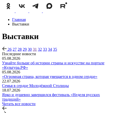
Главная
Выставки
Выставки
26
27
28
29
30
31
32
33
34
35
Последние новости
05.08.2026
Узнайте больше об истории страны и искусстве на портале
«Культура.РФ»
05.08.2026
«Огромная страна, которая умещается в одном сердце»
22.07.2026
Семья в сердце Молодёжной Столицы
18.07.2026
Ярко и душевно завершился фестиваль «Неделя русских
традиций»
Читать все новости