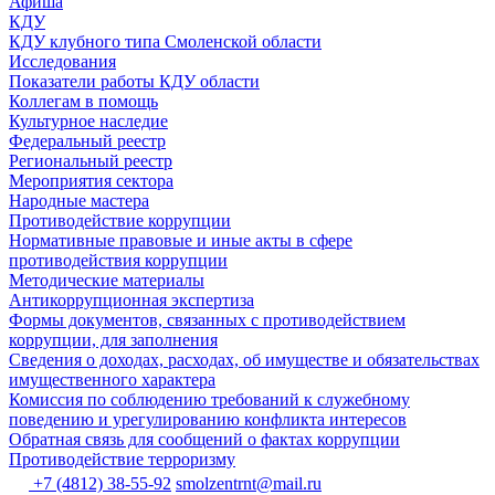
Афиша
КДУ
КДУ клубного типа Смоленской области
Исследования
Показатели работы КДУ области
Коллегам в помощь
Культурное наследие
Федеральный реестр
Региональный реестр
Мероприятия сектора
Народные мастера
Противодействие коррупции
Нормативные правовые и иные акты в сфере
противодействия коррупции
Методические материалы
Антикоррупционная экспертиза
Формы документов, связанных с противодействием
коррупции, для заполнения
Сведения о доходах, расходах, об имуществе и обязательствах
имущественного характера
Комиссия по соблюдению требований к служебному
поведению и урегулированию конфликта интересов
Обратная связь для сообщений о фактах коррупции
Противодействие терроризму
+7 (4812) 38-55-92
smolzentrnt@mail.ru