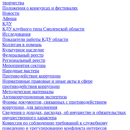
творчества
Положения о конкурсах и фестивалях
Новости
Афиша
КДУ
КДУ клубного типа Смоленской области
Исследования
Показатели работы КДУ области
Коллегам в помощь
Культурное наследие
Федеральный реестр
Региональный реестр
Мероприятия сектора
Народные мастера
Противодействие коррупции
Нормативные правовые и иные акты в сфере
противодействия коррупции
Методические материалы
Антикоррупционная экспертиза
Формы документов, связанных с противодействием
коррупции, для заполнения
Сведения о доходах, расходах, об имуществе и обязательствах
имущественного характера
Комиссия по соблюдению требований к служебному
поведению и урегулированию конфликта интересов