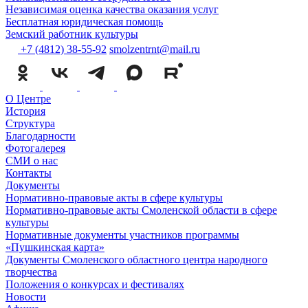
Независимая оценка качества оказания услуг
Бесплатная юридическая помощь
Земский работник культуры
+7 (4812) 38-55-92
smolzentrnt@mail.ru
О Центре
История
Структура
Благодарности
Фотогалерея
СМИ о нас
Контакты
Документы
Нормативно-правовые акты в сфере культуры
Нормативно-правовые акты Смоленской области в сфере
культуры
Нормативные документы участников программы
«Пушкинская карта»
Документы Смоленского областного центра народного
творчества
Положения о конкурсах и фестивалях
Новости