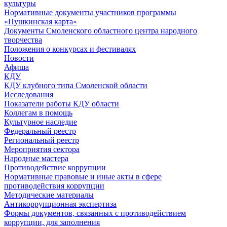
культуры
Нормативные документы участников программы
«Пушкинская карта»
Документы Смоленского областного центра народного
творчества
Положения о конкурсах и фестивалях
Новости
Афиша
КДУ
КДУ клубного типа Смоленской области
Исследования
Показатели работы КДУ области
Коллегам в помощь
Культурное наследие
Федеральный реестр
Региональный реестр
Мероприятия сектора
Народные мастера
Противодействие коррупции
Нормативные правовые и иные акты в сфере
противодействия коррупции
Методические материалы
Антикоррупционная экспертиза
Формы документов, связанных с противодействием
коррупции, для заполнения