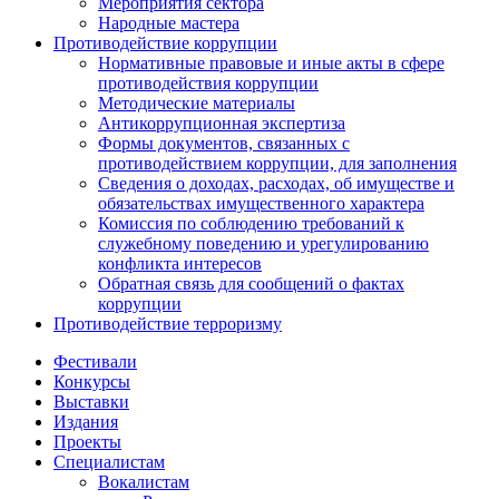
Мероприятия сектора
Народные мастера
Противодействие коррупции
Нормативные правовые и иные акты в сфере
противодействия коррупции
Методические материалы
Антикоррупционная экспертиза
Формы документов, связанных с
противодействием коррупции, для заполнения
Сведения о доходах, расходах, об имуществе и
обязательствах имущественного характера
Комиссия по соблюдению требований к
служебному поведению и урегулированию
конфликта интересов
Обратная связь для сообщений о фактах
коррупции
Противодействие терроризму
Фестивали
Конкурсы
Выставки
Издания
Проекты
Специалистам
Вокалистам