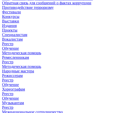
Обратная связь для сообщений о фактах коррупции
Противодействие терроризму
Фестивали
Конкурсы
Выставки
Издания
Проекты
Специалистам
Вокалистам
Реестр
Обучение
Методическая помощь
Ремесленникам
Реестр
Методическая помощь
Народные мастера
Режиссерам
Реестр
Обучение
Хореографам
Реестр
Обучение
Музыкантам
Реестр
Межнациональное сотрудничество