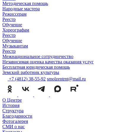
Методическая помощь
Народные мастера
Режиссерам
Реестр
Обучение
Хореографам
Реестр
Обучение
Музыкантам
Реестр
Межнациональное сотрудничество
Независимая оценка качества оказания услуг
Бесплатная юридическая помощь
Земский работник культуры
+7 (4812) 38-55-92
smolzentrnt@mail.ru
О Центре
История
Структура
Благодарности
Фотогалерея
СМИ о нас
Контакты