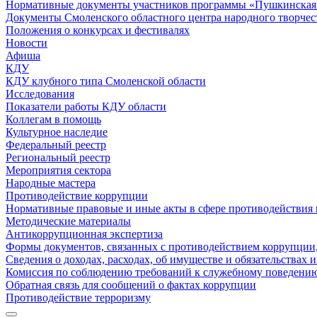
Нормативные документы участников программы «Пушкинская 
Документы Смоленского областного центра народного творчес
Положения о конкурсах и фестивалях
Новости
Афиша
КДУ
КДУ клубного типа Смоленской области
Исследования
Показатели работы КДУ области
Коллегам в помощь
Культурное наследие
Федеральный реестр
Региональный реестр
Мероприятия сектора
Народные мастера
Противодействие коррупции
Нормативные правовые и иные акты в сфере противодействия
Методические материалы
Антикоррупционная экспертиза
Формы документов, связанных с противодействием коррупции,
Сведения о доходах, расходах, об имуществе и обязательствах
Комиссия по соблюдению требований к служебному поведению
Обратная связь для сообщений о фактах коррупции
Противодействие терроризму