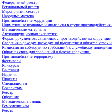
Федеральный реестр
Региональный реестр
Мероприятия сектора
Народные мастера
Противодействие коррупции
Нормативные правовые и иные акты в сфере противодействия
Методические материалы
Антикоррупционная экспертиза
Формы документов, связанных с противодействием коррупции,
Сведения о доходах, расходах, об имуществе и обязательствах
Комиссия по соблюдению требований к служебному поведению
Обратная связь для сообщений о фактах коррупции
Противодействие терроризму
Фестивали
Конкурсы
Выставки
Издания
Проекты
Специалистам
Вокалистам
Реестр
Обучение
Методическая помощь
Ремесленникам
Реестр