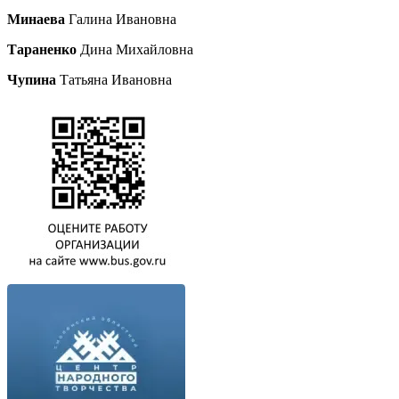
Минаева
Галина Ивановна
Тараненко
Дина Михайловна
Чупина
Татьяна Ивановна