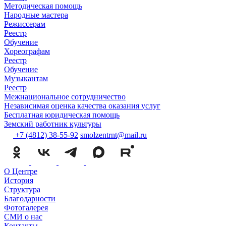
Методическая помощь
Народные мастера
Режиссерам
Реестр
Обучение
Хореографам
Реестр
Обучение
Музыкантам
Реестр
Межнациональное сотрудничество
Независимая оценка качества оказания услуг
Бесплатная юридическая помощь
Земский работник культуры
+7 (4812) 38-55-92
smolzentrnt@mail.ru
О Центре
История
Структура
Благодарности
Фотогалерея
СМИ о нас
Контакты