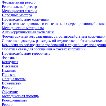
Федеральный реестр
Региональный реестр
Мероприятия сектора
Народные мастера
Противодействие коррупции
Нормативные правовые и иные акты в сфере противодействия
Методические материалы
Антикоррупционная экспертиза
Формы документов, связанных с противодействием коррупции,
Сведения о доходах, расходах, об имуществе и обязательствах
Комиссия по соблюдению требований к служебному поведению
Обратная связь для сообщений о фактах коррупции
Противодействие терроризму
Фестивали
Конкурсы
Выставки
Издания
Проекты
Специалистам
Вокалистам
Реестр
Обучение
Методическая помощь
Ремесленникам
Реестр