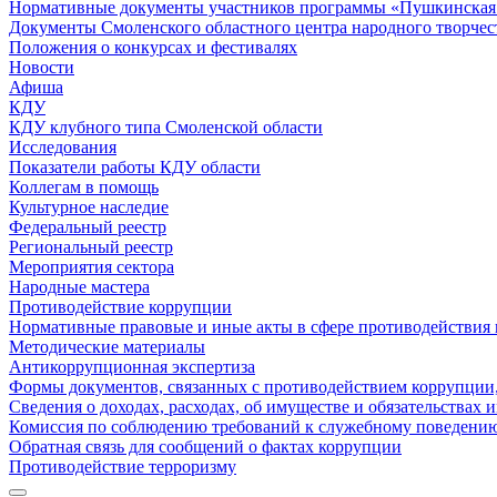
Нормативные документы участников программы «Пушкинская 
Документы Смоленского областного центра народного творчес
Положения о конкурсах и фестивалях
Новости
Афиша
КДУ
КДУ клубного типа Смоленской области
Исследования
Показатели работы КДУ области
Коллегам в помощь
Культурное наследие
Федеральный реестр
Региональный реестр
Мероприятия сектора
Народные мастера
Противодействие коррупции
Нормативные правовые и иные акты в сфере противодействия
Методические материалы
Антикоррупционная экспертиза
Формы документов, связанных с противодействием коррупции,
Сведения о доходах, расходах, об имуществе и обязательствах
Комиссия по соблюдению требований к служебному поведению
Обратная связь для сообщений о фактах коррупции
Противодействие терроризму