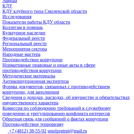
Афиша
КДУ
КДУ клубного типа Смоленской области
Исследования
Показатели работы КДУ области
Коллегам в помощь
Культурное наследие
Федеральный реестр
Региональный реестр
Мероприятия сектора
Народные мастера
Противодействие коррупции
Нормативные правовые и иные акты в сфере
противодействия коррупции
Методические материалы
Антикоррупционная экспертиза
Формы документов, связанных с противодействием
коррупции, для заполнения
Сведения о доходах, расходах, об имуществе и обязательствах
имущественного характера
Комиссия по соблюдению требований к служебному
поведению и урегулированию конфликта интересов
Обратная связь для сообщений о фактах коррупции
Противодействие терроризму
+7 (4812) 38-55-92
smolzentrnt@mail.ru