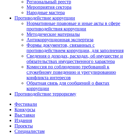
Региональный реестр
Мероприятия сектора
Народные мастера
Противодействие коррупции
Нормативные правовые и иные акты в сфере
противодействия коррупции
Методические материалы
Антикоррупционная экспертиза
Формы документов, связанных с
противодействием коррупции, для заполнения
Сведения о доходах, расходах, об имуществе и
обязательствах имущественного характера
Комиссия по соблюдению требований к
служебному поведению и урегулированию
конфликта интересов
Обратная связь для сообщений о фактах
коррупции
Противодействие терроризму
Фестивали
Конкурсы
Выставки
Издания
Проекты
Специалистам