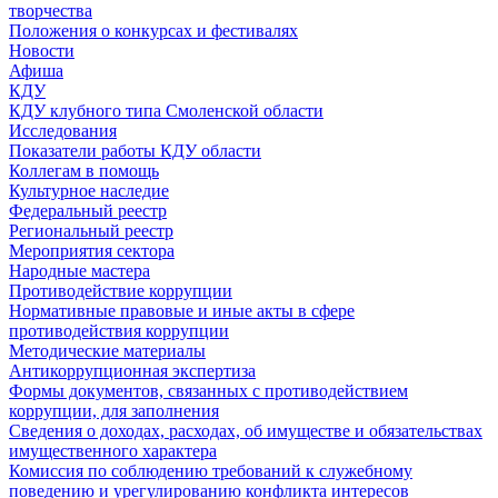
творчества
Положения о конкурсах и фестивалях
Новости
Афиша
КДУ
КДУ клубного типа Смоленской области
Исследования
Показатели работы КДУ области
Коллегам в помощь
Культурное наследие
Федеральный реестр
Региональный реестр
Мероприятия сектора
Народные мастера
Противодействие коррупции
Нормативные правовые и иные акты в сфере
противодействия коррупции
Методические материалы
Антикоррупционная экспертиза
Формы документов, связанных с противодействием
коррупции, для заполнения
Сведения о доходах, расходах, об имуществе и обязательствах
имущественного характера
Комиссия по соблюдению требований к служебному
поведению и урегулированию конфликта интересов