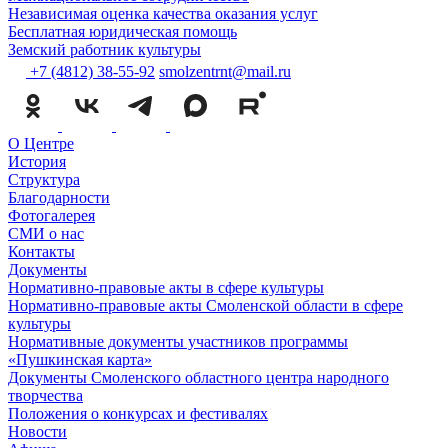
Независимая оценка качества оказания услуг
Бесплатная юридическая помощь
Земский работник культуры
+7 (4812) 38-55-92
smolzentrnt@mail.ru
О Центре
История
Структура
Благодарности
Фотогалерея
СМИ о нас
Контакты
Документы
Нормативно-правовые акты в сфере культуры
Нормативно-правовые акты Смоленской области в сфере
культуры
Нормативные документы участников программы
«Пушкинская карта»
Документы Смоленского областного центра народного
творчества
Положения о конкурсах и фестивалях
Новости