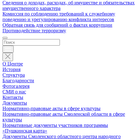
Сведения о доходах, расходах, об имуществе и обязательствах
имущественного характера
Комиссия по соблюдению требований к служебному
поведению и урегулированию конфликта интересов
Обратная связь для сообщений о фактах коррупции
Противодействие терроризму
О Центре
История
Структура
Благодарности
Фотогалерея
СМИ о нас
Контакты
Документы
Нормативно-правовые акты в сфере культуры
Нормативно-правовые акты Смоленской области в сфере
культуры
Нормативные документы участников программы
«Пушкинская карта»
Документы Смоленского областного центра народного