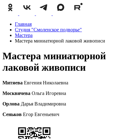
Главная
Студия "Смоленское подворье"
Мастера
Мастера миниатюрной лаковой живописи
Мастера миниатюрной
лаковой живописи
Митяева
Евгения Николаевна
Москвичева
Ольга Игоревна
Орлова
Дарья Владимировна
Сеньков
Егор Евгеньевич