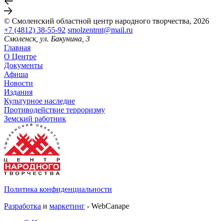
© Смоленский областной центр народного творчества, 2026
+7 (4812) 38-55-92
smolzentrnt@mail.ru
Смоленск, ул. Бакунина, 3
Главная
О Центре
Документы
Афиша
Новости
Издания
Культурное наследие
Противодействие терроризму
Земский работник
Политика конфиденциальности
Разработка
и
маркетинг
- WebCanape