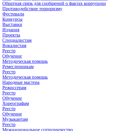
Обратная связь для сообщений о фактах коррупции
Противодействие терроризму
Фестивали
Конкурсы
Выставки
Издания
Проекты
Специалистам
Вокалистам
Реестр
Обучение
Методическая помощь
Ремесленникам
Реестр
Методическая помощь
Народные мастера
Режиссерам
Реестр
Обучение
Хореографам
Реестр
Обучение
Музыкантам
Реестр
Межнациональное сотрудничество