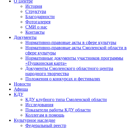
О Центре
История
Структура
Благодарности
Фотогалерея
СМИ о нас
Контакты
Документы
Нормативно-правовые акты в сфере культуры
Нормативно-правовые акты Смоленской области в
сфере культуры
Нормативные документы участников программы
«Пушкинская карта»
Документы Смоленского областного центра
народного творчества
Положения о конкурсах и фестивалях
Новости
Афиша
КДУ
КДУ клубного типа Смоленской области
Исследования
Показатели работы КДУ области
Коллегам в помощь
Культурное наследие
Федеральный реестр