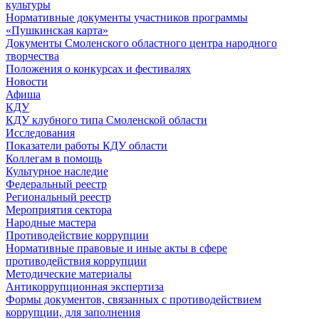
культуры
Нормативные документы участников программы
«Пушкинская карта»
Документы Смоленского областного центра народного
творчества
Положения о конкурсах и фестивалях
Новости
Афиша
КДУ
КДУ клубного типа Смоленской области
Исследования
Показатели работы КДУ области
Коллегам в помощь
Культурное наследие
Федеральный реестр
Региональный реестр
Мероприятия сектора
Народные мастера
Противодействие коррупции
Нормативные правовые и иные акты в сфере
противодействия коррупции
Методические материалы
Антикоррупционная экспертиза
Формы документов, связанных с противодействием
коррупции, для заполнения