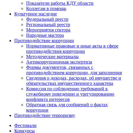
Показатели работы КДУ области
Коллегам в помощь
Культурное наследие
Федеральный реестр
Региональный реестр
Мероприятия сектора
Народные мастера
Противодействие коррупции
Нормативные правовые и иные акты в сфере
противодействия коррупции
Методические материалы
Антикоррупционная экспертиза
Формы документов, связанных с
противодействием коррупции, для заполнения
Сведения о доходах, расходах, об имуществе и
обязательствах имущественного характера
Комиссия по соблюдению требований к
служебному поведению и урегулированию
конфликта интересов
Обратная связь для сообщений о фактах
коррупции
Противодействие терроризму
Фестивали
Конкурсы