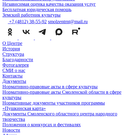
Независимая оценка качества оказания услуг
Бесплатная юридическая помощь
Земский работник культуры
+7 (4812) 38-55-92
smolzentrnt@mail.ru
О Центре
История
Структура
Благодарности
Фотогалерея
СМИ о нас
Контакты
Документы
Нормативно-правовые акты в сфере культуры
Нормативно-правовые акты Смоленской области в сфере
культуры
Нормативные документы участников программы
«Пушкинская карта»
Документы Смоленского областного центра народного
творчества
Положения о конкурсах и фестивалях
Новости