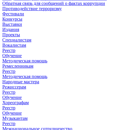
Обратная связь для сообщений о фактах коррупции
Противодействие терроризму
Фестивали
Конкурсы
Выставки
Издания
Проекты
Специалистам
Вокалистам
Реестр
Обучение
Методическая помощь
Ремесленникам
Реестр
Методическая помощь
Народные мастера
Режиссерам
Реестр
Обучение
Хореографам
Реестр
Обучение
Музыкантам
Реестр
Межнациональное сотрудничество