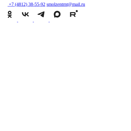
+7 (4812) 38-55-92
smolzentrnt@mail.ru