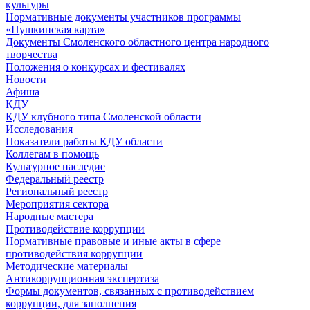
культуры
Нормативные документы участников программы
«Пушкинская карта»
Документы Смоленского областного центра народного
творчества
Положения о конкурсах и фестивалях
Новости
Афиша
КДУ
КДУ клубного типа Смоленской области
Исследования
Показатели работы КДУ области
Коллегам в помощь
Культурное наследие
Федеральный реестр
Региональный реестр
Мероприятия сектора
Народные мастера
Противодействие коррупции
Нормативные правовые и иные акты в сфере
противодействия коррупции
Методические материалы
Антикоррупционная экспертиза
Формы документов, связанных с противодействием
коррупции, для заполнения