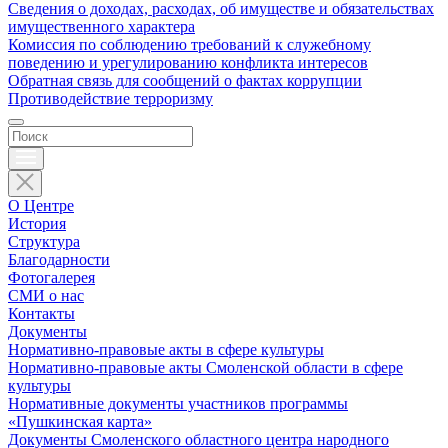
Сведения о доходах, расходах, об имуществе и обязательствах
имущественного характера
Комиссия по соблюдению требований к служебному
поведению и урегулированию конфликта интересов
Обратная связь для сообщений о фактах коррупции
Противодействие терроризму
О Центре
История
Структура
Благодарности
Фотогалерея
СМИ о нас
Контакты
Документы
Нормативно-правовые акты в сфере культуры
Нормативно-правовые акты Смоленской области в сфере
культуры
Нормативные документы участников программы
«Пушкинская карта»
Документы Смоленского областного центра народного