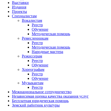
Выставки
Издания
Проекты
Специалистам
Вокалистам
Реестр
Обучение
Методическая помощь
Ремесленникам
Реестр
Методическая помощь
Народные мастера
Режиссерам
Реестр
Обучение
Хореографам
Реестр
Обучение
Музыкантам
Реестр
Межнациональное сотрудничество
Независимая оценка качества оказания услуг
Бесплатная юридическая помощь
Земский работник культуры