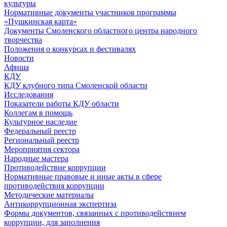
культуры
Нормативные документы участников программы
«Пушкинская карта»
Документы Смоленского областного центра народного
творчества
Положения о конкурсах и фестивалях
Новости
Афиша
КДУ
КДУ клубного типа Смоленской области
Исследования
Показатели работы КДУ области
Коллегам в помощь
Культурное наследие
Федеральный реестр
Региональный реестр
Мероприятия сектора
Народные мастера
Противодействие коррупции
Нормативные правовые и иные акты в сфере
противодействия коррупции
Методические материалы
Антикоррупционная экспертиза
Формы документов, связанных с противодействием
коррупции, для заполнения