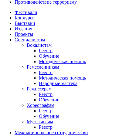
Противодействие терроризму
Фестивали
Конкурсы
Выставки
Издания
Проекты
Специалистам
Вокалистам
Реестр
Обучение
Методическая помощь
Ремесленникам
Реестр
Методическая помощь
Народные мастера
Режиссерам
Реестр
Обучение
Хореографам
Реестр
Обучение
Музыкантам
Реестр
Межнациональное сотрудничество