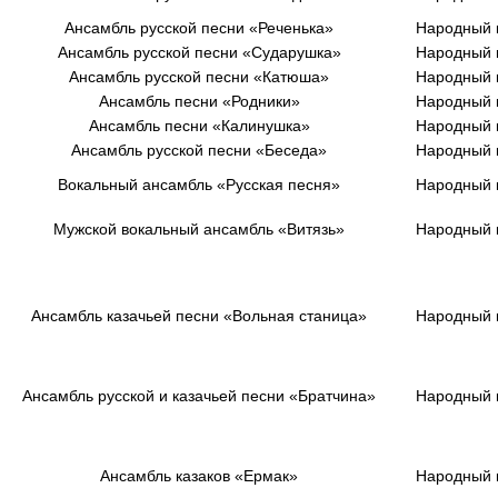
Ансамбль русской песни
«Реченька»
Народный 
Ансамбль русской песни «Сударушка»
Народный 
Ансамбль русской песни «Катюша»
Народный 
Ансамбль песни «Родники»
Народный 
Ансамбль песни «Калинушка»
Народный 
Ансамбль русской песни «Беседа»
Народный 
Вокальный ансамбль «Русская песня»
Народный 
Мужской вокальный ансамбль «Витязь»
Народный 
Ансамбль казачьей песни
«
Вольная станица
»
Народный 
Ансамбль русской и казачьей песни
«
Братчина
»
Народный 
Ансамбль казаков
«Ермак
»
Народный 