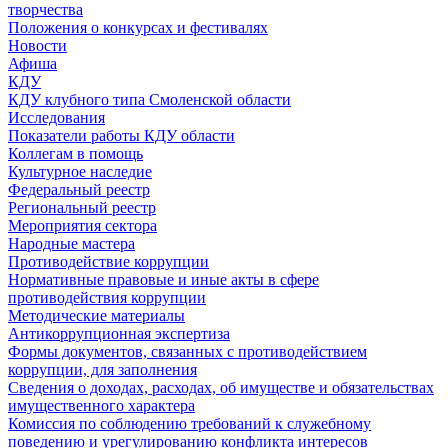
творчества
Положения о конкурсах и фестивалях
Новости
Афиша
КДУ
КДУ клубного типа Смоленской области
Исследования
Показатели работы КДУ области
Коллегам в помощь
Культурное наследие
Федеральный реестр
Региональный реестр
Мероприятия сектора
Народные мастера
Противодействие коррупции
Нормативные правовые и иные акты в сфере
противодействия коррупции
Методические материалы
Антикоррупционная экспертиза
Формы документов, связанных с противодействием
коррупции, для заполнения
Сведения о доходах, расходах, об имуществе и обязательствах
имущественного характера
Комиссия по соблюдению требований к служебному
поведению и урегулированию конфликта интересов