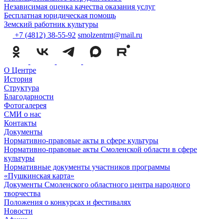
Независимая оценка качества оказания услуг
Бесплатная юридическая помощь
Земский работник культуры
+7 (4812) 38-55-92
smolzentrnt@mail.ru
О Центре
История
Структура
Благодарности
Фотогалерея
СМИ о нас
Контакты
Документы
Нормативно-правовые акты в сфере культуры
Нормативно-правовые акты Смоленской области в сфере
культуры
Нормативные документы участников программы
«Пушкинская карта»
Документы Смоленского областного центра народного
творчества
Положения о конкурсах и фестивалях
Новости