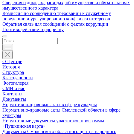
Сведения о доходах, расходах, об имуществе и обязательствах
имущественного характера
Комиссия по соблюдению требований к служебному
поведению и урегулированию конфликта интересов
Обратная связь для сообщений о фактах коррупции
Противодействие терроризму
О Центре
История
Структура
Благодарности
Фотогалерея
СМИ о нас
Контакты
Документы
Нормативно-правовые акты в сфере культуры
Нормативно-правовые акты Смоленской области в сфере
культуры
Нормативные документы участников программы
«Пушкинская карта»
Документы Смоленского областного центра народного