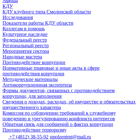
Афиша
КДУ
КДУ клубного типа Смоленской области
Исследования
Показатели работы КДУ области
Коллегам в помощь
Культурное наследие
Федеральный реестр
Региональный реестр
Мероприятия сектора
Народные мастера
Противодействие коррупции
Нормативные правовые и иные акты в сфере
противодействия коррупции
Методические материалы
Антикоррупционная экспертиза
Формы документов, связанных с противодействием
коррупции, для заполнения
Сведения о доходах, расходах, об имуществе и обязательствах
имущественного характера
Комиссия по соблюдению требований к служебному
поведению и урегулированию конфликта интересов
Обратная связь для сообщений о фактах коррупции
Противодействие терроризму
+7 (4812) 38-55-92
smolzentrnt@mail.ru