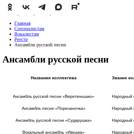
Главная
Специалистам
Вокалистам
Реестр
Ансамбли русской песни
Ансамбли русской песни
Название коллектива
Звание ко
Ансамбль русской песни «Веретенышко»
Народный 
Ансамбль песни «Поречаночка»
Народный 
Ансамбль русской песни
«Сударушка»
Народный 
Вокальный
ансамбль
«Ивушка»
Народный 