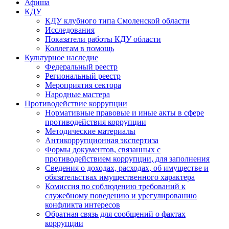
Афиша
КДУ
КДУ клубного типа Смоленской области
Исследования
Показатели работы КДУ области
Коллегам в помощь
Культурное наследие
Федеральный реестр
Региональный реестр
Мероприятия сектора
Народные мастера
Противодействие коррупции
Нормативные правовые и иные акты в сфере
противодействия коррупции
Методические материалы
Антикоррупционная экспертиза
Формы документов, связанных с
противодействием коррупции, для заполнения
Сведения о доходах, расходах, об имуществе и
обязательствах имущественного характера
Комиссия по соблюдению требований к
служебному поведению и урегулированию
конфликта интересов
Обратная связь для сообщений о фактах
коррупции