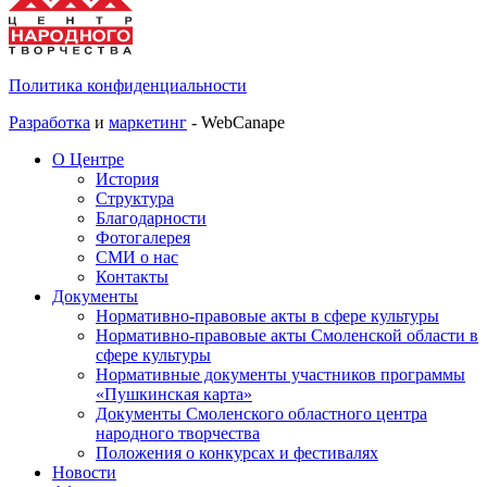
Политика конфиденциальности
Разработка
и
маркетинг
- WebCanape
О Центре
История
Структура
Благодарности
Фотогалерея
СМИ о нас
Контакты
Документы
Нормативно-правовые акты в сфере культуры
Нормативно-правовые акты Смоленской области в
сфере культуры
Нормативные документы участников программы
«Пушкинская карта»
Документы Смоленского областного центра
народного творчества
Положения о конкурсах и фестивалях
Новости