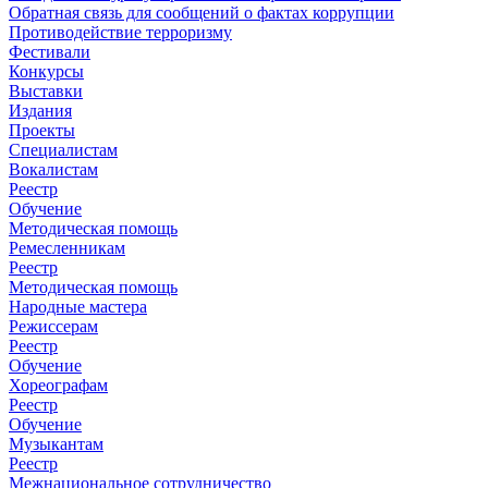
Обратная связь для сообщений о фактах коррупции
Противодействие терроризму
Фестивали
Конкурсы
Выставки
Издания
Проекты
Специалистам
Вокалистам
Реестр
Обучение
Методическая помощь
Ремесленникам
Реестр
Методическая помощь
Народные мастера
Режиссерам
Реестр
Обучение
Хореографам
Реестр
Обучение
Музыкантам
Реестр
Межнациональное сотрудничество