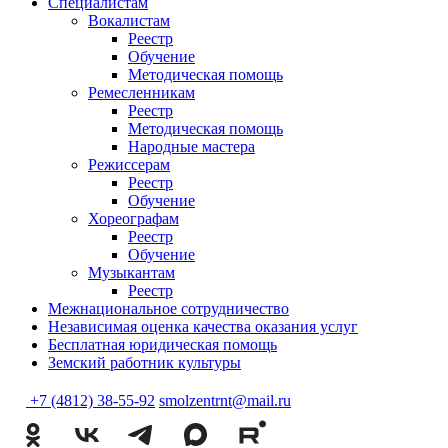
Специалистам
Вокалистам
Реестр
Обучение
Методическая помощь
Ремесленникам
Реестр
Методическая помощь
Народные мастера
Режиссерам
Реестр
Обучение
Хореографам
Реестр
Обучение
Музыкантам
Реестр
Межнациональное сотрудничество
Независимая оценка качества оказания услуг
Бесплатная юридическая помощь
Земский работник культуры
+7 (4812) 38-55-92
smolzentrnt@mail.ru