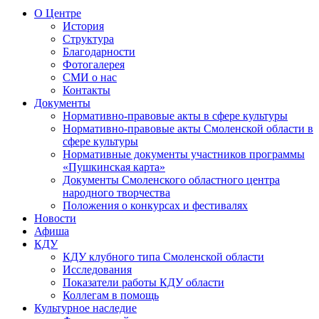
О Центре
История
Структура
Благодарности
Фотогалерея
СМИ о нас
Контакты
Документы
Нормативно-правовые акты в сфере культуры
Нормативно-правовые акты Смоленской области в
сфере культуры
Нормативные документы участников программы
«Пушкинская карта»
Документы Смоленского областного центра
народного творчества
Положения о конкурсах и фестивалях
Новости
Афиша
КДУ
КДУ клубного типа Смоленской области
Исследования
Показатели работы КДУ области
Коллегам в помощь
Культурное наследие