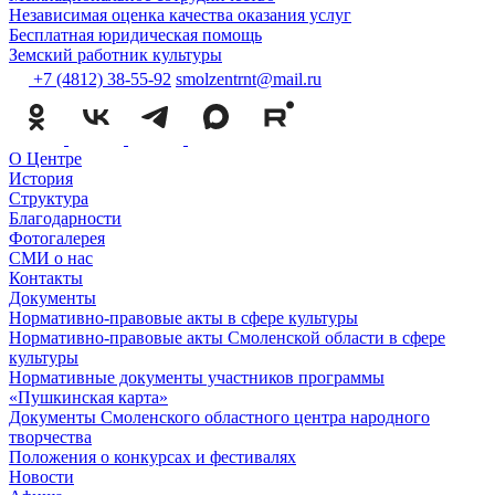
Независимая оценка качества оказания услуг
Бесплатная юридическая помощь
Земский работник культуры
+7 (4812) 38-55-92
smolzentrnt@mail.ru
О Центре
История
Структура
Благодарности
Фотогалерея
СМИ о нас
Контакты
Документы
Нормативно-правовые акты в сфере культуры
Нормативно-правовые акты Смоленской области в сфере
культуры
Нормативные документы участников программы
«Пушкинская карта»
Документы Смоленского областного центра народного
творчества
Положения о конкурсах и фестивалях
Новости