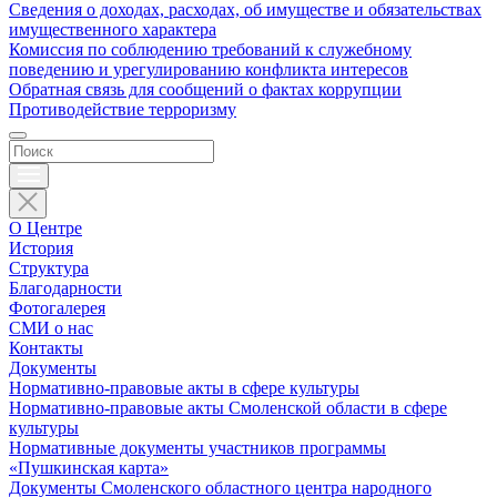
Сведения о доходах, расходах, об имуществе и обязательствах
имущественного характера
Комиссия по соблюдению требований к служебному
поведению и урегулированию конфликта интересов
Обратная связь для сообщений о фактах коррупции
Противодействие терроризму
О Центре
История
Структура
Благодарности
Фотогалерея
СМИ о нас
Контакты
Документы
Нормативно-правовые акты в сфере культуры
Нормативно-правовые акты Смоленской области в сфере
культуры
Нормативные документы участников программы
«Пушкинская карта»
Документы Смоленского областного центра народного