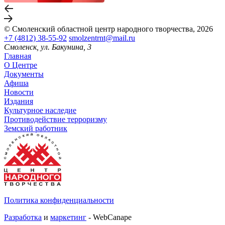
© Смоленский областной центр народного творчества, 2026
+7 (4812) 38-55-92
smolzentrnt@mail.ru
Смоленск, ул. Бакунина, 3
Главная
О Центре
Документы
Афиша
Новости
Издания
Культурное наследие
Противодействие терроризму
Земский работник
Политика конфиденциальности
Разработка
и
маркетинг
- WebCanape