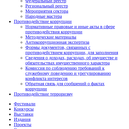
Федеральный реестр
Региональный реестр
Мероприятия сектора
Народные мастера
Противодействие коррупции
Нормативные правовые и иные акты в сфере
противодействия коррупции
Методические материалы
Антикоррупционная экспертиза
Формы документов, связанных с
противодействием коррупции, для заполнения
Сведения о доходах, расходах, об имуществе и
обязательствах имущественного характера
Комиссия по соблюдению требований к
служебному поведению и урегулированию
конфликта интересов
Обратная связь для сообщений о фактах
коррупции
Противодействие терроризму
Фестивали
Конкурсы
Выставки
Издания
Проекты