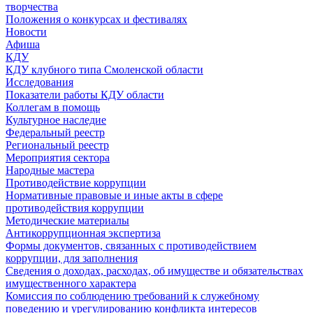
творчества
Положения о конкурсах и фестивалях
Новости
Афиша
КДУ
КДУ клубного типа Смоленской области
Исследования
Показатели работы КДУ области
Коллегам в помощь
Культурное наследие
Федеральный реестр
Региональный реестр
Мероприятия сектора
Народные мастера
Противодействие коррупции
Нормативные правовые и иные акты в сфере
противодействия коррупции
Методические материалы
Антикоррупционная экспертиза
Формы документов, связанных с противодействием
коррупции, для заполнения
Сведения о доходах, расходах, об имуществе и обязательствах
имущественного характера
Комиссия по соблюдению требований к служебному
поведению и урегулированию конфликта интересов