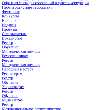
Обратная связь для сообщений о фактах коррупции
Противодействие терроризму
Фестивали
Конкурсы
Выставки
Издания
Проекты
Специалистам
Вокалистам
Реестр
Обучение
Методическая помощь
Ремесленникам
Реестр
Методическая помощь
Народные мастера
Режиссерам
Реестр
Обучение
Хореографам
Реестр
Обучение
Музыкантам
Реестр
Межнациональное сотрудничество