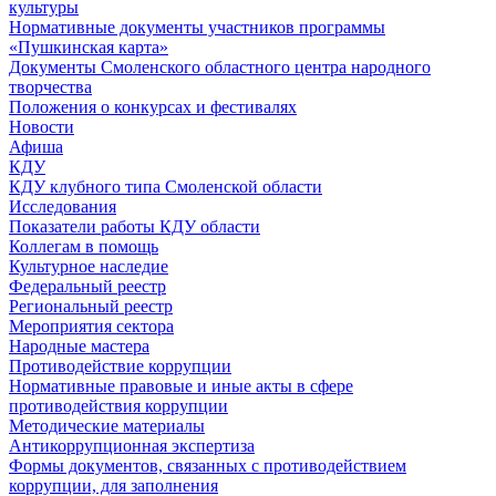
культуры
Нормативные документы участников программы
«Пушкинская карта»
Документы Смоленского областного центра народного
творчества
Положения о конкурсах и фестивалях
Новости
Афиша
КДУ
КДУ клубного типа Смоленской области
Исследования
Показатели работы КДУ области
Коллегам в помощь
Культурное наследие
Федеральный реестр
Региональный реестр
Мероприятия сектора
Народные мастера
Противодействие коррупции
Нормативные правовые и иные акты в сфере
противодействия коррупции
Методические материалы
Антикоррупционная экспертиза
Формы документов, связанных с противодействием
коррупции, для заполнения