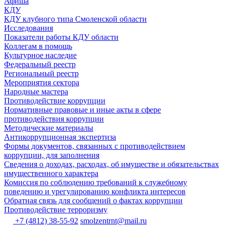
Афиша
КДУ
КДУ клубного типа Смоленской области
Исследования
Показатели работы КДУ области
Коллегам в помощь
Культурное наследие
Федеральный реестр
Региональный реестр
Мероприятия сектора
Народные мастера
Противодействие коррупции
Нормативные правовые и иные акты в сфере
противодействия коррупции
Методические материалы
Антикоррупционная экспертиза
Формы документов, связанных с противодействием
коррупции, для заполнения
Сведения о доходах, расходах, об имуществе и обязательствах
имущественного характера
Комиссия по соблюдению требований к служебному
поведению и урегулированию конфликта интересов
Обратная связь для сообщений о фактах коррупции
Противодействие терроризму
+7 (4812) 38-55-92
smolzentrnt@mail.ru