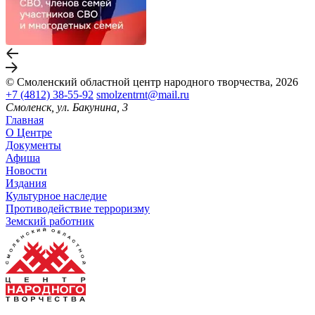
© Смоленский областной центр народного творчества, 2026
+7 (4812) 38-55-92
smolzentrnt@mail.ru
Смоленск, ул. Бакунина, 3
Главная
О Центре
Документы
Афиша
Новости
Издания
Культурное наследие
Противодействие терроризму
Земский работник