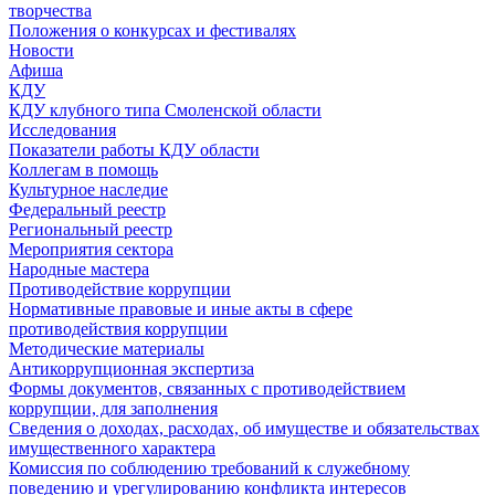
творчества
Положения о конкурсах и фестивалях
Новости
Афиша
КДУ
КДУ клубного типа Смоленской области
Исследования
Показатели работы КДУ области
Коллегам в помощь
Культурное наследие
Федеральный реестр
Региональный реестр
Мероприятия сектора
Народные мастера
Противодействие коррупции
Нормативные правовые и иные акты в сфере
противодействия коррупции
Методические материалы
Антикоррупционная экспертиза
Формы документов, связанных с противодействием
коррупции, для заполнения
Сведения о доходах, расходах, об имуществе и обязательствах
имущественного характера
Комиссия по соблюдению требований к служебному
поведению и урегулированию конфликта интересов