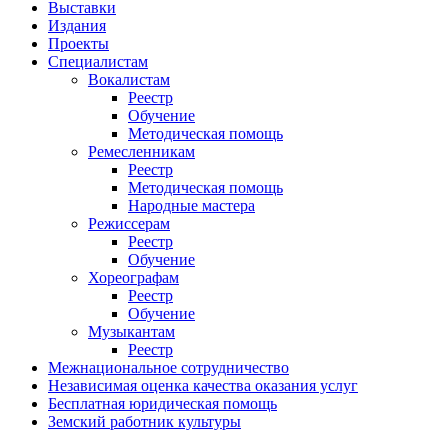
Выставки
Издания
Проекты
Специалистам
Вокалистам
Реестр
Обучение
Методическая помощь
Ремесленникам
Реестр
Методическая помощь
Народные мастера
Режиссерам
Реестр
Обучение
Хореографам
Реестр
Обучение
Музыкантам
Реестр
Межнациональное сотрудничество
Независимая оценка качества оказания услуг
Бесплатная юридическая помощь
Земский работник культуры