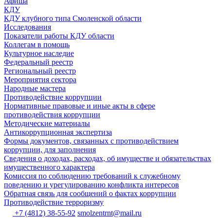
Афиша
КДУ
КДУ клубного типа Смоленской области
Исследования
Показатели работы КДУ области
Коллегам в помощь
Культурное наследие
Федеральный реестр
Региональный реестр
Мероприятия сектора
Народные мастера
Противодействие коррупции
Нормативные правовые и иные акты в сфере
противодействия коррупции
Методические материалы
Антикоррупционная экспертиза
Формы документов, связанных с противодействием
коррупции, для заполнения
Сведения о доходах, расходах, об имуществе и обязательствах
имущественного характера
Комиссия по соблюдению требований к служебному
поведению и урегулированию конфликта интересов
Обратная связь для сообщений о фактах коррупции
Противодействие терроризму
+7 (4812) 38-55-92
smolzentrnt@mail.ru