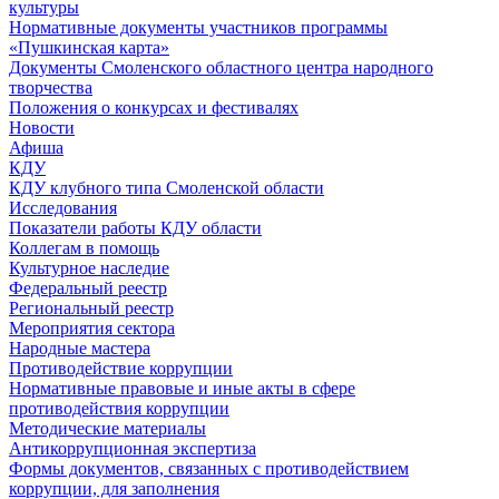
культуры
Нормативные документы участников программы
«Пушкинская карта»
Документы Смоленского областного центра народного
творчества
Положения о конкурсах и фестивалях
Новости
Афиша
КДУ
КДУ клубного типа Смоленской области
Исследования
Показатели работы КДУ области
Коллегам в помощь
Культурное наследие
Федеральный реестр
Региональный реестр
Мероприятия сектора
Народные мастера
Противодействие коррупции
Нормативные правовые и иные акты в сфере
противодействия коррупции
Методические материалы
Антикоррупционная экспертиза
Формы документов, связанных с противодействием
коррупции, для заполнения