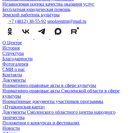
Независимая оценка качества оказания услуг
Бесплатная юридическая помощь
Земский работник культуры
+7 (4812) 38-55-92
smolzentrnt@mail.ru
О Центре
История
Структура
Благодарности
Фотогалерея
СМИ о нас
Контакты
Документы
Нормативно-правовые акты в сфере культуры
Нормативно-правовые акты Смоленской области в сфере
культуры
Нормативные документы участников программы
«Пушкинская карта»
Документы Смоленского областного центра народного
творчества
Положения о конкурсах и фестивалях
Новости