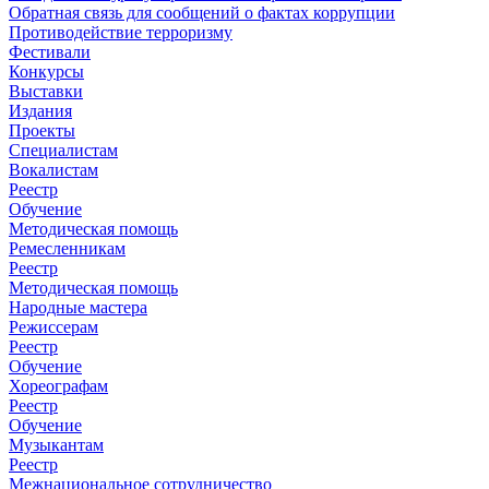
Обратная связь для сообщений о фактах коррупции
Противодействие терроризму
Фестивали
Конкурсы
Выставки
Издания
Проекты
Специалистам
Вокалистам
Реестр
Обучение
Методическая помощь
Ремесленникам
Реестр
Методическая помощь
Народные мастера
Режиссерам
Реестр
Обучение
Хореографам
Реестр
Обучение
Музыкантам
Реестр
Межнациональное сотрудничество