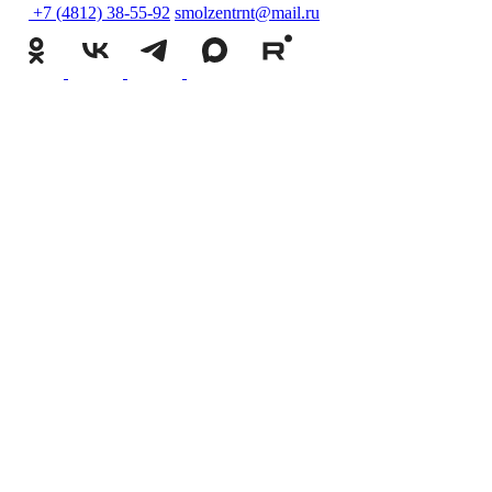
+7 (4812) 38-55-92
smolzentrnt@mail.ru