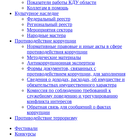
Показатели работы КДУ области
Коллегам в помощь
Культурное наследие
Федеральный реестр
Региональный реестр
Мероприятия сектора
Народные мастера
Противодействие коррупции
Нормативные правовые и иные акты в сфере
противодействия коррупции
Методические материалы
Антикоррупционная экспертиза
Формы документов, связанных с
противодействием коррупции, для заполнения
Сведения о доходах, расходах, об имуществе и
обязательствах имущественного характера
Комиссия по соблюдению требований к
служебному поведению и урегулированию
конфликта интересов
Обратная связь для сообщений о фактах
коррупции
Противодействие терроризму
Фестивали
Конкурсы