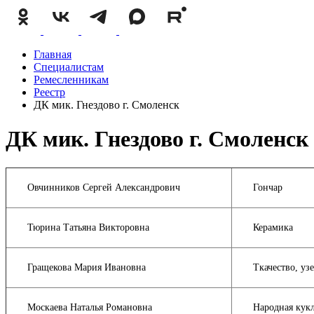
Главная
Специалистам
Ремесленникам
Реестр
ДК мик. Гнездово г. Смоленск
ДК мик. Гнездово г. Смоленск
Овчинников Сергей Александрович
Гончар
Тюрина Татьяна Викторовна
Керамика
Гращекова Мария Ивановна
Ткачество, уз
Москаева Наталья Романовна
Народная кукл