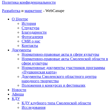
Политика конфиденциальности
Разработка
и
маркетинг
- WebCanape
О Центре
История
Структура
Благодарности
Фотогалерея
СМИ о нас
Контакты
Документы
Нормативно-правовые акты в сфере культуры
Нормативно-правовые акты Смоленской области в
сфере культуры
Нормативные документы участников программы
«Пушкинская карта»
Документы Смоленского областного центра
народного творчества
Положения о конкурсах и фестивалях
Новости
Афиша
КДУ
КДУ клубного типа Смоленской области
Исследования