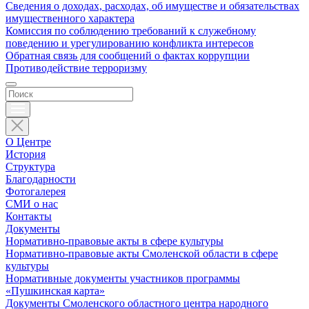
Сведения о доходах, расходах, об имуществе и обязательствах
имущественного характера
Комиссия по соблюдению требований к служебному
поведению и урегулированию конфликта интересов
Обратная связь для сообщений о фактах коррупции
Противодействие терроризму
О Центре
История
Структура
Благодарности
Фотогалерея
СМИ о нас
Контакты
Документы
Нормативно-правовые акты в сфере культуры
Нормативно-правовые акты Смоленской области в сфере
культуры
Нормативные документы участников программы
«Пушкинская карта»
Документы Смоленского областного центра народного