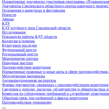
Нормативные документы участников программы «Пушкинская 
Документы Смоленского областного центра народного творчес
Положения о конкурсах и фестивалях
Новости
Афиша
КДУ
КДУ клубного типа Смоленской области
Исследования
Показатели работы КДУ области
Коллегам в помощь
Культурное наследие
Федеральный реестр
Региональный реестр
Мероприятия сектора
Народные мастера
Противодействие коррупции
Нормативные правовые и иные акты в сфере противодействия
Методические материалы
Антикоррупционная экспертиза
Формы документов, связанных с противодействием коррупции,
Сведения о доходах, расходах, об имуществе и обязательствах
Комиссия по соблюдению требований к служебному поведению
Обратная связь для сообщений о фактах коррупции
Противодействие терроризму