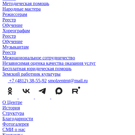
Методическая помощь
Народные мастера
Режиссерам
Реестр
Обучение
Хореографам
Реестр
Обучение
Музыкантам
Реестр
Межнациональное сотрудничество
Независимая оценка качества оказания услуг
Бесплатная юридическая помощь
Земский работник культуры
+7 (4812) 38-55-92
smolzentrnt@mail.ru
О Центре
История
Структура
Благодарности
Фотогалерея
СМИ о нас
Контакты