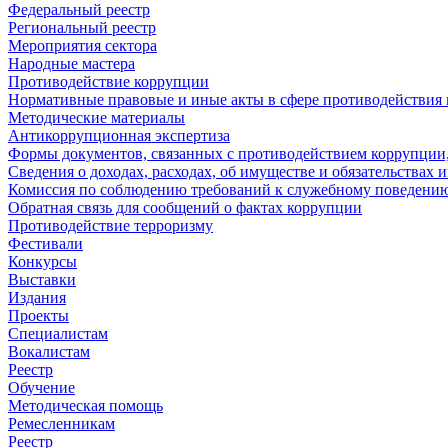
Федеральный реестр
Региональный реестр
Мероприятия сектора
Народные мастера
Противодействие коррупции
Нормативные правовые и иные акты в сфере противодействия
Методические материалы
Антикоррупционная экспертиза
Формы документов, связанных с противодействием коррупции,
Сведения о доходах, расходах, об имуществе и обязательствах
Комиссия по соблюдению требований к служебному поведению
Обратная связь для сообщений о фактах коррупции
Противодействие терроризму
Фестивали
Конкурсы
Выставки
Издания
Проекты
Специалистам
Вокалистам
Реестр
Обучение
Методическая помощь
Ремесленникам
Реестр