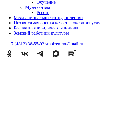
Обучение
Музыкантам
Реестр
Межнациональное сотрудничество
Независимая оценка качества оказания услуг
Бесплатная юридическая помощь
Земский работник культуры
+7 (4812) 38-55-92
smolzentrnt@mail.ru