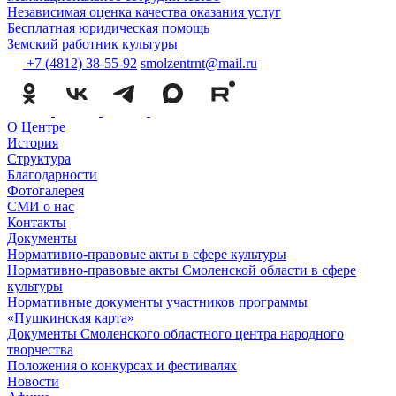
Независимая оценка качества оказания услуг
Бесплатная юридическая помощь
Земский работник культуры
+7 (4812) 38-55-92
smolzentrnt@mail.ru
О Центре
История
Структура
Благодарности
Фотогалерея
СМИ о нас
Контакты
Документы
Нормативно-правовые акты в сфере культуры
Нормативно-правовые акты Смоленской области в сфере
культуры
Нормативные документы участников программы
«Пушкинская карта»
Документы Смоленского областного центра народного
творчества
Положения о конкурсах и фестивалях
Новости