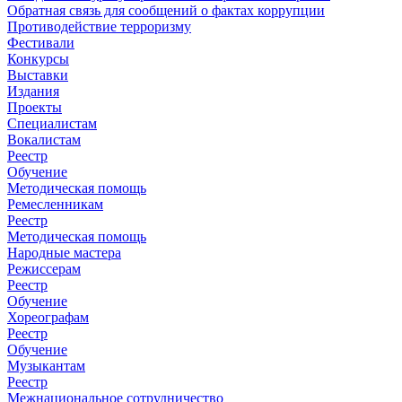
Обратная связь для сообщений о фактах коррупции
Противодействие терроризму
Фестивали
Конкурсы
Выставки
Издания
Проекты
Специалистам
Вокалистам
Реестр
Обучение
Методическая помощь
Ремесленникам
Реестр
Методическая помощь
Народные мастера
Режиссерам
Реестр
Обучение
Хореографам
Реестр
Обучение
Музыкантам
Реестр
Межнациональное сотрудничество