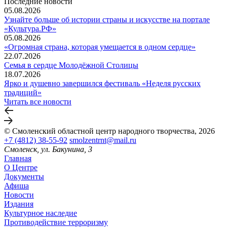
Последние новости
05.08.2026
Узнайте больше об истории страны и искусстве на портале
«Культура.РФ»
05.08.2026
«Огромная страна, которая умещается в одном сердце»
22.07.2026
Семья в сердце Молодёжной Столицы
18.07.2026
Ярко и душевно завершился фестиваль «Неделя русских
традиций»
Читать все новости
© Смоленский областной центр народного творчества, 2026
+7 (4812) 38-55-92
smolzentrnt@mail.ru
Смоленск, ул. Бакунина, 3
Главная
О Центре
Документы
Афиша
Новости
Издания
Культурное наследие
Противодействие терроризму