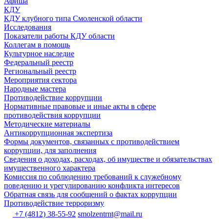
Афиша
КДУ
КДУ клубного типа Смоленской области
Исследования
Показатели работы КДУ области
Коллегам в помощь
Культурное наследие
Федеральный реестр
Региональный реестр
Мероприятия сектора
Народные мастера
Противодействие коррупции
Нормативные правовые и иные акты в сфере
противодействия коррупции
Методические материалы
Антикоррупционная экспертиза
Формы документов, связанных с противодействием
коррупции, для заполнения
Сведения о доходах, расходах, об имуществе и обязательствах
имущественного характера
Комиссия по соблюдению требований к служебному
поведению и урегулированию конфликта интересов
Обратная связь для сообщений о фактах коррупции
Противодействие терроризму
+7 (4812) 38-55-92
smolzentrnt@mail.ru