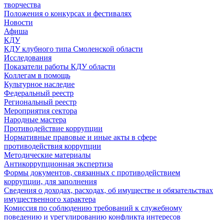
творчества
Положения о конкурсах и фестивалях
Новости
Афиша
КДУ
КДУ клубного типа Смоленской области
Исследования
Показатели работы КДУ области
Коллегам в помощь
Культурное наследие
Федеральный реестр
Региональный реестр
Мероприятия сектора
Народные мастера
Противодействие коррупции
Нормативные правовые и иные акты в сфере
противодействия коррупции
Методические материалы
Антикоррупционная экспертиза
Формы документов, связанных с противодействием
коррупции, для заполнения
Сведения о доходах, расходах, об имуществе и обязательствах
имущественного характера
Комиссия по соблюдению требований к служебному
поведению и урегулированию конфликта интересов