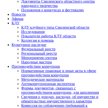
Документы Смоленского областного центра
народного творчества
Положения о конкурсах и фестивалях
Новости
Афиша
КДУ
КДУ клубного типа Смоленской области
Исследования
Показатели работы КДУ области
Коллегам в помощь
Культурное наследие
Федеральный реестр
Региональный реестр
Мероприятия сектора
Народные мастера
Противодействие коррупции
Нормативные правовые и иные акты в сфере
противодействия коррупции
Методические материалы
Антикоррупционная экспертиза
Формы документов, связанных с
противодействием коррупции, для заполнения
Сведения о доходах, расходах, об имуществе и
обязательствах имущественного характера
Комиссия по соблюдению требований к