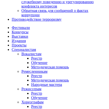
служебному поведению и урегулированию
конфликта интересов
Обратная связь для сообщений о фактах
коррупции
Противодействие терроризму
Фестивали
Конкурсы
Выставки
Издания
Проекты
Специалистам
Вокалистам
Реестр
Обучение
Методическая помощь
Ремесленникам
Реестр
Методическая помощь
Народные мастера
Режиссерам
Реестр
Обучение
Хореографам
Реестр