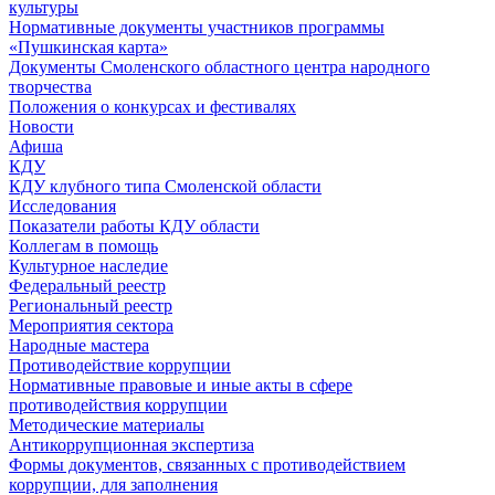
культуры
Нормативные документы участников программы
«Пушкинская карта»
Документы Смоленского областного центра народного
творчества
Положения о конкурсах и фестивалях
Новости
Афиша
КДУ
КДУ клубного типа Смоленской области
Исследования
Показатели работы КДУ области
Коллегам в помощь
Культурное наследие
Федеральный реестр
Региональный реестр
Мероприятия сектора
Народные мастера
Противодействие коррупции
Нормативные правовые и иные акты в сфере
противодействия коррупции
Методические материалы
Антикоррупционная экспертиза
Формы документов, связанных с противодействием
коррупции, для заполнения