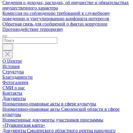
Сведения о доходах, расходах, об имуществе и обязательствах
имущественного характера
Комиссия по соблюдению требований к служебному
поведению и урегулированию конфликта интересов
Обратная связь для сообщений о фактах коррупции
Противодействие терроризму
О Центре
История
Структура
Благодарности
Фотогалерея
СМИ о нас
Контакты
Документы
Нормативно-правовые акты в сфере культуры
Нормативно-правовые акты Смоленской области в сфере
культуры
Нормативные документы участников программы
«Пушкинская карта»
Документы Смоленского областного центра народного