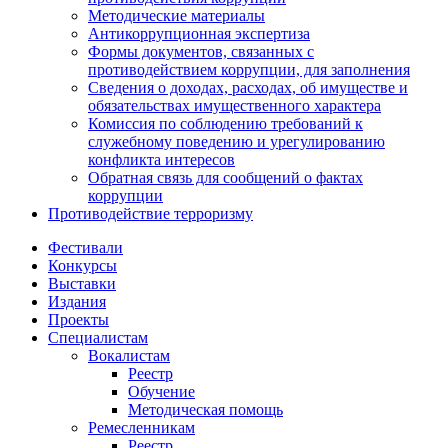
Методические материалы
Антикоррупционная экспертиза
Формы документов, связанных с
противодействием коррупции, для заполнения
Сведения о доходах, расходах, об имуществе и
обязательствах имущественного характера
Комиссия по соблюдению требований к
служебному поведению и урегулированию
конфликта интересов
Обратная связь для сообщений о фактах
коррупции
Противодействие терроризму
Фестивали
Конкурсы
Выставки
Издания
Проекты
Специалистам
Вокалистам
Реестр
Обучение
Методическая помощь
Ремесленникам
Реестр