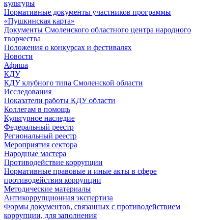
культуры
Нормативные документы участников программы
«Пушкинская карта»
Документы Смоленского областного центра народного
творчества
Положения о конкурсах и фестивалях
Новости
Афиша
КДУ
КДУ клубного типа Смоленской области
Исследования
Показатели работы КДУ области
Коллегам в помощь
Культурное наследие
Федеральный реестр
Региональный реестр
Мероприятия сектора
Народные мастера
Противодействие коррупции
Нормативные правовые и иные акты в сфере
противодействия коррупции
Методические материалы
Антикоррупционная экспертиза
Формы документов, связанных с противодействием
коррупции, для заполнения