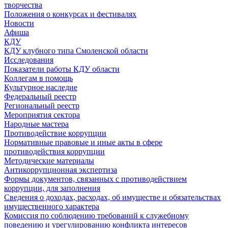
творчества
Положения о конкурсах и фестивалях
Новости
Афиша
КДУ
КДУ клубного типа Смоленской области
Исследования
Показатели работы КДУ области
Коллегам в помощь
Культурное наследие
Федеральный реестр
Региональный реестр
Мероприятия сектора
Народные мастера
Противодействие коррупции
Нормативные правовые и иные акты в сфере
противодействия коррупции
Методические материалы
Антикоррупционная экспертиза
Формы документов, связанных с противодействием
коррупции, для заполнения
Сведения о доходах, расходах, об имуществе и обязательствах
имущественного характера
Комиссия по соблюдению требований к служебному
поведению и урегулированию конфликта интересов