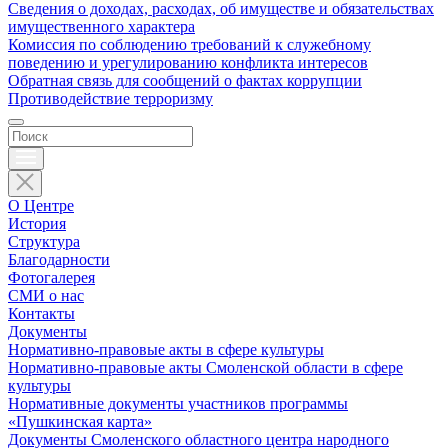
Сведения о доходах, расходах, об имуществе и обязательствах
имущественного характера
Комиссия по соблюдению требований к служебному
поведению и урегулированию конфликта интересов
Обратная связь для сообщений о фактах коррупции
Противодействие терроризму
О Центре
История
Структура
Благодарности
Фотогалерея
СМИ о нас
Контакты
Документы
Нормативно-правовые акты в сфере культуры
Нормативно-правовые акты Смоленской области в сфере
культуры
Нормативные документы участников программы
«Пушкинская карта»
Документы Смоленского областного центра народного