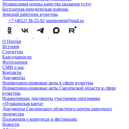
Независимая оценка качества оказания услуг
Бесплатная юридическая помощь
Земский работник культуры
+7 (4812) 38-55-92
smolzentrnt@mail.ru
О Центре
История
Структура
Благодарности
Фотогалерея
СМИ о нас
Контакты
Документы
Нормативно-правовые акты в сфере культуры
Нормативно-правовые акты Смоленской области в сфере
культуры
Нормативные документы участников программы
«Пушкинская карта»
Документы Смоленского областного центра народного
творчества
Положения о конкурсах и фестивалях
Новости