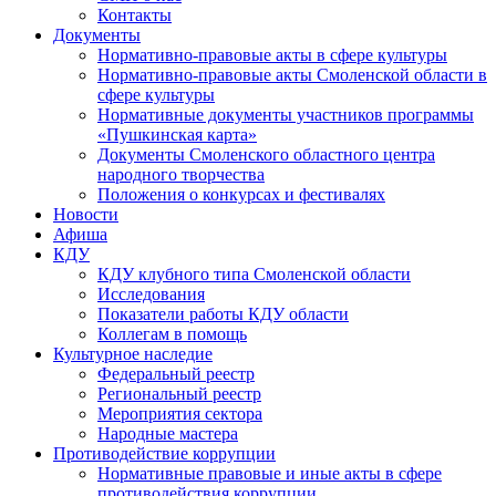
Контакты
Документы
Нормативно-правовые акты в сфере культуры
Нормативно-правовые акты Смоленской области в
сфере культуры
Нормативные документы участников программы
«Пушкинская карта»
Документы Смоленского областного центра
народного творчества
Положения о конкурсах и фестивалях
Новости
Афиша
КДУ
КДУ клубного типа Смоленской области
Исследования
Показатели работы КДУ области
Коллегам в помощь
Культурное наследие
Федеральный реестр
Региональный реестр
Мероприятия сектора
Народные мастера
Противодействие коррупции
Нормативные правовые и иные акты в сфере
противодействия коррупции