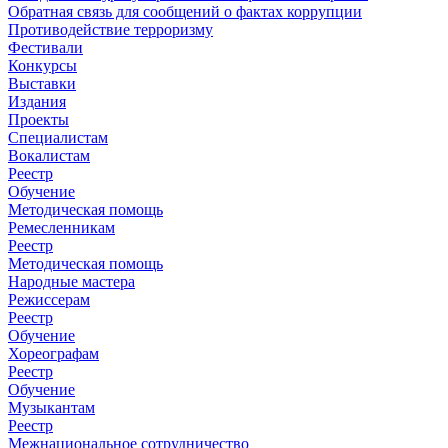
Обратная связь для сообщений о фактах коррупции
Противодействие терроризму
Фестивали
Конкурсы
Выставки
Издания
Проекты
Специалистам
Вокалистам
Реестр
Обучение
Методическая помощь
Ремесленникам
Реестр
Методическая помощь
Народные мастера
Режиссерам
Реестр
Обучение
Хореографам
Реестр
Обучение
Музыкантам
Реестр
Межнациональное сотрудничество