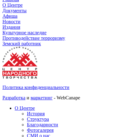
О Центре
Документы
Афиша
Новости
Издания
Культурное наследие
Противодействие терроризму
Земский работник
Политика конфиденциальности
Разработка
и
маркетинг
- WebCanape
О Центре
История
Структура
Благодарности
Фотогалерея
СМИ о нас