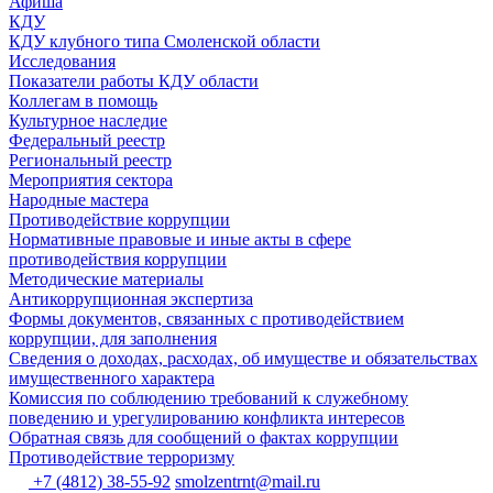
Афиша
КДУ
КДУ клубного типа Смоленской области
Исследования
Показатели работы КДУ области
Коллегам в помощь
Культурное наследие
Федеральный реестр
Региональный реестр
Мероприятия сектора
Народные мастера
Противодействие коррупции
Нормативные правовые и иные акты в сфере
противодействия коррупции
Методические материалы
Антикоррупционная экспертиза
Формы документов, связанных с противодействием
коррупции, для заполнения
Сведения о доходах, расходах, об имуществе и обязательствах
имущественного характера
Комиссия по соблюдению требований к служебному
поведению и урегулированию конфликта интересов
Обратная связь для сообщений о фактах коррупции
Противодействие терроризму
+7 (4812) 38-55-92
smolzentrnt@mail.ru