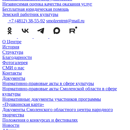
Независимая оценка качества оказания услуг
Бесплатная юридическая помощь
Земский работник культуры
+7 (4812) 38-55-92
smolzentrnt@mail.ru
О Центре
История
Структура
Благодарности
Фотогалерея
СМИ о нас
Контакты
Документы
Нормативно-правовые акты в сфере культуры
Нормативно-правовые акты Смоленской области в сфере
культуры
Нормативные документы участников программы
«Пушкинская карта»
Документы Смоленского областного центра народного
творчества
Положения о конкурсах и фестивалях
Новости