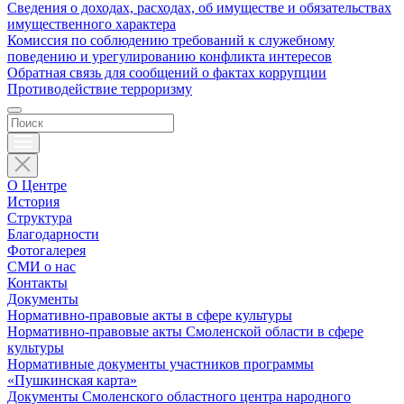
Сведения о доходах, расходах, об имуществе и обязательствах
имущественного характера
Комиссия по соблюдению требований к служебному
поведению и урегулированию конфликта интересов
Обратная связь для сообщений о фактах коррупции
Противодействие терроризму
О Центре
История
Структура
Благодарности
Фотогалерея
СМИ о нас
Контакты
Документы
Нормативно-правовые акты в сфере культуры
Нормативно-правовые акты Смоленской области в сфере
культуры
Нормативные документы участников программы
«Пушкинская карта»
Документы Смоленского областного центра народного