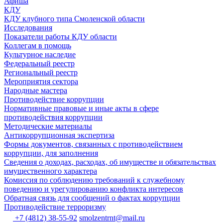
Афиша
КДУ
КДУ клубного типа Смоленской области
Исследования
Показатели работы КДУ области
Коллегам в помощь
Культурное наследие
Федеральный реестр
Региональный реестр
Мероприятия сектора
Народные мастера
Противодействие коррупции
Нормативные правовые и иные акты в сфере
противодействия коррупции
Методические материалы
Антикоррупционная экспертиза
Формы документов, связанных с противодействием
коррупции, для заполнения
Сведения о доходах, расходах, об имуществе и обязательствах
имущественного характера
Комиссия по соблюдению требований к служебному
поведению и урегулированию конфликта интересов
Обратная связь для сообщений о фактах коррупции
Противодействие терроризму
+7 (4812) 38-55-92
smolzentrnt@mail.ru