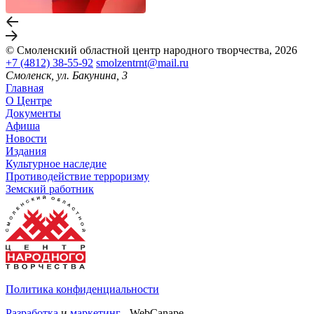
© Смоленский областной центр народного творчества, 2026
+7 (4812) 38-55-92
smolzentrnt@mail.ru
Смоленск, ул. Бакунина, 3
Главная
О Центре
Документы
Афиша
Новости
Издания
Культурное наследие
Противодействие терроризму
Земский работник
Политика конфиденциальности
Разработка
и
маркетинг
- WebCanape