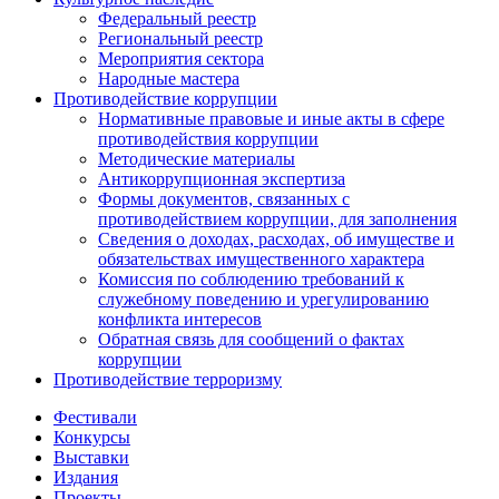
Федеральный реестр
Региональный реестр
Мероприятия сектора
Народные мастера
Противодействие коррупции
Нормативные правовые и иные акты в сфере
противодействия коррупции
Методические материалы
Антикоррупционная экспертиза
Формы документов, связанных с
противодействием коррупции, для заполнения
Сведения о доходах, расходах, об имуществе и
обязательствах имущественного характера
Комиссия по соблюдению требований к
служебному поведению и урегулированию
конфликта интересов
Обратная связь для сообщений о фактах
коррупции
Противодействие терроризму
Фестивали
Конкурсы
Выставки
Издания
Проекты