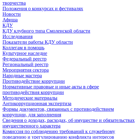
творчества
Положения о конкурсах и фестивалях
Новости
Афиша
КДУ
КДУ клубного типа Смоленской области
Исследования
Показатели работы КДУ области
Коллегам в помощь
Культурное наследие
Федеральный реестр
Региональный реестр
Мероприятия сектора
Народные мастера
Противодействие коррупции
Нормативные правовые и иные акты в сфере
противодействия коррупции
Методические материалы
Антикоррупционная экспертиза
Формы документов, связанных с противодействием
коррупции, для заполнения
Сведения о доходах, расходах, об имуществе и обязательствах
имущественного характера
Комиссия по соблюдению требований к служебному
поведению и урегулированию конфликта интересов