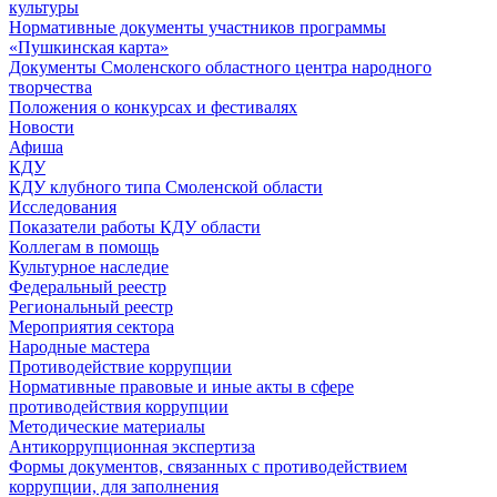
культуры
Нормативные документы участников программы
«Пушкинская карта»
Документы Смоленского областного центра народного
творчества
Положения о конкурсах и фестивалях
Новости
Афиша
КДУ
КДУ клубного типа Смоленской области
Исследования
Показатели работы КДУ области
Коллегам в помощь
Культурное наследие
Федеральный реестр
Региональный реестр
Мероприятия сектора
Народные мастера
Противодействие коррупции
Нормативные правовые и иные акты в сфере
противодействия коррупции
Методические материалы
Антикоррупционная экспертиза
Формы документов, связанных с противодействием
коррупции, для заполнения