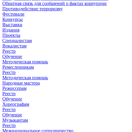
Обратная связь для сообщений о фактах коррупции
Противодействие терроризму
Фестивали
Конкурсы
Выставки
Издания
Проекты
Специалистам
Вокалистам
Реестр
Обучение
Методическая помощь
Ремесленникам
Реестр
Методическая помощь
Народные мастера
Режиссерам
Реестр
Обучение
Хореографам
Реестр
Обучение
Музыкантам
Реестр
Межнациональное сотрудничество