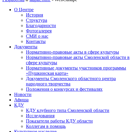
О Центре
История
Структура
Благодарности
Фотогалерея
СМИ о нас
Контакты
Документы
Нормативно-правовые акты в сфере культуры
Нормативно-правовые акты Смоленской области в
сфере культуры
Нормативные документы участников программы
«Пушкинская карта»
Документы Смоленского областного центра
народного творчества
Положения о конкурсах и фестивалях
Новости
Афиша
КДУ
КДУ клубного типа Смоленской области
Исследования
Показатели работы КДУ области
Коллегам в помощь
Культурное наследие