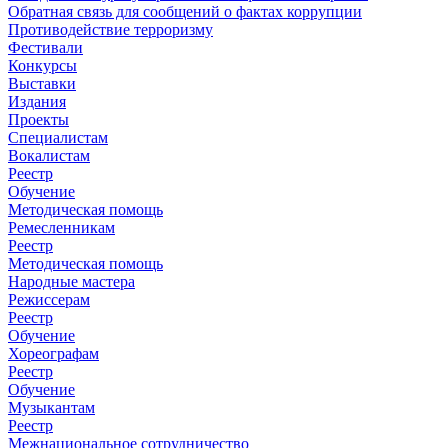
Обратная связь для сообщений о фактах коррупции
Противодействие терроризму
Фестивали
Конкурсы
Выставки
Издания
Проекты
Специалистам
Вокалистам
Реестр
Обучение
Методическая помощь
Ремесленникам
Реестр
Методическая помощь
Народные мастера
Режиссерам
Реестр
Обучение
Хореографам
Реестр
Обучение
Музыкантам
Реестр
Межнациональное сотрудничество