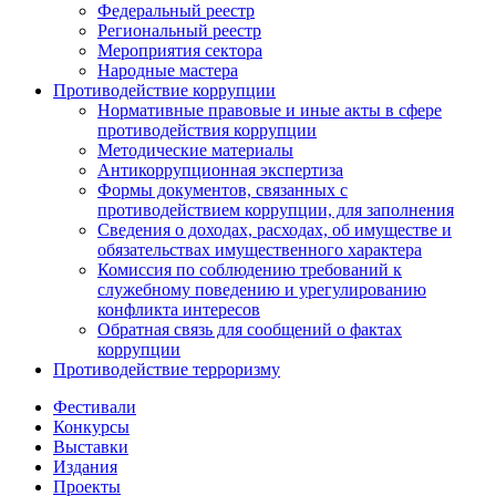
Федеральный реестр
Региональный реестр
Мероприятия сектора
Народные мастера
Противодействие коррупции
Нормативные правовые и иные акты в сфере
противодействия коррупции
Методические материалы
Антикоррупционная экспертиза
Формы документов, связанных с
противодействием коррупции, для заполнения
Сведения о доходах, расходах, об имуществе и
обязательствах имущественного характера
Комиссия по соблюдению требований к
служебному поведению и урегулированию
конфликта интересов
Обратная связь для сообщений о фактах
коррупции
Противодействие терроризму
Фестивали
Конкурсы
Выставки
Издания
Проекты