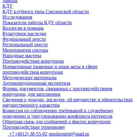
Афиша
КДУ
КДУ клубного типа Смоленской области
Исследования
Показатели работы КДУ области
Коллегам в помощь
Культурное наследие
Федеральный реестр
Региональный реестр
Мероприятия сектора
Народные мастера
Противодействие коррупции
Нормативные правовые и иные акты в сфере
противодействия коррупции
Методические материалы
Антикоррупционная экспертиза
Формы документов, связанных с противодействием
коррупции, для заполнения
Сведения о доходах, расходах, об имуществе и обязательствах
имущественного характера
Комиссия по соблюдению требований к служебному
поведению и урегулированию конфликта интересов
Обратная связь для сообщений о фактах коррупции
Противодействие терроризму
+7 (4812) 38-55-92
smolzentrnt@mail.ru