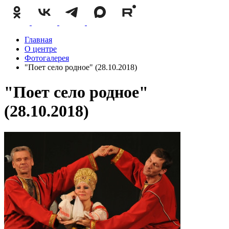
Главная
О центре
Фотогалерея
"Поет село родное" (28.10.2018)
"Поет село родное"
(28.10.2018)