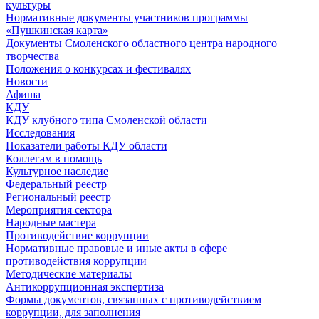
культуры
Нормативные документы участников программы
«Пушкинская карта»
Документы Смоленского областного центра народного
творчества
Положения о конкурсах и фестивалях
Новости
Афиша
КДУ
КДУ клубного типа Смоленской области
Исследования
Показатели работы КДУ области
Коллегам в помощь
Культурное наследие
Федеральный реестр
Региональный реестр
Мероприятия сектора
Народные мастера
Противодействие коррупции
Нормативные правовые и иные акты в сфере
противодействия коррупции
Методические материалы
Антикоррупционная экспертиза
Формы документов, связанных с противодействием
коррупции, для заполнения