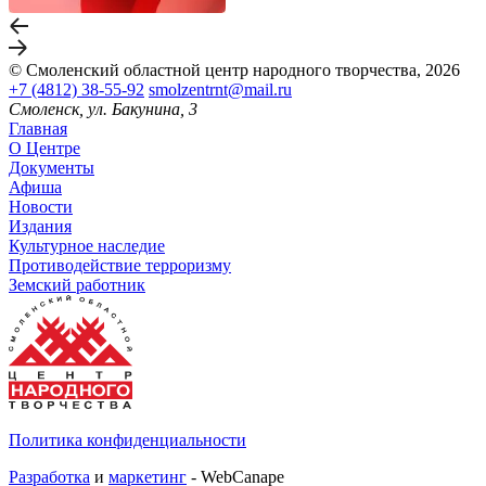
© Смоленский областной центр народного творчества, 2026
+7 (4812) 38-55-92
smolzentrnt@mail.ru
Смоленск, ул. Бакунина, 3
Главная
О Центре
Документы
Афиша
Новости
Издания
Культурное наследие
Противодействие терроризму
Земский работник
Политика конфиденциальности
Разработка
и
маркетинг
- WebCanape