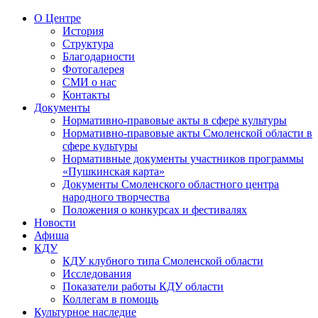
О Центре
История
Структура
Благодарности
Фотогалерея
СМИ о нас
Контакты
Документы
Нормативно-правовые акты в сфере культуры
Нормативно-правовые акты Смоленской области в
сфере культуры
Нормативные документы участников программы
«Пушкинская карта»
Документы Смоленского областного центра
народного творчества
Положения о конкурсах и фестивалях
Новости
Афиша
КДУ
КДУ клубного типа Смоленской области
Исследования
Показатели работы КДУ области
Коллегам в помощь
Культурное наследие