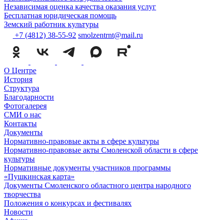
Независимая оценка качества оказания услуг
Бесплатная юридическая помощь
Земский работник культуры
+7 (4812) 38-55-92
smolzentrnt@mail.ru
О Центре
История
Структура
Благодарности
Фотогалерея
СМИ о нас
Контакты
Документы
Нормативно-правовые акты в сфере культуры
Нормативно-правовые акты Смоленской области в сфере
культуры
Нормативные документы участников программы
«Пушкинская карта»
Документы Смоленского областного центра народного
творчества
Положения о конкурсах и фестивалях
Новости