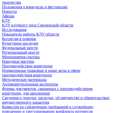
творчества
Положения о конкурсах и фестивалях
Новости
Афиша
КДУ
КДУ клубного типа Смоленской области
Исследования
Показатели работы КДУ области
Коллегам в помощь
Культурное наследие
Федеральный реестр
Региональный реестр
Мероприятия сектора
Народные мастера
Противодействие коррупции
Нормативные правовые и иные акты в сфере
противодействия коррупции
Методические материалы
Антикоррупционная экспертиза
Формы документов, связанных с противодействием
коррупции, для заполнения
Сведения о доходах, расходах, об имуществе и обязательствах
имущественного характера
Комиссия по соблюдению требований к служебному
поведению и урегулированию конфликта интересов