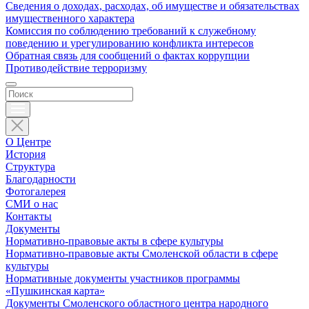
Сведения о доходах, расходах, об имуществе и обязательствах
имущественного характера
Комиссия по соблюдению требований к служебному
поведению и урегулированию конфликта интересов
Обратная связь для сообщений о фактах коррупции
Противодействие терроризму
О Центре
История
Структура
Благодарности
Фотогалерея
СМИ о нас
Контакты
Документы
Нормативно-правовые акты в сфере культуры
Нормативно-правовые акты Смоленской области в сфере
культуры
Нормативные документы участников программы
«Пушкинская карта»
Документы Смоленского областного центра народного