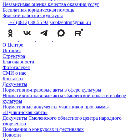
Независимая оценка качества оказания услуг
Бесплатная юридическая помощь
Земский работник культуры
+7 (4812) 38-55-92
smolzentrnt@mail.ru
О Центре
История
Структура
Благодарности
Фотогалерея
СМИ о нас
Контакты
Документы
Нормативно-правовые акты в сфере культуры
Нормативно-правовые акты Смоленской области в сфере
культуры
Нормативные документы участников программы
«Пушкинская карта»
Документы Смоленского областного центра народного
творчества
Положения о конкурсах и фестивалях
Новости