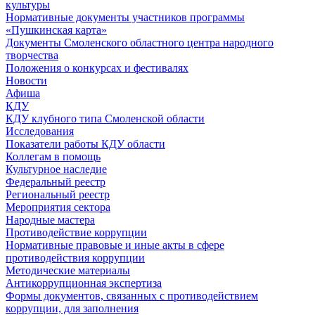
культуры
Нормативные документы участников программы
«Пушкинская карта»
Документы Смоленского областного центра народного
творчества
Положения о конкурсах и фестивалях
Новости
Афиша
КДУ
КДУ клубного типа Смоленской области
Исследования
Показатели работы КДУ области
Коллегам в помощь
Культурное наследие
Федеральный реестр
Региональный реестр
Мероприятия сектора
Народные мастера
Противодействие коррупции
Нормативные правовые и иные акты в сфере
противодействия коррупции
Методические материалы
Антикоррупционная экспертиза
Формы документов, связанных с противодействием
коррупции, для заполнения