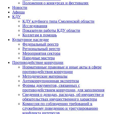
Положения о конкурсах и фестивалях
Новости
Афиша
КДУ
КДУ клубного типа Смоленской области
Исследования
Показатели работы КДУ области
Коллегам в помощь
Культурное наследие
Федеральный реестр
Региональный реестр
Мероприятия сектора
Народные мастера
Противодействие коррупции
Нормативные правовые и иные акты в сфере
противодействия коррупции
Методические материалы
Антикоррупционная экспертиза
Формы документов, связанных с
противодействием коррупции, для заполнения
Сведения о доходах, расходах, об имуществе и
обязательствах имущественного характера
Комиссия по соблюдению требований к
служебному поведению и урегулированию
конфликта интересов