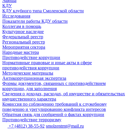
Афиша
КДУ
КДУ клубного типа Смоленской области
Исследования
Показатели работы КДУ области
Коллегам в помощь
Культурное наследие
Федеральный реестр
Региональный реестр
Мероприятия сектора
Народные мастера
Противодействие коррупции
Нормативные правовые и иные акты в сфере
противодействия коррупции
Методические материалы
Антикоррупционная экспертиза
Формы документов, связанных с противодействием
коррупции, для заполнения
Сведения о доходах, расходах, об имуществе и обязательствах
имущественного характера
Комиссия по соблюдению требований к служебному
поведению и урегулированию конфликта интересов
Обратная связь для сообщений о фактах коррупции
Противодействие терроризму
+7 (4812) 38-55-92
smolzentrnt@mail.ru