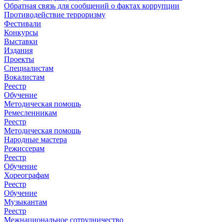
Обратная связь для сообщений о фактах коррупции
Противодействие терроризму
Фестивали
Конкурсы
Выставки
Издания
Проекты
Специалистам
Вокалистам
Реестр
Обучение
Методическая помощь
Ремесленникам
Реестр
Методическая помощь
Народные мастера
Режиссерам
Реестр
Обучение
Хореографам
Реестр
Обучение
Музыкантам
Реестр
Межнациональное сотрудничество