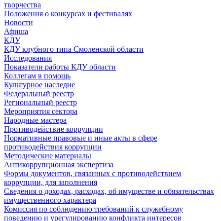
творчества
Положения о конкурсах и фестивалях
Новости
Афиша
КДУ
КДУ клубного типа Смоленской области
Исследования
Показатели работы КДУ области
Коллегам в помощь
Культурное наследие
Федеральный реестр
Региональный реестр
Мероприятия сектора
Народные мастера
Противодействие коррупции
Нормативные правовые и иные акты в сфере
противодействия коррупции
Методические материалы
Антикоррупционная экспертиза
Формы документов, связанных с противодействием
коррупции, для заполнения
Сведения о доходах, расходах, об имуществе и обязательствах
имущественного характера
Комиссия по соблюдению требований к служебному
поведению и урегулированию конфликта интересов