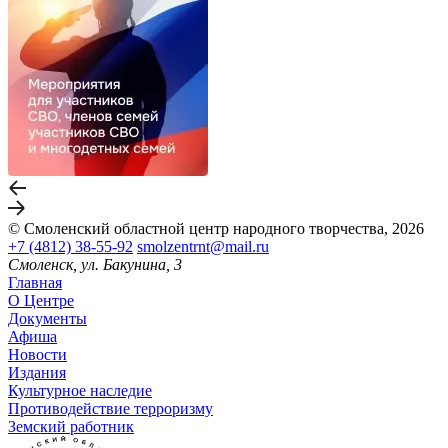
© Смоленский областной центр народного творчества, 2026
+7 (4812) 38-55-92
smolzentrnt@mail.ru
Смоленск, ул. Бакунина, 3
Главная
О Центре
Документы
Афиша
Новости
Издания
Культурное наследие
Противодействие терроризму
Земский работник