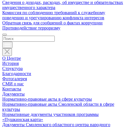
Сведения о доходах, расходах, об имуществе и обязательствах
имущественного характера
Комиссия по соблюдению требований к служебному
поведению и урегулированию конфликта интересов
Обратная связь для сообщений о фактах коррупции
Противодействие терроризму
О Центре
История
Структура
Благодарности
Фотогалерея
СМИ о нас
Контакты
Документы
Нормативно-правовые акты в сфере культуры
Нормативно-правовые акты Смоленской области в сфере
культуры
Нормативные документы участников программы
«Пушкинская карта»
Документы Смоленского областного центра народного