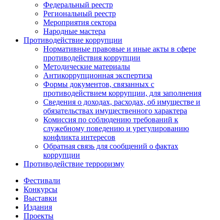
Федеральный реестр
Региональный реестр
Мероприятия сектора
Народные мастера
Противодействие коррупции
Нормативные правовые и иные акты в сфере
противодействия коррупции
Методические материалы
Антикоррупционная экспертиза
Формы документов, связанных с
противодействием коррупции, для заполнения
Сведения о доходах, расходах, об имуществе и
обязательствах имущественного характера
Комиссия по соблюдению требований к
служебному поведению и урегулированию
конфликта интересов
Обратная связь для сообщений о фактах
коррупции
Противодействие терроризму
Фестивали
Конкурсы
Выставки
Издания
Проекты