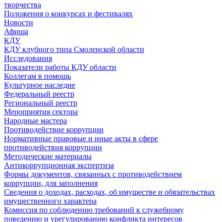
творчества
Положения о конкурсах и фестивалях
Новости
Афиша
КДУ
КДУ клубного типа Смоленской области
Исследования
Показатели работы КДУ области
Коллегам в помощь
Культурное наследие
Федеральный реестр
Региональный реестр
Мероприятия сектора
Народные мастера
Противодействие коррупции
Нормативные правовые и иные акты в сфере
противодействия коррупции
Методические материалы
Антикоррупционная экспертиза
Формы документов, связанных с противодействием
коррупции, для заполнения
Сведения о доходах, расходах, об имуществе и обязательствах
имущественного характера
Комиссия по соблюдению требований к служебному
поведению и урегулированию конфликта интересов