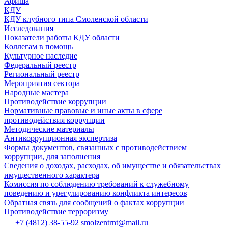
Афиша
КДУ
КДУ клубного типа Смоленской области
Исследования
Показатели работы КДУ области
Коллегам в помощь
Культурное наследие
Федеральный реестр
Региональный реестр
Мероприятия сектора
Народные мастера
Противодействие коррупции
Нормативные правовые и иные акты в сфере
противодействия коррупции
Методические материалы
Антикоррупционная экспертиза
Формы документов, связанных с противодействием
коррупции, для заполнения
Сведения о доходах, расходах, об имуществе и обязательствах
имущественного характера
Комиссия по соблюдению требований к служебному
поведению и урегулированию конфликта интересов
Обратная связь для сообщений о фактах коррупции
Противодействие терроризму
+7 (4812) 38-55-92
smolzentrnt@mail.ru