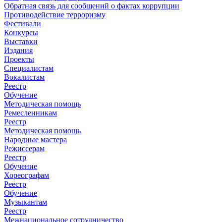
Обратная связь для сообщений о фактах коррупции
Противодействие терроризму
Фестивали
Конкурсы
Выставки
Издания
Проекты
Специалистам
Вокалистам
Реестр
Обучение
Методическая помощь
Ремесленникам
Реестр
Методическая помощь
Народные мастера
Режиссерам
Реестр
Обучение
Хореографам
Реестр
Обучение
Музыкантам
Реестр
Межнациональное сотрудничество