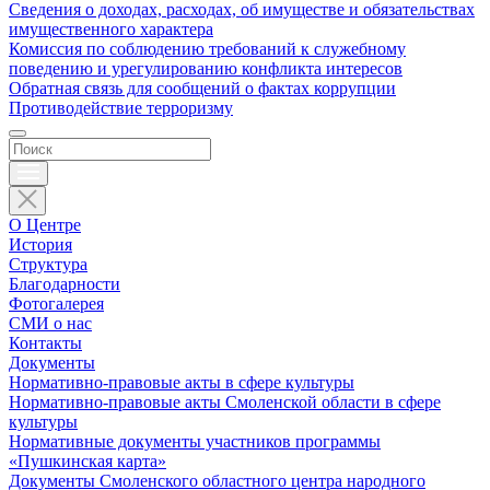
Сведения о доходах, расходах, об имуществе и обязательствах
имущественного характера
Комиссия по соблюдению требований к служебному
поведению и урегулированию конфликта интересов
Обратная связь для сообщений о фактах коррупции
Противодействие терроризму
О Центре
История
Структура
Благодарности
Фотогалерея
СМИ о нас
Контакты
Документы
Нормативно-правовые акты в сфере культуры
Нормативно-правовые акты Смоленской области в сфере
культуры
Нормативные документы участников программы
«Пушкинская карта»
Документы Смоленского областного центра народного