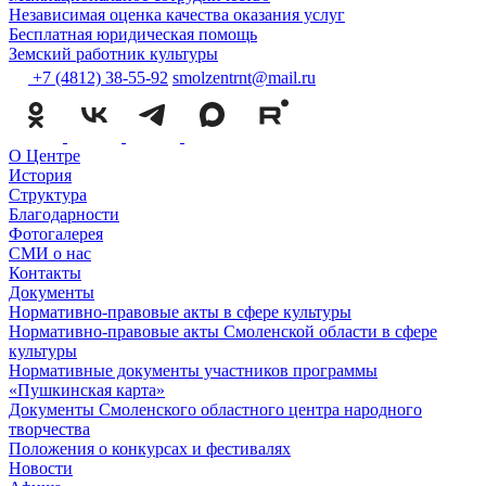
Независимая оценка качества оказания услуг
Бесплатная юридическая помощь
Земский работник культуры
+7 (4812) 38-55-92
smolzentrnt@mail.ru
О Центре
История
Структура
Благодарности
Фотогалерея
СМИ о нас
Контакты
Документы
Нормативно-правовые акты в сфере культуры
Нормативно-правовые акты Смоленской области в сфере
культуры
Нормативные документы участников программы
«Пушкинская карта»
Документы Смоленского областного центра народного
творчества
Положения о конкурсах и фестивалях
Новости