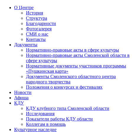
О Центре
История
Структура
Благодарности
Фотогалерея
СМИ о нас
Контакты
Документы
Нормативно-правовые акты в сфере культуры
Нормативно-правовые акты Смоленской области в
сфере культуры
Нормативные документы участников программы
«Пушкинская карта»
Документы Смоленского областного центра
народного творчества
Положения о конкурсах и фестивалях
Новости
Афиша
КДУ
КДУ клубного типа Смоленской области
Исследования
Показатели работы КДУ области
Коллегам в помощь
Культурное наследие