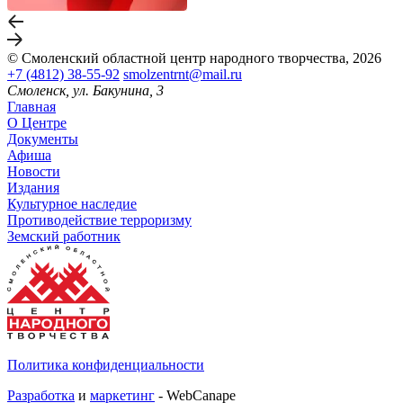
© Смоленский областной центр народного творчества, 2026
+7 (4812) 38-55-92
smolzentrnt@mail.ru
Смоленск, ул. Бакунина, 3
Главная
О Центре
Документы
Афиша
Новости
Издания
Культурное наследие
Противодействие терроризму
Земский работник
Политика конфиденциальности
Разработка
и
маркетинг
- WebCanape