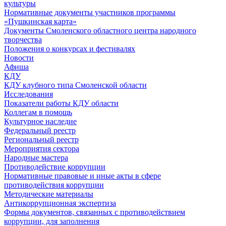
культуры
Нормативные документы участников программы
«Пушкинская карта»
Документы Смоленского областного центра народного
творчества
Положения о конкурсах и фестивалях
Новости
Афиша
КДУ
КДУ клубного типа Смоленской области
Исследования
Показатели работы КДУ области
Коллегам в помощь
Культурное наследие
Федеральный реестр
Региональный реестр
Мероприятия сектора
Народные мастера
Противодействие коррупции
Нормативные правовые и иные акты в сфере
противодействия коррупции
Методические материалы
Антикоррупционная экспертиза
Формы документов, связанных с противодействием
коррупции, для заполнения