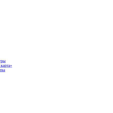
уры
карта»
тва