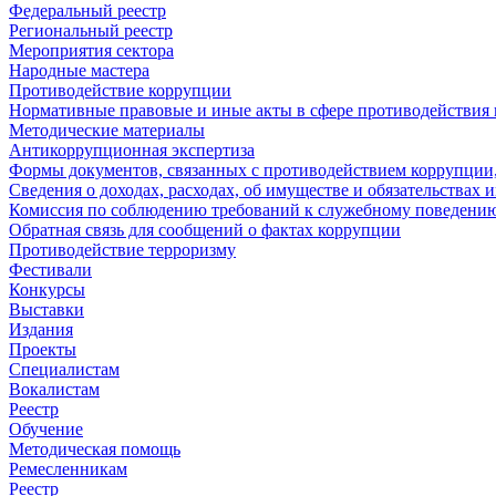
Федеральный реестр
Региональный реестр
Мероприятия сектора
Народные мастера
Противодействие коррупции
Нормативные правовые и иные акты в сфере противодействия
Методические материалы
Антикоррупционная экспертиза
Формы документов, связанных с противодействием коррупции,
Сведения о доходах, расходах, об имуществе и обязательствах
Комиссия по соблюдению требований к служебному поведению
Обратная связь для сообщений о фактах коррупции
Противодействие терроризму
Фестивали
Конкурсы
Выставки
Издания
Проекты
Специалистам
Вокалистам
Реестр
Обучение
Методическая помощь
Ремесленникам
Реестр