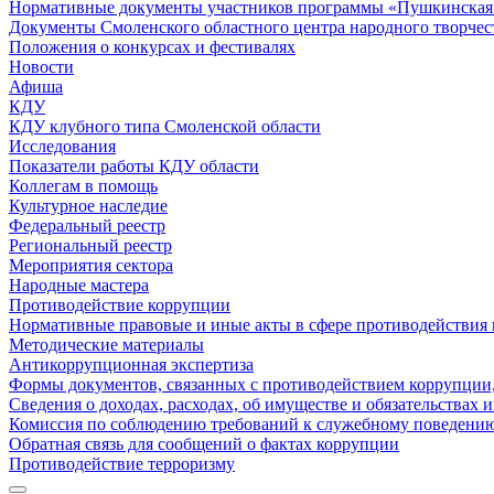
Нормативные документы участников программы «Пушкинская 
Документы Смоленского областного центра народного творчес
Положения о конкурсах и фестивалях
Новости
Афиша
КДУ
КДУ клубного типа Смоленской области
Исследования
Показатели работы КДУ области
Коллегам в помощь
Культурное наследие
Федеральный реестр
Региональный реестр
Мероприятия сектора
Народные мастера
Противодействие коррупции
Нормативные правовые и иные акты в сфере противодействия
Методические материалы
Антикоррупционная экспертиза
Формы документов, связанных с противодействием коррупции,
Сведения о доходах, расходах, об имуществе и обязательствах
Комиссия по соблюдению требований к служебному поведению
Обратная связь для сообщений о фактах коррупции
Противодействие терроризму