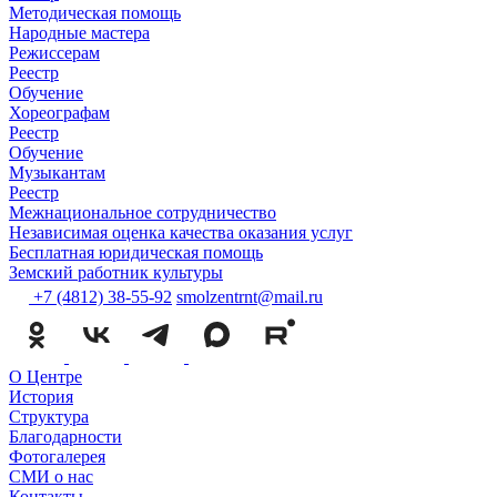
Методическая помощь
Народные мастера
Режиссерам
Реестр
Обучение
Хореографам
Реестр
Обучение
Музыкантам
Реестр
Межнациональное сотрудничество
Независимая оценка качества оказания услуг
Бесплатная юридическая помощь
Земский работник культуры
+7 (4812) 38-55-92
smolzentrnt@mail.ru
О Центре
История
Структура
Благодарности
Фотогалерея
СМИ о нас
Контакты