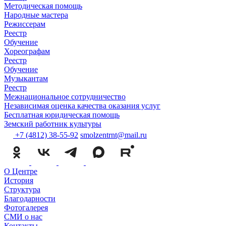
Методическая помощь
Народные мастера
Режиссерам
Реестр
Обучение
Хореографам
Реестр
Обучение
Музыкантам
Реестр
Межнациональное сотрудничество
Независимая оценка качества оказания услуг
Бесплатная юридическая помощь
Земский работник культуры
+7 (4812) 38-55-92
smolzentrnt@mail.ru
О Центре
История
Структура
Благодарности
Фотогалерея
СМИ о нас
Контакты