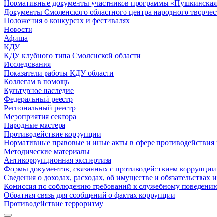
Нормативные документы участников программы «Пушкинская 
Документы Смоленского областного центра народного творчес
Положения о конкурсах и фестивалях
Новости
Афиша
КДУ
КДУ клубного типа Смоленской области
Исследования
Показатели работы КДУ области
Коллегам в помощь
Культурное наследие
Федеральный реестр
Региональный реестр
Мероприятия сектора
Народные мастера
Противодействие коррупции
Нормативные правовые и иные акты в сфере противодействия
Методические материалы
Антикоррупционная экспертиза
Формы документов, связанных с противодействием коррупции,
Сведения о доходах, расходах, об имуществе и обязательствах
Комиссия по соблюдению требований к служебному поведению
Обратная связь для сообщений о фактах коррупции
Противодействие терроризму