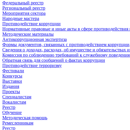
Федеральный реестр
Региональный реестр
Мероприятия сектора
Народные мастера
Противодействие коррупции
Нормативные правовые и иные акты в сфере противодействия
Методические материалы
Антикоррупционная экспертиза
Формы документов, связанных с противодействием коррупции,
Сведения о доходах, расходах, об имуществе и обязательствах
Комиссия по соблюдению требований к служебному поведению
Обратная связь для сообщений о фактах коррупции
Противодействие терроризму
Фестивали
Конкурсы
Выставки
Издания
Проекты
Специалистам
Вокалистам
Реестр
Обучение
Методическая помощь
Ремесленникам
Реестр