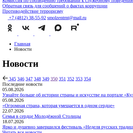
Комиссия по соблюдению требований к служебному поведению
Обратная связь для сообщений о фактах коррупции
Противодействие терроризму
+7 (4812) 38-55-92
smolzentrnt@mail.ru
Главная
Новости
Новости
345
346
347
348
349
350
351
352
353
354
Последние новости
05.08.2026
Узнайте больше об истории страны и искусстве на портале «Ку
05.08.2026
«Огромная страна, которая умещается в одном сердце»
22.07.2026
Семья в сердце Молодёжной Столицы
18.07.2026
Ярко и душевно завершился фестиваль «Неделя русских тради
Читать все новости