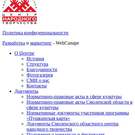
Политика конфиденциальности
Разработка
и
маркетинг
- WebCanape
О Центре
История
Структура
Благодарности
Фотогалерея
СМИ о нас
Контакты
Документы
Нормативно-правовые акты в сфере культуры
Нормативно-правовые акты Смоленской области в
сфере культуры
Нормативные документы участников программы
«Пушкинская карта»
Документы Смоленского областного центра
народного творчества
Положения о конкурсах и фестивалях