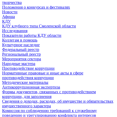
творчества
Положения о конкурсах и фестивалях
Новости
Афиша
КДУ
КДУ клубного типа Смоленской области
Исследования
Показатели работы КДУ области
Коллегам в помощь
Культурное наследие
Федеральный реестр
Региональный реестр
Мероприятия сектора
Народные мастера
Противодействие коррупции
Нормативные правовые и иные акты в сфере
противодействия коррупции
Методические материалы
Антикоррупционная экспертиза
Формы документов, связанных с противодействием
коррупции, для заполнения
Сведения о доходах, расходах, об имуществе и обязательствах
имущественного характера
Комиссия по соблюдению требований к служебному
поведению и урегулированию конфликта интересов