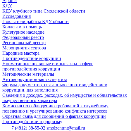
Афиша
КДУ
КДУ клубного типа Смоленской области
Исследования
Показатели работы КДУ области
Коллегам в помощь
Культурное наследие
Федеральный реестр
Региональный реестр
Мероприятия сектора
Народные мастера
Противодействие коррупции
Нормативные правовые и иные акты в сфере
противодействия коррупции
Методические материалы
Антикоррупционная экспертиза
Формы документов, связанных с противодействием
коррупции, для заполнения
Сведения о доходах, расходах, об имуществе и обязательствах
имущественного характера
Комиссия по соблюдению требований к служебному
поведению и урегулированию конфликта интересов
Обратная связь для сообщений о фактах коррупции
Противодействие терроризму
+7 (4812) 38-55-92
smolzentrnt@mail.ru