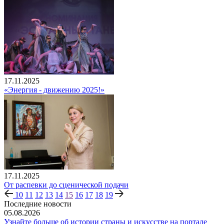
17.11.2025
«Энергия - движению 2025!»
17.11.2025
От распевки до сценической подачи
10
11
12
13
14
15
16
17
18
19
Последние новости
05.08.2026
Узнайте больше об истории страны и искусстве на портале