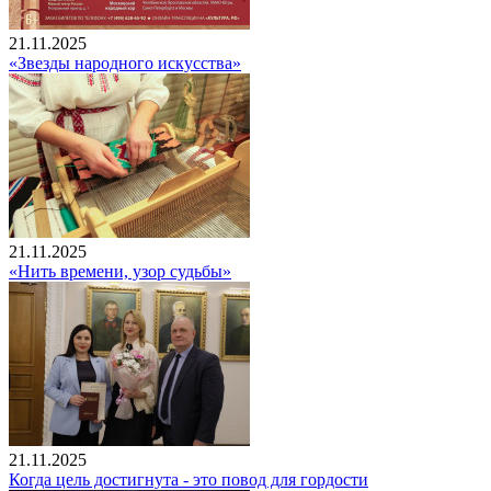
21.11.2025
«Звезды народного искусства»
21.11.2025
«Нить времени, узор судьбы»
21.11.2025
Когда цель достигнута - это повод для гордости