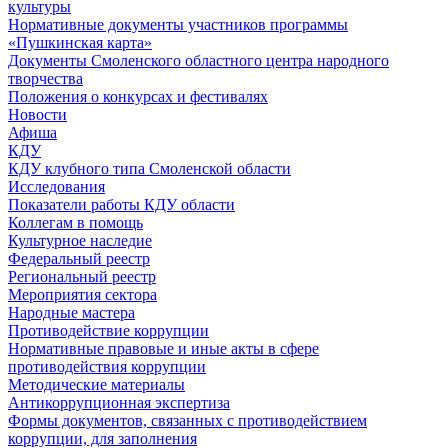
культуры
Нормативные документы участников программы
«Пушкинская карта»
Документы Смоленского областного центра народного
творчества
Положения о конкурсах и фестивалях
Новости
Афиша
КДУ
КДУ клубного типа Смоленской области
Исследования
Показатели работы КДУ области
Коллегам в помощь
Культурное наследие
Федеральный реестр
Региональный реестр
Мероприятия сектора
Народные мастера
Противодействие коррупции
Нормативные правовые и иные акты в сфере
противодействия коррупции
Методические материалы
Антикоррупционная экспертиза
Формы документов, связанных с противодействием
коррупции, для заполнения