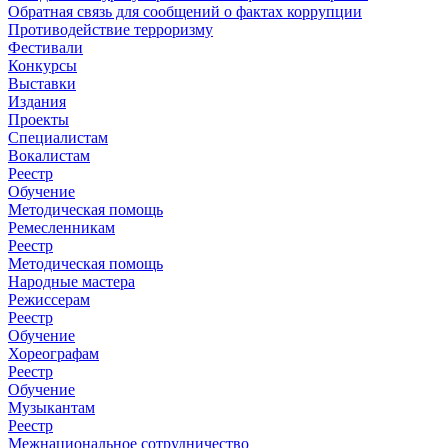
Обратная связь для сообщений о фактах коррупции
Противодействие терроризму
Фестивали
Конкурсы
Выставки
Издания
Проекты
Специалистам
Вокалистам
Реестр
Обучение
Методическая помощь
Ремесленникам
Реестр
Методическая помощь
Народные мастера
Режиссерам
Реестр
Обучение
Хореографам
Реестр
Обучение
Музыкантам
Реестр
Межнациональное сотрудничество