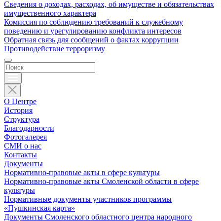
Сведения о доходах, расходах, об имуществе и обязательствах
имущественного характера
Комиссия по соблюдению требований к служебному
поведению и урегулированию конфликта интересов
Обратная связь для сообщений о фактах коррупции
Противодействие терроризму
О Центре
История
Структура
Благодарности
Фотогалерея
СМИ о нас
Контакты
Документы
Нормативно-правовые акты в сфере культуры
Нормативно-правовые акты Смоленской области в сфере
культуры
Нормативные документы участников программы
«Пушкинская карта»
Документы Смоленского областного центра народного