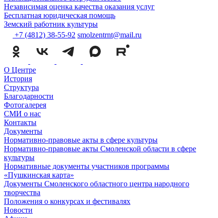
Независимая оценка качества оказания услуг
Бесплатная юридическая помощь
Земский работник культуры
+7 (4812) 38-55-92
smolzentrnt@mail.ru
О Центре
История
Структура
Благодарности
Фотогалерея
СМИ о нас
Контакты
Документы
Нормативно-правовые акты в сфере культуры
Нормативно-правовые акты Смоленской области в сфере
культуры
Нормативные документы участников программы
«Пушкинская карта»
Документы Смоленского областного центра народного
творчества
Положения о конкурсах и фестивалях
Новости