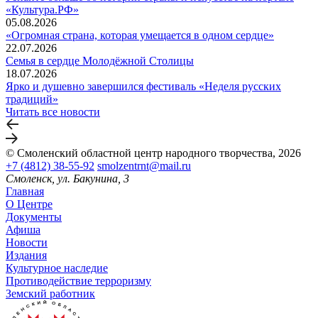
«Культура.РФ»
05.08.2026
«Огромная страна, которая умещается в одном сердце»
22.07.2026
Семья в сердце Молодёжной Столицы
18.07.2026
Ярко и душевно завершился фестиваль «Неделя русских
традиций»
Читать все новости
© Смоленский областной центр народного творчества, 2026
+7 (4812) 38-55-92
smolzentrnt@mail.ru
Смоленск, ул. Бакунина, 3
Главная
О Центре
Документы
Афиша
Новости
Издания
Культурное наследие
Противодействие терроризму
Земский работник