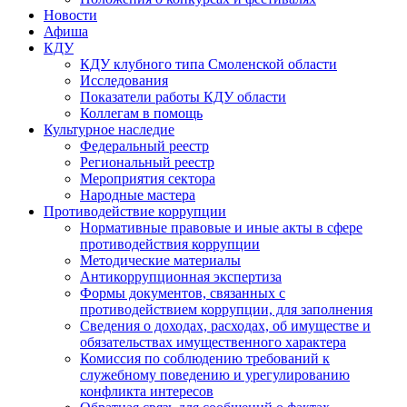
Новости
Афиша
КДУ
КДУ клубного типа Смоленской области
Исследования
Показатели работы КДУ области
Коллегам в помощь
Культурное наследие
Федеральный реестр
Региональный реестр
Мероприятия сектора
Народные мастера
Противодействие коррупции
Нормативные правовые и иные акты в сфере
противодействия коррупции
Методические материалы
Антикоррупционная экспертиза
Формы документов, связанных с
противодействием коррупции, для заполнения
Сведения о доходах, расходах, об имуществе и
обязательствах имущественного характера
Комиссия по соблюдению требований к
служебному поведению и урегулированию
конфликта интересов