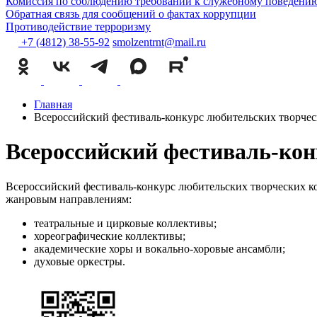
Комиссия по соблюдению требований к служебному поведению
Обратная связь для сообщений о фактах коррупции
Противодействие терроризму
+7 (4812) 38-55-92
smolzentrnt@mail.ru
Главная
Всероссийский фестиваль-конкурс любительских творчес
Всероссийский фестиваль-кон
Всероссийский фестиваль-конкурс любительских творческих к
жанровым направлениям:
театральные и цирковые коллективы;
хореографические коллективы;
академические хоры и вокально-хоровые ансамбли;
духовые оркестры.