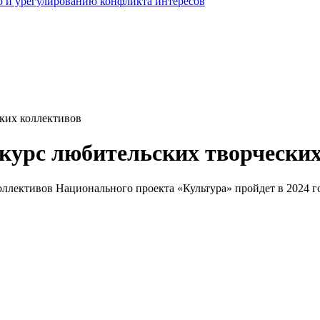
 и урегулированию конфликта интересов
ких коллективов
курс любительских творчески
оллективов Национального проекта «Культура» пройдет в 2024 