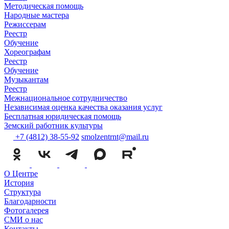
Методическая помощь
Народные мастера
Режиссерам
Реестр
Обучение
Хореографам
Реестр
Обучение
Музыкантам
Реестр
Межнациональное сотрудничество
Независимая оценка качества оказания услуг
Бесплатная юридическая помощь
Земский работник культуры
+7 (4812) 38-55-92
smolzentrnt@mail.ru
О Центре
История
Структура
Благодарности
Фотогалерея
СМИ о нас
Контакты