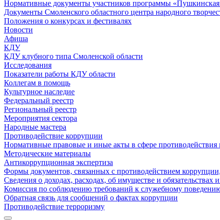
Нормативные документы участников программы «Пушкинская 
Документы Смоленского областного центра народного творчес
Положения о конкурсах и фестивалях
Новости
Афиша
КДУ
КДУ клубного типа Смоленской области
Исследования
Показатели работы КДУ области
Коллегам в помощь
Культурное наследие
Федеральный реестр
Региональный реестр
Мероприятия сектора
Народные мастера
Противодействие коррупции
Нормативные правовые и иные акты в сфере противодействия
Методические материалы
Антикоррупционная экспертиза
Формы документов, связанных с противодействием коррупции,
Сведения о доходах, расходах, об имуществе и обязательствах
Комиссия по соблюдению требований к служебному поведению
Обратная связь для сообщений о фактах коррупции
Противодействие терроризму