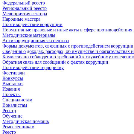
Федеральный реестр
Региональный реестр
Мероприятия сектора
Народные мастера
Противодействие коррупции
Нормативные правовые и иные акты в сфере противодействия
Методические материалы
Антикоррупционная экспертиза
Формы документов, связанных с противодействием коррупции,
Сведения о доходах, расходах, об имуществе и обязательствах
Комиссия по соблюдению требований к служебному поведению
Обратная связь для сообщений о фактах коррупции
Противодействие терроризму
Фестивали
Конкурсы
Выставки
Издания
Проекты
Специалистам
Вокалистам
Реестр
Обучение
Методическая помощь
Ремесленникам
Реестр