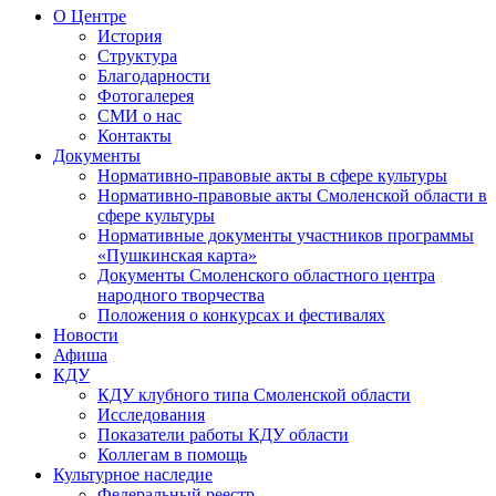
О Центре
История
Структура
Благодарности
Фотогалерея
СМИ о нас
Контакты
Документы
Нормативно-правовые акты в сфере культуры
Нормативно-правовые акты Смоленской области в
сфере культуры
Нормативные документы участников программы
«Пушкинская карта»
Документы Смоленского областного центра
народного творчества
Положения о конкурсах и фестивалях
Новости
Афиша
КДУ
КДУ клубного типа Смоленской области
Исследования
Показатели работы КДУ области
Коллегам в помощь
Культурное наследие
Федеральный реестр