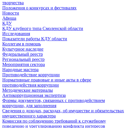
творчества
Положения о конкурсах и фестивалях
Новости
Афиша
КДУ
КДУ клубного типа Смоленской области
Исследования
Показатели работы КДУ области
Коллегам в помощь
Культурное наследие
Федеральный реестр
Региональный реестр
Мероприятия сектора
Народные мастера
Противодействие коррупции
Нормативные правовые и иные акты в сфере
противодействия коррупции
Методические материалы
Антикоррупционная экспертиза
Формы документов, связанных с противодействием
коррупции, для заполнения
Сведения о доходах, расходах, об имуществе и обязательствах
имущественного характера
Комиссия по соблюдению требований к служебному
поведению и урегулированию конфликта интересов