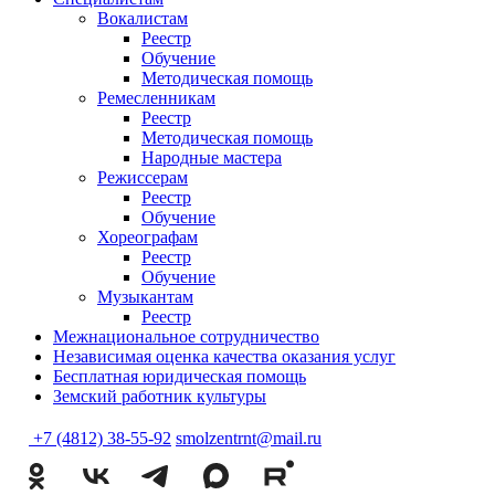
Вокалистам
Реестр
Обучение
Методическая помощь
Ремесленникам
Реестр
Методическая помощь
Народные мастера
Режиссерам
Реестр
Обучение
Хореографам
Реестр
Обучение
Музыкантам
Реестр
Межнациональное сотрудничество
Независимая оценка качества оказания услуг
Бесплатная юридическая помощь
Земский работник культуры
+7 (4812) 38-55-92
smolzentrnt@mail.ru