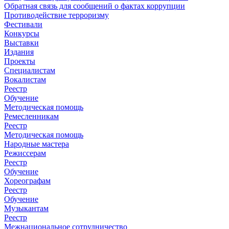
Обратная связь для сообщений о фактах коррупции
Противодействие терроризму
Фестивали
Конкурсы
Выставки
Издания
Проекты
Специалистам
Вокалистам
Реестр
Обучение
Методическая помощь
Ремесленникам
Реестр
Методическая помощь
Народные мастера
Режиссерам
Реестр
Обучение
Хореографам
Реестр
Обучение
Музыкантам
Реестр
Межнациональное сотрудничество