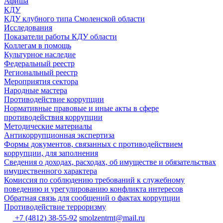
Афиша
КДУ
КДУ клубного типа Смоленской области
Исследования
Показатели работы КДУ области
Коллегам в помощь
Культурное наследие
Федеральный реестр
Региональный реестр
Мероприятия сектора
Народные мастера
Противодействие коррупции
Нормативные правовые и иные акты в сфере
противодействия коррупции
Методические материалы
Антикоррупционная экспертиза
Формы документов, связанных с противодействием
коррупции, для заполнения
Сведения о доходах, расходах, об имуществе и обязательствах
имущественного характера
Комиссия по соблюдению требований к служебному
поведению и урегулированию конфликта интересов
Обратная связь для сообщений о фактах коррупции
Противодействие терроризму
+7 (4812) 38-55-92
smolzentrnt@mail.ru