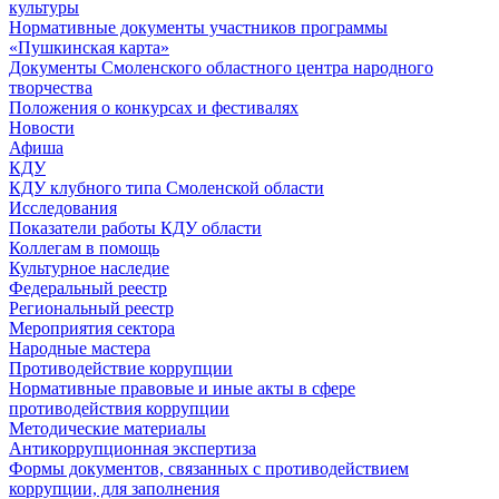
культуры
Нормативные документы участников программы
«Пушкинская карта»
Документы Смоленского областного центра народного
творчества
Положения о конкурсах и фестивалях
Новости
Афиша
КДУ
КДУ клубного типа Смоленской области
Исследования
Показатели работы КДУ области
Коллегам в помощь
Культурное наследие
Федеральный реестр
Региональный реестр
Мероприятия сектора
Народные мастера
Противодействие коррупции
Нормативные правовые и иные акты в сфере
противодействия коррупции
Методические материалы
Антикоррупционная экспертиза
Формы документов, связанных с противодействием
коррупции, для заполнения