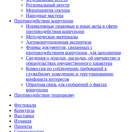
Региональный реестр
Мероприятия сектора
Народные мастера
Противодействие коррупции
Нормативные правовые и иные акты в сфере
противодействия коррупции
Методические материалы
Антикоррупционная экспертиза
Формы документов, связанных с
противодействием коррупции, для заполнения
Сведения о доходах, расходах, об имуществе и
обязательствах имущественного характера
Комиссия по соблюдению требований к
служебному поведению и урегулированию
конфликта интересов
Обратная связь для сообщений о фактах
коррупции
Противодействие терроризму
Фестивали
Конкурсы
Выставки
Издания
Проекты
Специалистам