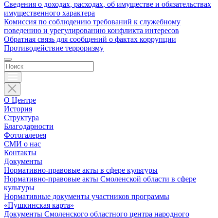
Сведения о доходах, расходах, об имуществе и обязательствах
имущественного характера
Комиссия по соблюдению требований к служебному
поведению и урегулированию конфликта интересов
Обратная связь для сообщений о фактах коррупции
Противодействие терроризму
О Центре
История
Структура
Благодарности
Фотогалерея
СМИ о нас
Контакты
Документы
Нормативно-правовые акты в сфере культуры
Нормативно-правовые акты Смоленской области в сфере
культуры
Нормативные документы участников программы
«Пушкинская карта»
Документы Смоленского областного центра народного