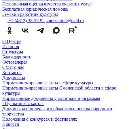
Независимая оценка качества оказания услуг
Бесплатная юридическая помощь
Земский работник культуры
+7 (4812) 38-55-92
smolzentrnt@mail.ru
О Центре
История
Структура
Благодарности
Фотогалерея
СМИ о нас
Контакты
Документы
Нормативно-правовые акты в сфере культуры
Нормативно-правовые акты Смоленской области в сфере
культуры
Нормативные документы участников программы
«Пушкинская карта»
Документы Смоленского областного центра народного
творчества
Положения о конкурсах и фестивалях
Новости